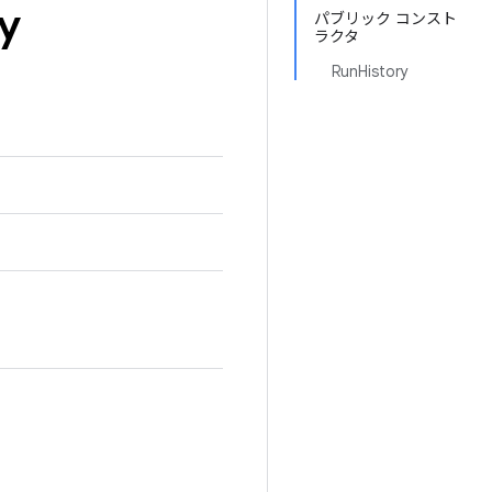
y
パブリック コンスト
ラクタ
RunHistory