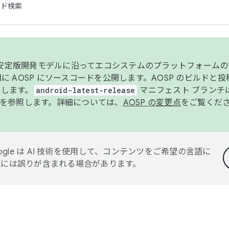
コード検索
ンク安定版開発モデルに沿ってエコシステムのプラットフォーム
半期に AOSP にソースコードを公開します。AOSP のビルドと
します。
android-latest-release
マニフェスト ブランチは
を参照します。詳細については、
AOSP の変更点
をご覧くだ
ogle は AI 技術を使用して、コンテンツをご希望の言語に
翻訳には誤りが含まれる場合があります。