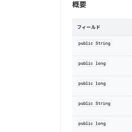
概要
フィールド
public String
public long
public long
public String
public long