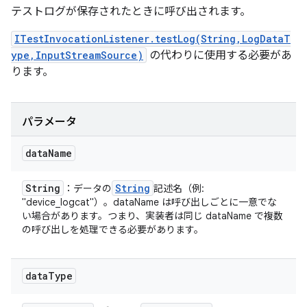
テストログが保存されたときに呼び出されます。
ITestInvocationListener.testLog(String,LogDataT
ype,InputStreamSource)
の代わりに使用する必要があ
ります。
パラメータ
data
Name
String
String
：データの
記述名（例:
"device_logcat"）。dataName は呼び出しごとに一意でな
い場合があります。つまり、実装者は同じ dataName で複数
の呼び出しを処理できる必要があります。
data
Type