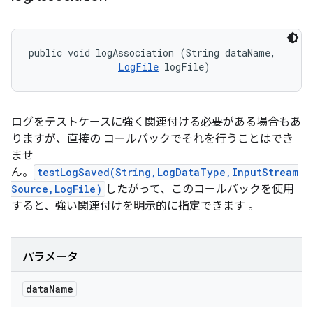
public void logAssociation (String dataName, 

LogFile
 logFile)
ログをテストケースに強く関連付ける必要がある場合もあ
りますが、直接の コールバックでそれを行うことはでき
ませ
ん。
testLogSaved(String,LogDataType,InputStream
Source,LogFile)
したがって、このコールバックを使用
すると、強い関連付けを明示的に指定できます 。
パラメータ
data
Name