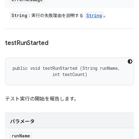
String
String
: 実行の失敗理由を説明する
。
test
Run
Started
public void testRunStarted (String runName, 

                int testCount)
テスト実行の開始を報告します。
パラメータ
run
Name