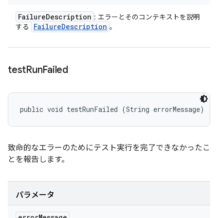
Failure
Description
: エラーとそのコンテキストを説明
Failure
Description
する
。
test
Run
Failed
public void testRunFailed (String errorMessage)
致命的なエラーのためにテスト実行を完了できなかったこ
とを報告します。
パラメータ
error
Message