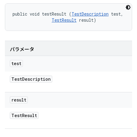
public void testResult (
TestDescription
 test, 

TestResult
 result)
パラメータ
test
Test
Description
result
Test
Result