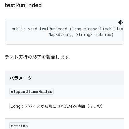
test
Run
Ended
public void testRunEnded (long elapsedTimeMillis, 

                Map<String, String> metrics)
テスト実行の終了を報告します。
パラメータ
elapsed
Time
Millis
long
: デバイスから報告された経過時間（ミリ秒）
metrics