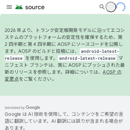
2026 年より、トランク安定版開発モデルに沿ってエコシ
ステムのプラットフォームの安定性を確保するため、第
2 四半期と第 4 四半期に AOSP にソースコードを公開し
ます。AOSP のビルドと投稿には、
android-latest-
release
を使用します。
android-latest-release
マ
ニフェスト ブランチは、常に AOSP にプッシュされた最
新のリリースを参照します。詳細については、
AOSP の
変更点
をご覧ください。
Google は AI 技術を使用して、コンテンツをご希望の言
語に翻訳しています。AI 翻訳には誤りが含まれる場合が
あります。