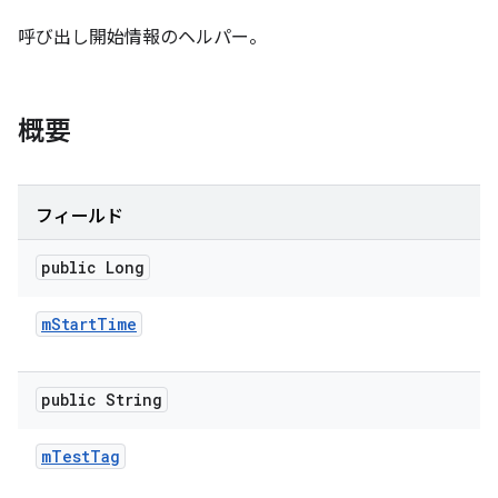
呼び出し開始情報のヘルパー。
概要
フィールド
public Long
m
Start
Time
public String
m
Test
Tag