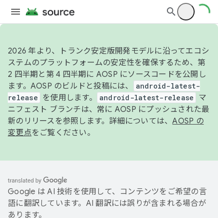
2026 年より、トランク安定版開発モデルに沿ってエコシ
ステムのプラットフォームの安定性を確保するため、第
2 四半期と第 4 四半期に AOSP にソースコードを公開し
ます。AOSP のビルドと投稿には、
android-latest-
release
を使用します。
android-latest-release
マ
ニフェスト ブランチは、常に AOSP にプッシュされた最
新のリリースを参照します。詳細については、
AOSP の
変更点
をご覧ください。
Google は AI 技術を使用して、コンテンツをご希望の言
語に翻訳しています。AI 翻訳には誤りが含まれる場合が
あります。