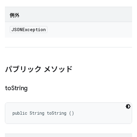
例外
JSONException
パブリック メソッド
to
String
public String toString ()