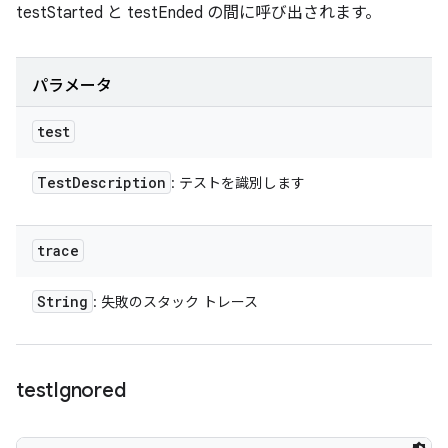
testStarted と testEnded の間に呼び出されます。
パラメータ
test
Test
Description
: テストを識別します
trace
String
: 失敗のスタック トレース
test
Ignored