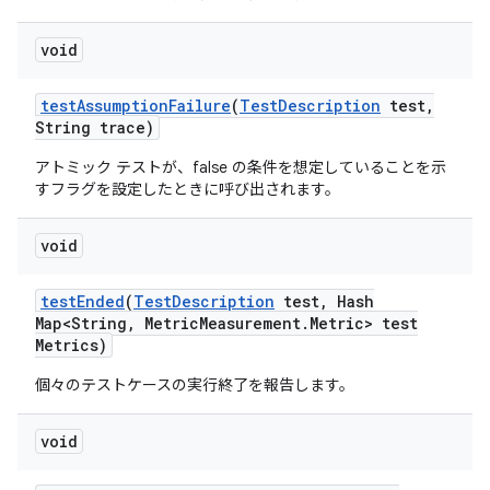
void
test
Assumption
Failure
(
Test
Description
test
,
String trace)
アトミック テストが、false の条件を想定していることを示
すフラグを設定したときに呼び出されます。
void
test
Ended
(
Test
Description
test
,
Hash
Map<String
,
Metric
Measurement
.
Metric> test
Metrics)
個々のテストケースの実行終了を報告します。
void