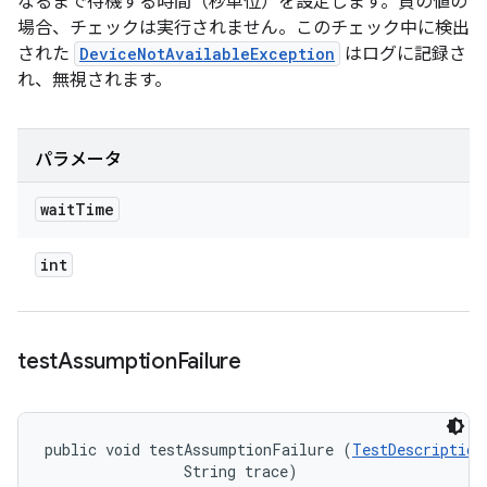
なるまで待機する時間（秒単位）を設定します。負の値の
場合、チェックは実行されません。このチェック中に検出
された
DeviceNotAvailableException
はログに記録さ
れ、無視されます。
パラメータ
wait
Time
int
test
Assumption
Failure
public void testAssumptionFailure (
TestDescription
                String trace)