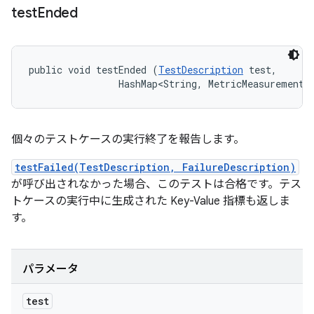
test
Ended
public void testEnded (
TestDescription
 test, 

                HashMap<String, MetricMeasurement.
個々のテストケースの実行終了を報告します。
testFailed(TestDescription, FailureDescription)
が呼び出されなかった場合、このテストは合格です。テス
トケースの実行中に生成された Key-Value 指標も返しま
す。
パラメータ
test