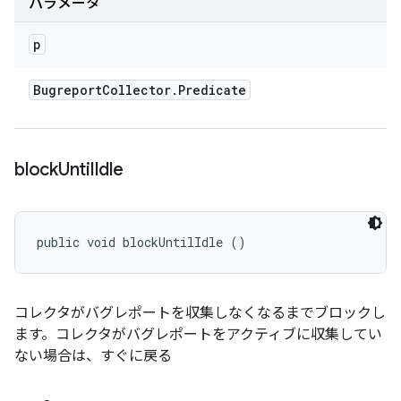
パラメータ
p
Bugreport
Collector
.
Predicate
block
Until
Idle
public void blockUntilIdle ()
コレクタがバグレポートを収集しなくなるまでブロックし
ます。コレクタがバグレポートをアクティブに収集してい
ない場合は、すぐに戻る