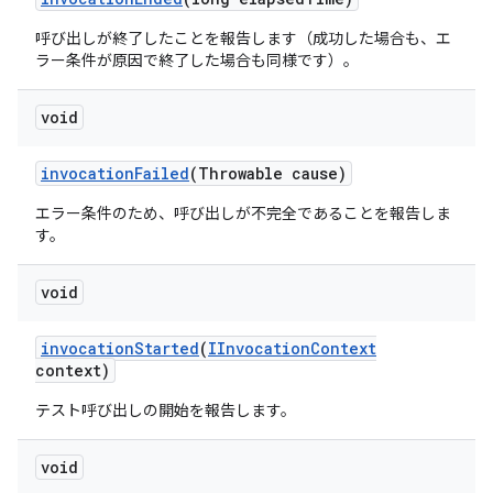
呼び出しが終了したことを報告します（成功した場合も、エ
ラー条件が原因で終了した場合も同様です）。
void
invocation
Failed
(Throwable cause)
エラー条件のため、呼び出しが不完全であることを報告しま
す。
void
invocation
Started
(
IInvocation
Context
context)
テスト呼び出しの開始を報告します。
void