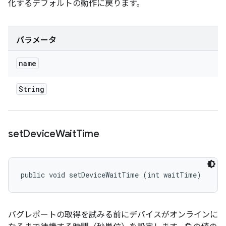
化するデフォルトの動作に戻ります。
パラメータ
name
String
set
Device
Wait
Time
public void setDeviceWaitTime (int waitTime)
バグレポートの取得を試みる前にデバイスがオンラインに