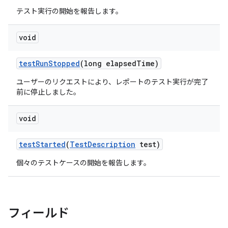
テスト実行の開始を報告します。
void
test
Run
Stopped
(long elapsed
Time)
ユーザーのリクエストにより、レポートのテスト実行が完了
前に停止しました。
void
test
Started
(
Test
Description
test)
個々のテストケースの開始を報告します。
フィールド