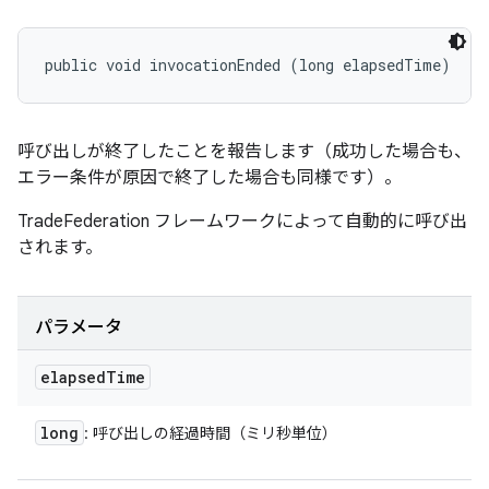
public void invocationEnded (long elapsedTime)
呼び出しが終了したことを報告します（成功した場合も、
エラー条件が原因で終了した場合も同様です）。
TradeFederation フレームワークによって自動的に呼び出
されます。
パラメータ
elapsed
Time
long
: 呼び出しの経過時間（ミリ秒単位）