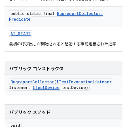
public static final
Bugreport
Collector
.
Predicate
AT
_
START
最初の呼び出しが開始されると起動する事前定義された述語
パブリック コンストラクタ
Bugreport
Collector
(
ITest
Invocation
Listener
listener
,
ITest
Device
test
Device)
パブリック メソッド
void