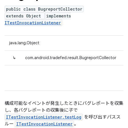
public class BugreportCollector
extends Object
implements
ITestInvocationListener
java.lang.Object
↳
com.android.tradefed.result.BugreportCollector
構成可能なイベントが発生したときにバグレポートを収集
し、各バグレポートの収集後に子で
ITestInvocationListener.testLog
を呼び出すパスス
ルー
ITestInvocationListener
。