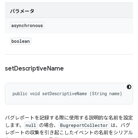
パラメータ
asynchronous
boolean
set
Descriptive
Name
public void setDescriptiveName (String name)
バグレポートを記録する際に使用する説明的な名前を設定
します。
null
の場合、
BugreportCollector
は、バグ
レポートの収集を引き起こしたイベントの名前をシリアル