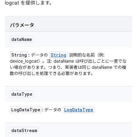
logcat を提供します。
パラメータ
data
Name
String
String
: データの
説明的な名前（例:
device_logcat）。注: dataName は呼び出しごとに一意でな
い場合があります。つまり、実装者は同じ dataName での複
数の呼び出しを処理できる必要があります。
data
Type
Log
Data
Type
Log
Data
Type
: データの
data
Stream