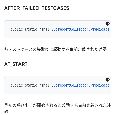
AFTER
_
FAILED
_
TESTCASES
public static final 
BugreportCollector.Predicate
 A
各テストケースの失敗後に起動する事前定義された述語
AT
_
START
public static final 
BugreportCollector.Predicate
 A
最初の呼び出しが開始されると起動する事前定義された述
語