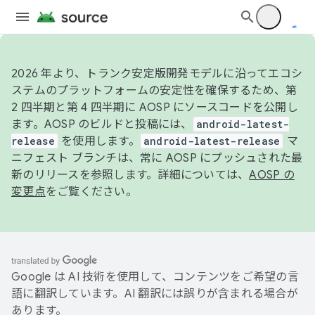
2026 年より、トランク安定版開発モデルに沿ってエコシ
ステムのプラットフォームの安定性を確保するため、第
2 四半期と第 4 四半期に AOSP にソースコードを公開し
ます。AOSP のビルドと投稿には、
android-latest-
release
を使用します。
android-latest-release
マ
ニフェスト ブランチは、常に AOSP にプッシュされた最
新のリリースを参照します。詳細については、
AOSP の
変更点
をご覧ください。
Google は AI 技術を使用して、コンテンツをご希望の言
語に翻訳しています。AI 翻訳には誤りが含まれる場合が
あります。