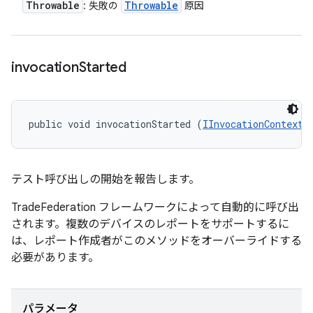
Throwable
Throwable
: 失敗の
原因
invocation
Started
public void invocationStarted (
IInvocationContext
 
テスト呼び出しの開始を報告します。
TradeFederation フレームワークによって自動的に呼び出
されます。複数のデバイスのレポートをサポートするに
は、レポート作成者がこのメソッドをオーバーライドする
必要があります。
パラメータ