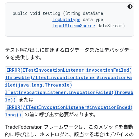
public void testLog (String dataName, 

LogDataType
 dataType, 

InputStreamSource
 dataStream)
テスト呼び出しに関連するログデータまたはデバッグデー
タを提供します。
ERROR(ITestInvocationListener.invocationFailed(
Throwable)/ITestInvocationListener#invocationFa
iled(java.lang.Throwable)
ITestInvocationListener.invocationFailed(Throwab
le))
または
ERROR(/ITestInvocationListener#invocationEnded(
long))
の前に呼び出す必要があります。
TradeFederation フレームワークは、このメソッドを自動
的に呼び出し、ホストログと、該当する場合はデバイスの