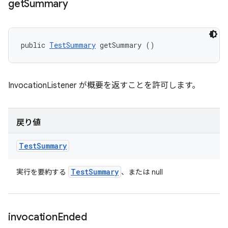
get
Summary
public 
TestSummary
 getSummary ()
InvocationListener が概要を返すことを許可します。
戻り値
Test
Summary
Test
Summary
実行を要約する
、または null
invocation
Ended