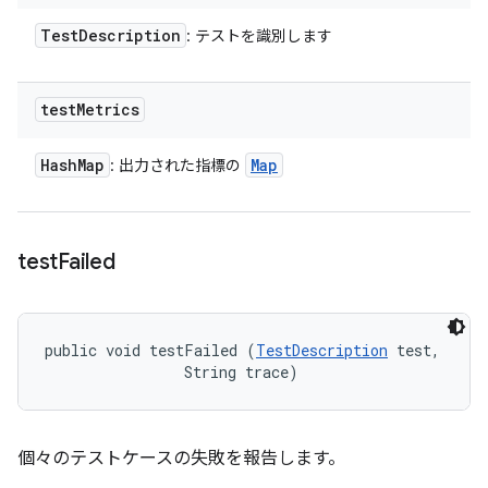
Test
Description
: テストを識別します
test
Metrics
Hash
Map
Map
: 出力された指標の
test
Failed
public void testFailed (
TestDescription
 test, 

                String trace)
個々のテストケースの失敗を報告します。