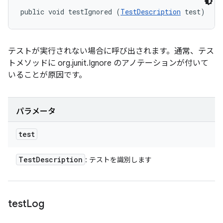
public void testIgnored (
TestDescription
 test)
テストが実行されない場合に呼び出されます。通常、テス
トメソッドに org.junit.Ignore のアノテーションが付いて
いることが原因です。
パラメータ
test
Test
Description
: テストを識別します
test
Log