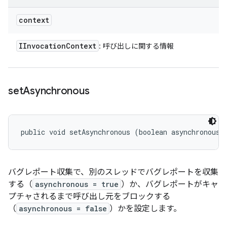
context
IInvocation
Context
: 呼び出しに関する情報
set
Asynchronous
public void setAsynchronous (boolean asynchronous)
バグレポート収集で、別のスレッドでバグレポートを収集
する（
asynchronous = true
）か、バグレポートがキャ
プチャされるまで呼び出し元をブロックする
（
asynchronous = false
）かを設定します。