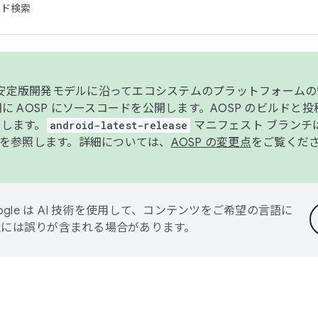
コード検索
ンク安定版開発モデルに沿ってエコシステムのプラットフォーム
半期に AOSP にソースコードを公開します。AOSP のビルドと
します。
android-latest-release
マニフェスト ブランチは
を参照します。詳細については、
AOSP の変更点
をご覧くだ
ogle は AI 技術を使用して、コンテンツをご希望の言語に
翻訳には誤りが含まれる場合があります。