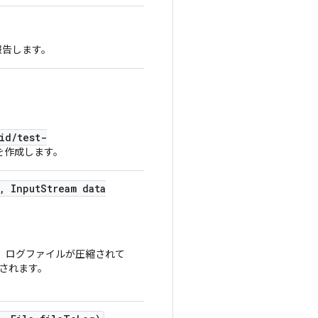
報告します。
id/test-
を作成します。
,
Input
Stream data
、ログファイルが圧縮されて
されます。