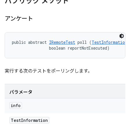
パブリック メソッド
アンケート
public abstract 
IRemoteTest
 poll (
TestInformation
 
                boolean reportNotExecuted)
実行する次のテストをポーリングします。
パラメータ
info
Test
Information