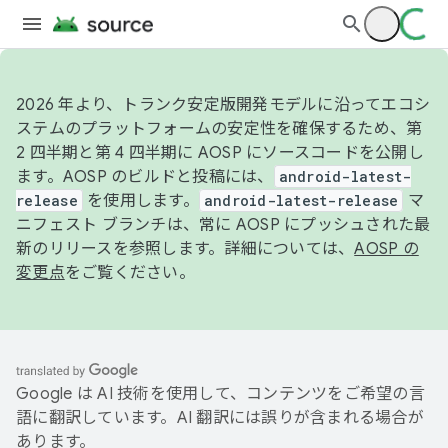
2026 年より、トランク安定版開発モデルに沿ってエコシ
ステムのプラットフォームの安定性を確保するため、第
2 四半期と第 4 四半期に AOSP にソースコードを公開し
ます。AOSP のビルドと投稿には、
android-latest-
release
を使用します。
android-latest-release
マ
ニフェスト ブランチは、常に AOSP にプッシュされた最
新のリリースを参照します。詳細については、
AOSP の
変更点
をご覧ください。
Google は AI 技術を使用して、コンテンツをご希望の言
語に翻訳しています。AI 翻訳には誤りが含まれる場合が
あります。