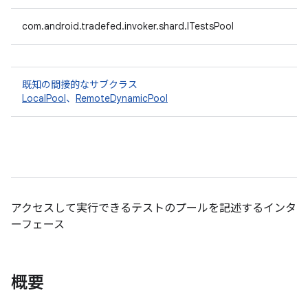
com.android.tradefed.invoker.shard.ITestsPool
既知の間接的なサブクラス
LocalPool
、
RemoteDynamicPool
アクセスして実行できるテストのプールを記述するインタ
ーフェース
概要