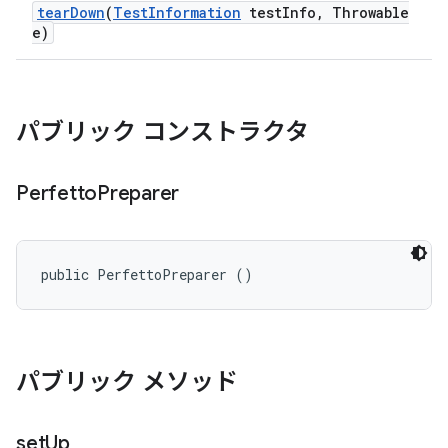
tear
Down
(
Test
Information
test
Info
,
Throwable
e)
パブリック コンストラクタ
Perfetto
Preparer
public PerfettoPreparer ()
パブリック メソッド
set
Up