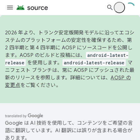
2026 年より、トランク安定版開発モデルに沿ってエコシ
ステムのプラットフォームの安定性を確保するため、第
2 四半期と第 4 四半期に AOSP にソースコードを公開し
ます。AOSP のビルドと投稿には、
android-latest-
release
を使用します。
android-latest-release
マ
ニフェスト ブランチは、常に AOSP にプッシュされた最
新のリリースを参照します。詳細については、
AOSP の
変更点
をご覧ください。
Google は AI 技術を使用して、コンテンツをご希望の言
語に翻訳しています。AI 翻訳には誤りが含まれる場合が
あります。