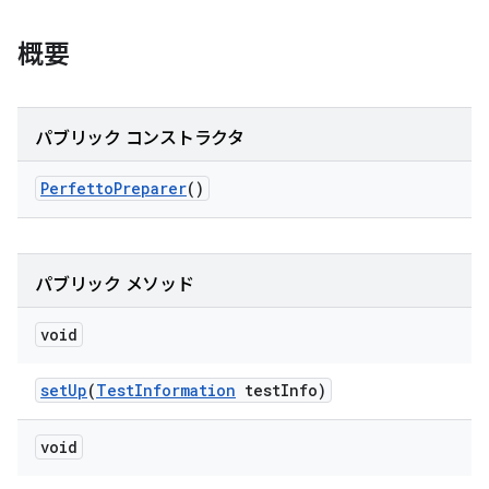
概要
パブリック コンストラクタ
Perfetto
Preparer
()
パブリック メソッド
void
set
Up
(
Test
Information
test
Info)
void