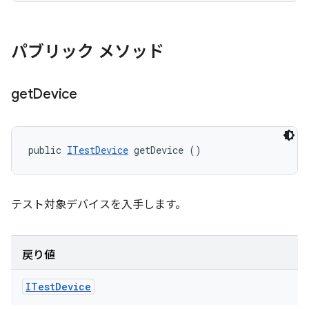
パブリック メソッド
get
Device
public 
ITestDevice
 getDevice ()
テスト対象デバイスを入手します。
戻り値
ITest
Device