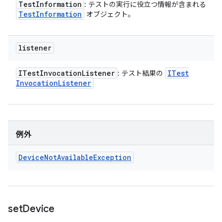
Test
Information
: テストの実行に役立つ情報が含まれる
Test
Information
オブジェクト。
listener
ITest
Invocation
Listener
ITest
: テスト結果の
Invocation
Listener
例外
Device
Not
Available
Exception
set
Device