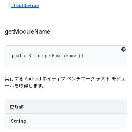
ITest
Device
get
Module
Name
public String getModuleName ()
実行する Android ネイティブ ベンチマーク テスト モジュ
ールを取得します。
戻り値
String