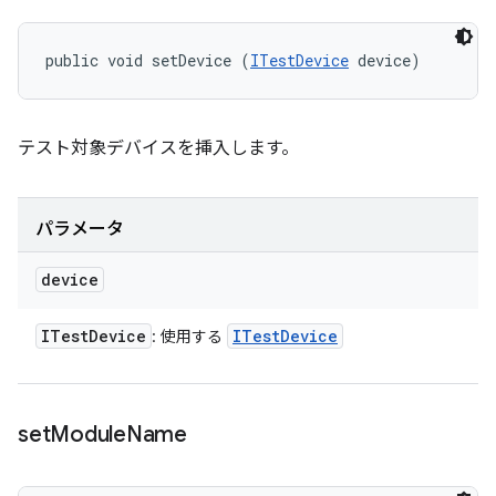
public void setDevice (
ITestDevice
 device)
テスト対象デバイスを挿入します。
パラメータ
device
ITest
Device
ITest
Device
: 使用する
set
Module
Name