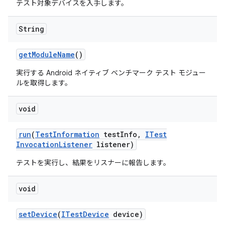
テスト対象デバイスを入手します。
String
get
Module
Name
()
実行する Android ネイティブ ベンチマーク テスト モジュー
ルを取得します。
void
run
(
Test
Information
test
Info
,
ITest
Invocation
Listener
listener)
テストを実行し、結果をリスナーに報告します。
void
set
Device
(
ITest
Device
device)