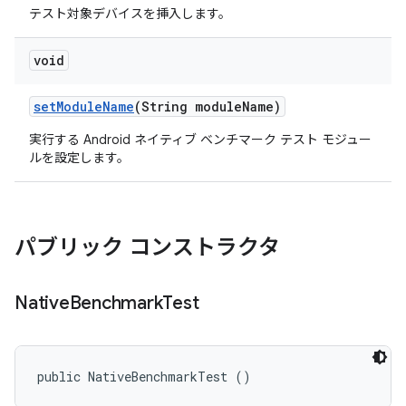
テスト対象デバイスを挿入します。
void
set
Module
Name
(String module
Name)
実行する Android ネイティブ ベンチマーク テスト モジュー
ルを設定します。
パブリック コンストラクタ
Native
Benchmark
Test
public NativeBenchmarkTest ()