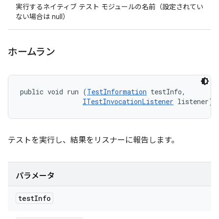
実行するネイティブ テスト モジュールの名前（設定されてい
ない場合は null）
ホームラン
public void run (
TestInformation
 testInfo, 

ITestInvocationListener
 listener)
テストを実行し、結果をリスナーに報告します。
パラメータ
test
Info