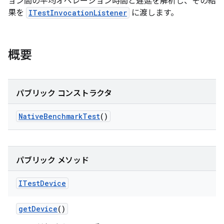
ョン間の平均オペレーション時間と遅延を解析し、その結
果を
ITestInvocationListener
に渡します。
概要
パブリック コンストラクタ
Native
Benchmark
Test
()
パブリック メソッド
ITest
Device
get
Device
()