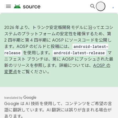
2026 年より、トランク安定版開発モデルに沿ってエコシ
ステムのプラットフォームの安定性を確保するため、第
2 四半期と第 4 四半期に AOSP にソースコードを公開し
ます。AOSP のビルドと投稿には、
android-latest-
release
を使用します。
android-latest-release
マ
ニフェスト ブランチは、常に AOSP にプッシュされた最
新のリリースを参照します。詳細については、
AOSP の
変更点
をご覧ください。
Google は AI 技術を使用して、コンテンツをご希望の言
語に翻訳しています。AI 翻訳には誤りが含まれる場合が
あります。