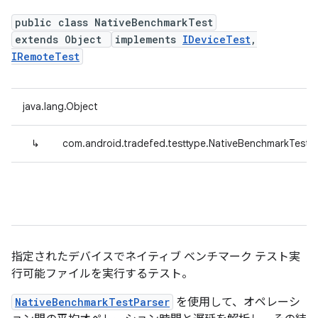
public class NativeBenchmarkTest
extends Object
implements
IDeviceTest
,
IRemoteTest
java.lang.Object
↳
com.android.tradefed.testtype.NativeBenchmarkTest
指定されたデバイスでネイティブ ベンチマーク テスト実
行可能ファイルを実行するテスト。
NativeBenchmarkTestParser
を使用して、オペレーシ