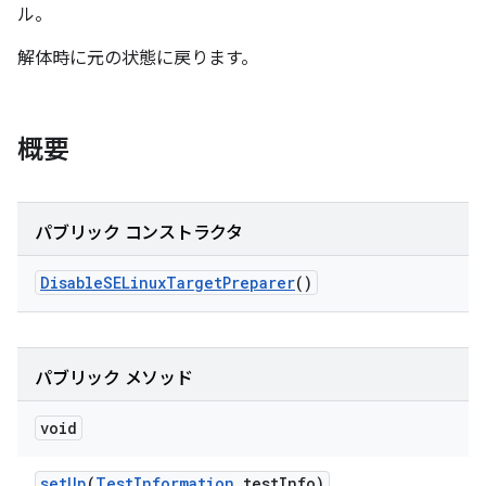
ル。
解体時に元の状態に戻ります。
概要
パブリック コンストラクタ
Disable
SELinux
Target
Preparer
()
パブリック メソッド
void
set
Up
(
Test
Information
test
Info)