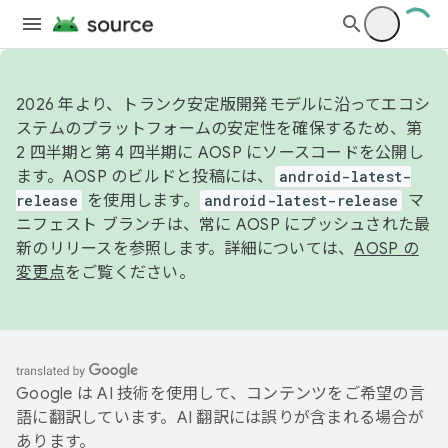
2026 年より、トランク安定版開発モデルに沿ってエコシ
ステムのプラットフォームの安定性を確保するため、第
2 四半期と第 4 四半期に AOSP にソースコードを公開し
ます。AOSP のビルドと投稿には、
android-latest-
release
を使用します。
android-latest-release
マ
ニフェスト ブランチは、常に AOSP にプッシュされた最
新のリリースを参照します。詳細については、
AOSP の
変更点
をご覧ください。
Google は AI 技術を使用して、コンテンツをご希望の言
語に翻訳しています。AI 翻訳には誤りが含まれる場合が
あります。