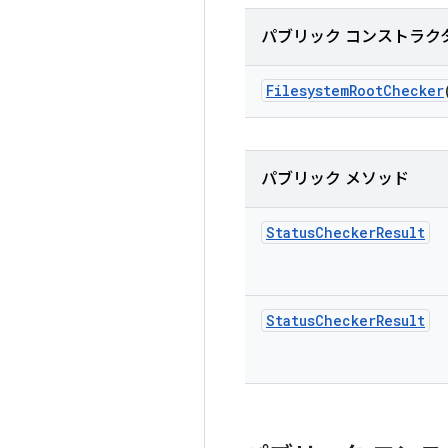
パブリック コンストラク
Filesystem
Root
Checker
パブリック メソッド
Status
Checker
Result
Status
Checker
Result