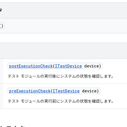
タ
()
post
Execution
Check
(
ITest
Device
device)
テスト モジュールの実行後にシステムの状態を確認します。
pre
Execution
Check
(
ITest
Device
device)
テスト モジュールの実行前にシステムの状態を確認します。