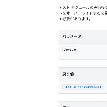
テスト モジュールの実行
ドをオーバーライドする必
す必要があります。
パラメータ
device
戻り値
Status
Checker
Result