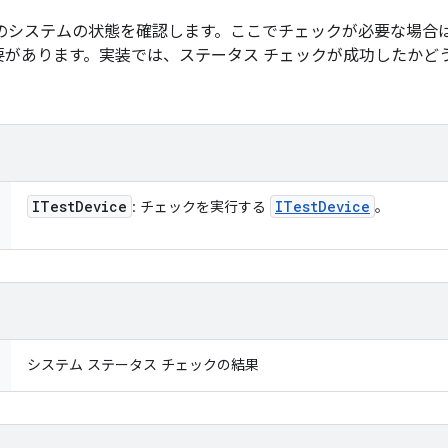
後のシステムの状態を確認します。ここでチェックが必要な場合
要があります。実装では、ステータス チェックが成功したかど
ITest
Device
ITest
Device
: チェックを実行する
。
システム ステータス チェックの結果