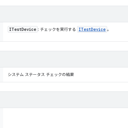
ITest
Device
ITest
Device
: チェックを実行する
。
システム ステータス チェックの結果