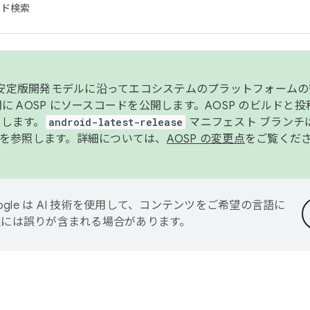
コード検索
ンク安定版開発モデルに沿ってエコシステムのプラットフォーム
半期に AOSP にソースコードを公開します。AOSP のビルドと
します。
android-latest-release
マニフェスト ブランチは
を参照します。詳細については、
AOSP の変更点
をご覧くだ
ogle は AI 技術を使用して、コンテンツをご希望の言語に
翻訳には誤りが含まれる場合があります。