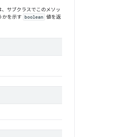
は、サブクラスでこのメソッ
うかを示す
boolean
値を返