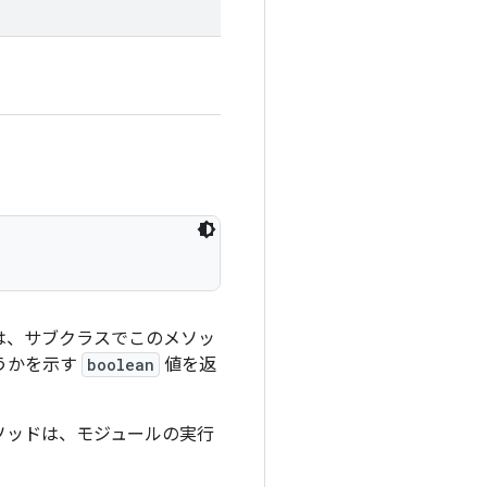
は、サブクラスでこのメソッ
うかを示す
boolean
値を返
ソッドは、モジュールの実行