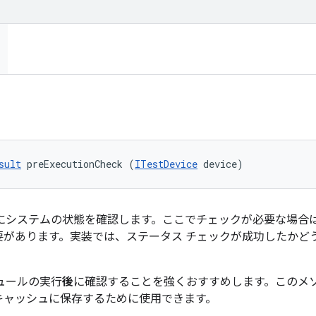
sult
 preExecutionCheck (
ITestDevice
 device)
前にシステムの状態を確認します。ここでチェックが必要な場合
要があります。実装では、ステータス チェックが成功したかど
ュールの実行
後
に確認することを強くおすすめします。このメ
キャッシュに保存するために使用できます。