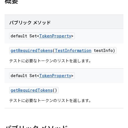
概要
パブリック メソッド
default Set<
Token
Property
>
get
Required
Tokens
(
Test
Information
test
Info)
テストに必要なトークンのリストを返します。
default Set<
Token
Property
>
get
Required
Tokens
()
テストに必要なトークンのリストを返します。