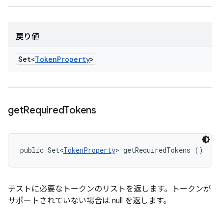
戻り値
Set<
Token
Property
>
get
Required
Tokens
public Set<
TokenProperty
> getRequiredTokens ()
テストに必要なトークンのリストを返します。トークンが
サポートされていない場合は null を返します。