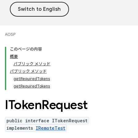
AOSP
このページの内容
概要
パブリック メソッド
パブリック メソッド
getRequiredTokens
getRequiredTokens
IToken
Request
public interface ITokenRequest
implements
IRemoteTest