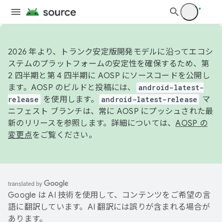
2026 年より、トランク安定版開発モデルに沿ってエコシ
ステムのプラットフォームの安定性を確保するため、第
2 四半期と第 4 四半期に AOSP にソースコードを公開し
ます。AOSP のビルドと投稿には、
android-latest-
release
を使用します。
android-latest-release
マ
ニフェスト ブランチは、常に AOSP にプッシュされた最
新のリリースを参照します。詳細については、
AOSP の
変更点
をご覧ください。
Google は AI 技術を使用して、コンテンツをご希望の言
語に翻訳しています。AI 翻訳には誤りが含まれる場合が
あります。