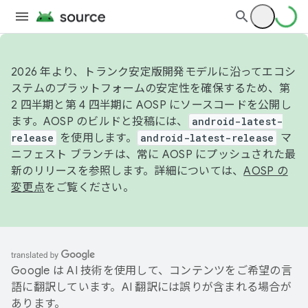
2026 年より、トランク安定版開発モデルに沿ってエコシ
ステムのプラットフォームの安定性を確保するため、第
2 四半期と第 4 四半期に AOSP にソースコードを公開し
ます。AOSP のビルドと投稿には、
android-latest-
release
を使用します。
android-latest-release
マ
ニフェスト ブランチは、常に AOSP にプッシュされた最
新のリリースを参照します。詳細については、
AOSP の
変更点
をご覧ください。
Google は AI 技術を使用して、コンテンツをご希望の言
語に翻訳しています。AI 翻訳には誤りが含まれる場合が
あります。