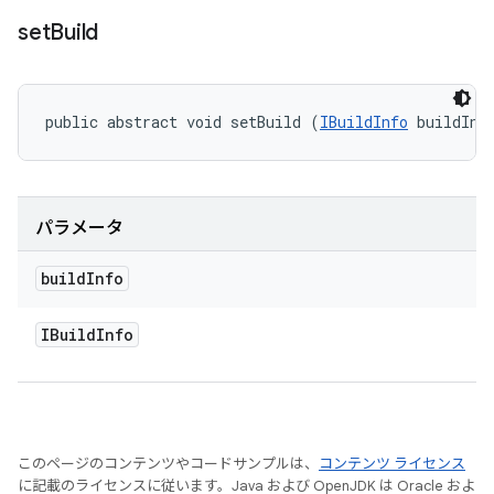
set
Build
public abstract void setBuild (
IBuildInfo
 buildInf
パラメータ
build
Info
IBuild
Info
このページのコンテンツやコードサンプルは、
コンテンツ ライセンス
に記載のライセンスに従います。Java および OpenJDK は Oracle およ