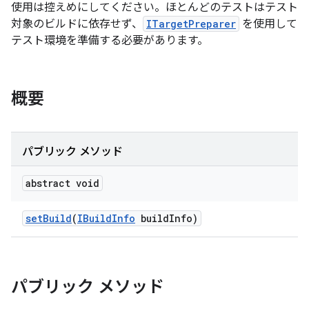
使用は控えめにしてください。ほとんどのテストはテスト
対象のビルドに依存せず、
ITargetPreparer
を使用して
テスト環境を準備する必要があります。
概要
パブリック メソッド
abstract void
set
Build
(
IBuild
Info
build
Info)
パブリック メソッド