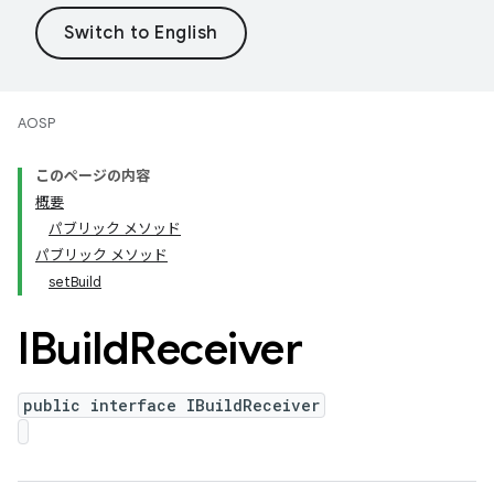
AOSP
このページの内容
概要
パブリック メソッド
パブリック メソッド
setBuild
IBuild
Receiver
public interface IBuildReceiver