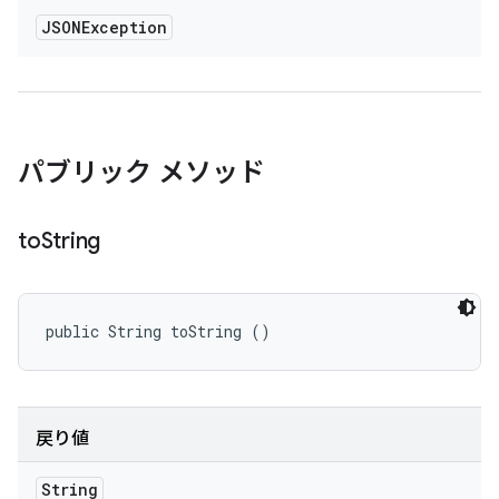
JSONException
パブリック メソッド
to
String
public String toString ()
戻り値
String