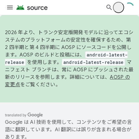
2026 年より、トランク安定版開発モデルに沿ってエコシ
ステムのプラットフォームの安定性を確保するため、第
2 四半期と第 4 四半期に AOSP にソースコードを公開し
ます。AOSP のビルドと投稿には、
android-latest-
release
を使用します。
android-latest-release
マ
ニフェスト ブランチは、常に AOSP にプッシュされた最
新のリリースを参照します。詳細については、
AOSP の
変更点
をご覧ください。
Google は AI 技術を使用して、コンテンツをご希望の言
語に翻訳しています。AI 翻訳には誤りが含まれる場合が
あります。