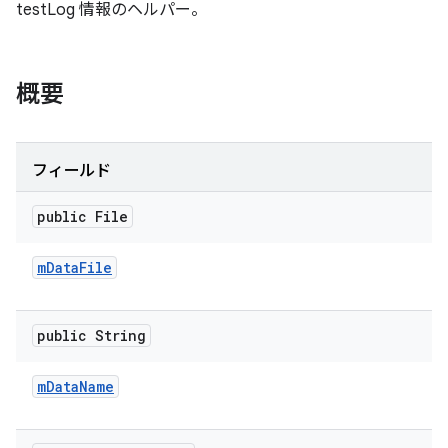
testLog 情報のヘルパー。
概要
フィールド
public File
m
Data
File
public String
m
Data
Name