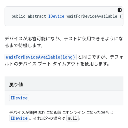
public abstract 
IDevice
 waitForDeviceAvailable ()
デバイスが応答可能になり、テストに使用できるようにな
るまで待機します。
waitForDeviceAvailable(long)
と同じですが、デフォ
ルトのデバイス ブート タイムアウトを使用します。
戻り値
IDevice
デバイスが期限切れになる前にオンラインになった場合は
IDevice
null
。それ以外の場合は
。