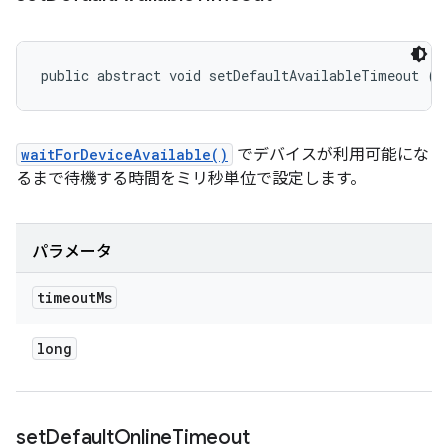
public abstract void setDefaultAvailableTimeout (l
waitForDeviceAvailable()
でデバイスが利用可能にな
るまで待機する時間をミリ秒単位で設定します。
パラメータ
timeout
Ms
long
set
Default
Online
Timeout