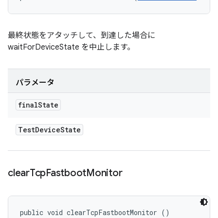
最終状態をアタッチして、到達した場合に
waitForDeviceState を中止します。
パラメータ
final
State
Test
Device
State
clear
Tcp
Fastboot
Monitor
public void clearTcpFastbootMonitor ()