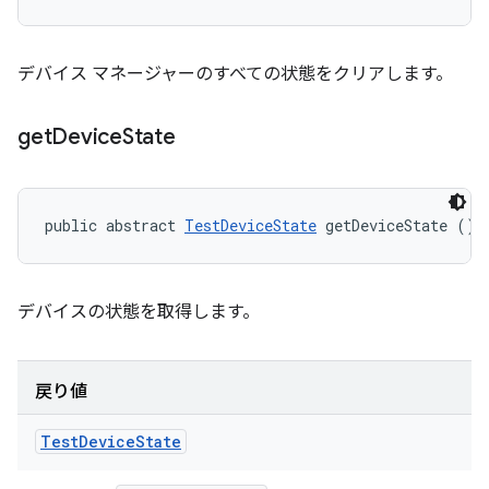
デバイス マネージャーのすべての状態をクリアします。
get
Device
State
public abstract 
TestDeviceState
 getDeviceState ()
デバイスの状態を取得します。
戻り値
Test
Device
State