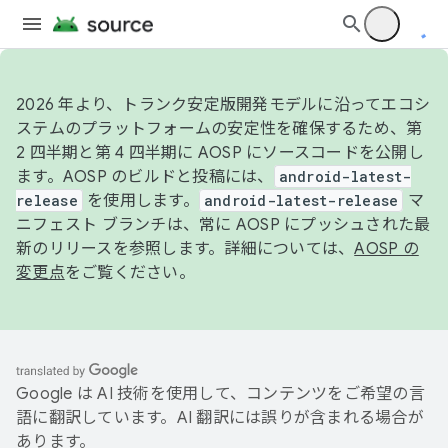
2026 年より、トランク安定版開発モデルに沿ってエコシ
ステムのプラットフォームの安定性を確保するため、第
2 四半期と第 4 四半期に AOSP にソースコードを公開し
ます。AOSP のビルドと投稿には、
android-latest-
release
を使用します。
android-latest-release
マ
ニフェスト ブランチは、常に AOSP にプッシュされた最
新のリリースを参照します。詳細については、
AOSP の
変更点
をご覧ください。
Google は AI 技術を使用して、コンテンツをご希望の言
語に翻訳しています。AI 翻訳には誤りが含まれる場合が
あります。