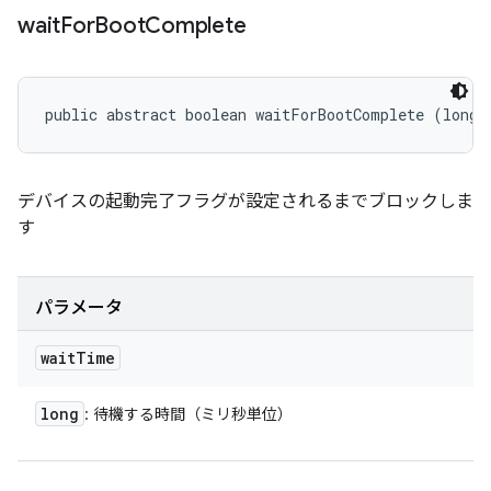
wait
For
Boot
Complete
public abstract boolean waitForBootComplete (long 
デバイスの起動完了フラグが設定されるまでブロックしま
す
パラメータ
wait
Time
long
: 待機する時間（ミリ秒単位）