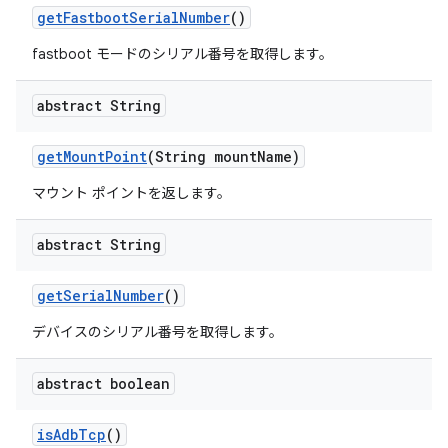
get
Fastboot
Serial
Number
()
fastboot モードのシリアル番号を取得します。
abstract String
get
Mount
Point
(String mount
Name)
マウント ポイントを返します。
abstract String
get
Serial
Number
()
デバイスのシリアル番号を取得します。
abstract boolean
is
Adb
Tcp
()