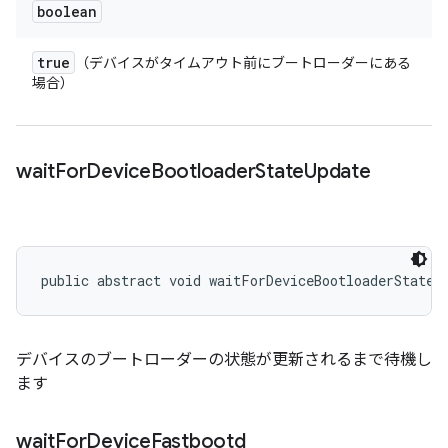
boolean
true
（デバイスがタイムアウト前にブートローダーにある
場合）
wait
For
Device
Bootloader
State
Update
public abstract void waitForDeviceBootloaderStateU
デバイスのブートローダーの状態が更新されるまで待機し
ます
wait
For
Device
Fastbootd