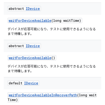
abstract
IDevice
wait
For
Device
Available
(long wait
Time)
デバイスが応答可能になり、テストに使用できるようになる
まで待機します。
abstract
IDevice
wait
For
Device
Available
()
デバイスが応答可能になり、テストに使用できるようになる
まで待機します。
default
IDevice
wait
For
Device
Available
In
Recover
Path
(long wait
Time)