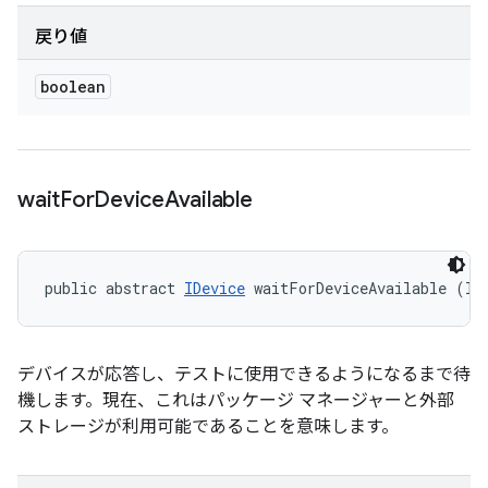
戻り値
boolean
wait
For
Device
Available
public abstract 
IDevice
 waitForDeviceAvailable (lo
デバイスが応答し、テストに使用できるようになるまで待
機します。現在、これはパッケージ マネージャーと外部
ストレージが利用可能であることを意味します。