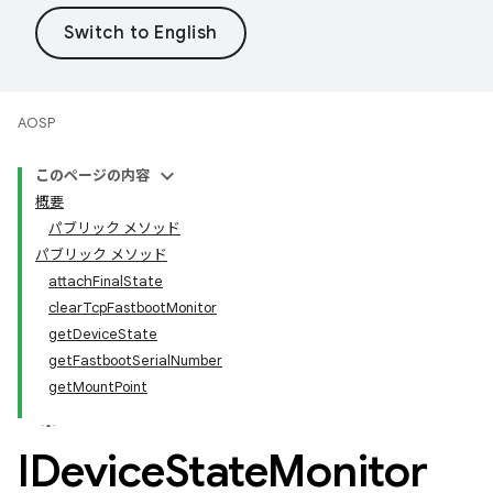
AOSP
このページの内容
概要
パブリック メソッド
パブリック メソッド
attachFinalState
clearTcpFastbootMonitor
getDeviceState
getFastbootSerialNumber
getMountPoint
IDevice
State
Monitor