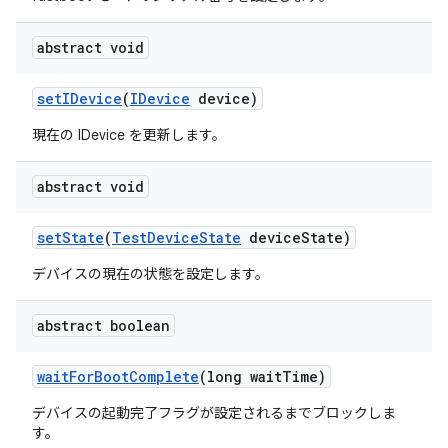
abstract void
set
IDevice
(
IDevice
device)
現在の IDevice を更新します。
abstract void
set
State
(
Test
Device
State
device
State)
デバイスの現在の状態を設定します。
abstract boolean
wait
For
Boot
Complete
(long wait
Time)
デバイスの起動完了フラグが設定されるまでブロックしま
す。