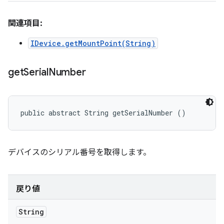
関連項目:
IDevice.getMountPoint(String)
get
Serial
Number
public abstract String getSerialNumber ()
デバイスのシリアル番号を取得します。
戻り値
String