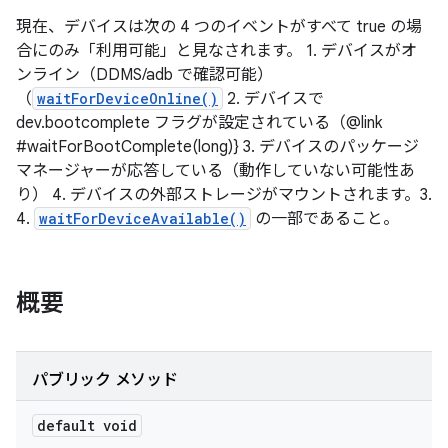
現在、デバイスは次の 4 つのイベントがすべて true の場
合にのみ「利用可能」と見なされます。 1. デバイスがオ
ンライン（DDMS/adb で確認可能）
（
waitForDeviceOnline()
2. デバイスで
dev.bootcomplete フラグが設定されている（@link
#waitForBootComplete(long)} 3. デバイスのパッケージ
マネージャーが応答している（動作していない可能性あ
り） 4. デバイスの外部ストレージがマウントされます。3.
4.
waitForDeviceAvailable()
の一部であること。
概要
パブリック メソッド
default void