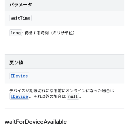
パラメータ
wait
Time
long
: 待機する時間（ミリ秒単位）
戻り値
IDevice
デバイスが期限切れになる前にオンラインになった場合は
IDevice
null
。それ以外の場合は
。
wait
For
Device
Available