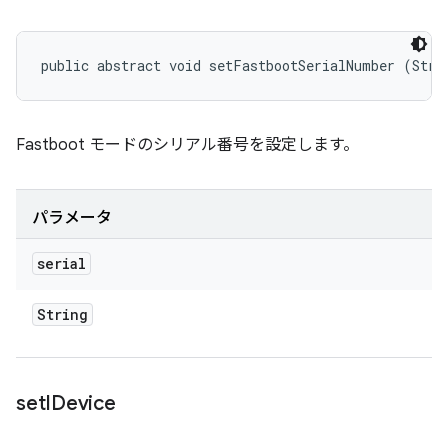
public abstract void setFastbootSerialNumber (Stri
Fastboot モードのシリアル番号を設定します。
パラメータ
serial
String
set
IDevice