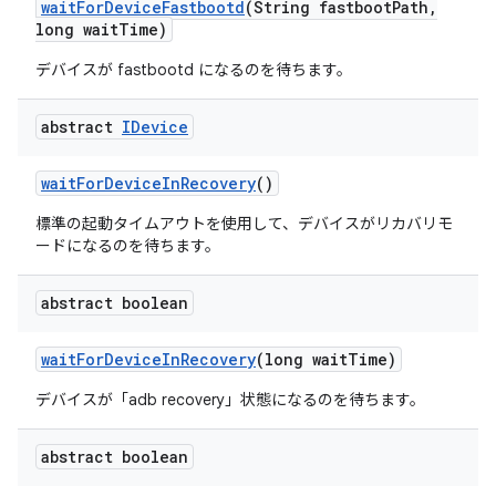
wait
For
Device
Fastbootd
(String fastboot
Path
,
long wait
Time)
デバイスが fastbootd になるのを待ちます。
abstract
IDevice
wait
For
Device
In
Recovery
()
標準の起動タイムアウトを使用して、デバイスがリカバリモ
ードになるのを待ちます。
abstract boolean
wait
For
Device
In
Recovery
(long wait
Time)
デバイスが「adb recovery」状態になるのを待ちます。
abstract boolean