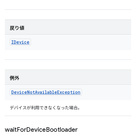
戻り値
IDevice
例外
Device
Not
Available
Exception
デバイスが利用できなくなった場合。
wait
For
Device
Bootloader