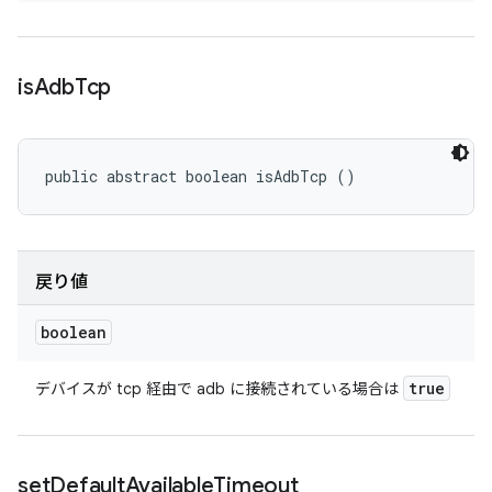
is
Adb
Tcp
public abstract boolean isAdbTcp ()
戻り値
boolean
true
デバイスが tcp 経由で adb に接続されている場合は
set
Default
Available
Timeout