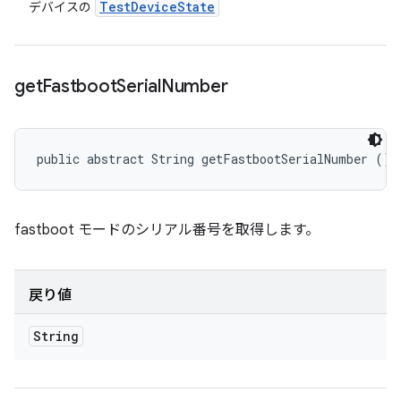
Test
Device
State
デバイスの
get
Fastboot
Serial
Number
public abstract String getFastbootSerialNumber ()
fastboot モードのシリアル番号を取得します。
戻り値
String