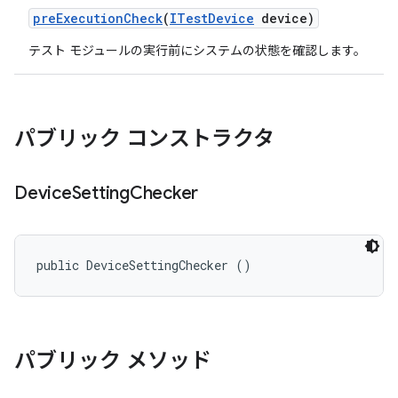
pre
Execution
Check
(
ITest
Device
device)
テスト モジュールの実行前にシステムの状態を確認します。
パブリック コンストラクタ
Device
Setting
Checker
public DeviceSettingChecker ()
パブリック メソッド