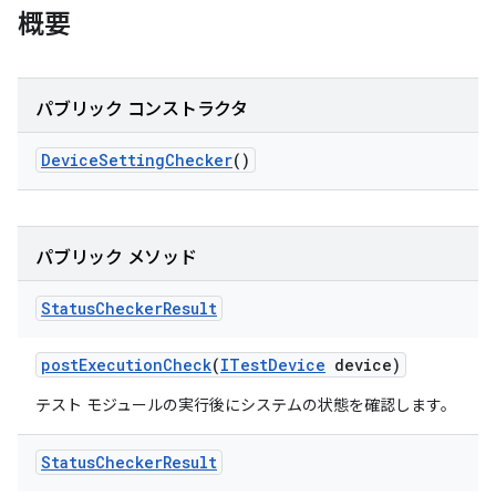
概要
パブリック コンストラクタ
Device
Setting
Checker
()
パブリック メソッド
Status
Checker
Result
post
Execution
Check
(
ITest
Device
device)
テスト モジュールの実行後にシステムの状態を確認します。
Status
Checker
Result