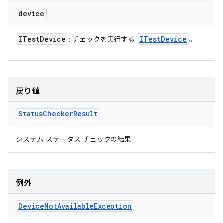
device
ITest
Device
ITest
Device
: チェックを実行する
。
戻り値
Status
Checker
Result
システム ステータス チェックの結果
例外
Device
Not
Available
Exception