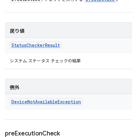
戻り値
Status
Checker
Result
システム ステータス チェックの結果
例外
Device
Not
Available
Exception
pre
Execution
Check