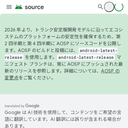
2026 年より、トランク安定版開発モデルに沿ってエコシ
ステムのプラットフォームの安定性を確保するため、第
2 四半期と第 4 四半期に AOSP にソースコードを公開し
ます。AOSP のビルドと投稿には、
android-latest-
release
を使用します。
android-latest-release
マ
ニフェスト ブランチは、常に AOSP にプッシュされた最
新のリリースを参照します。詳細については、
AOSP の
変更点
をご覧ください。
Google は AI 技術を使用して、コンテンツをご希望の言
語に翻訳しています。AI 翻訳には誤りが含まれる場合が
あります。