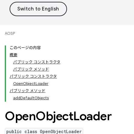
AOSP
このページの内容
概要
パブリック コンストラクタ
パブリック メソッド
パブリック コンストラクタ
OpenObjectLoader
パブリック メソッド
addDefaultObjects
Open
Object
Loader
public class OpenObjectLoader