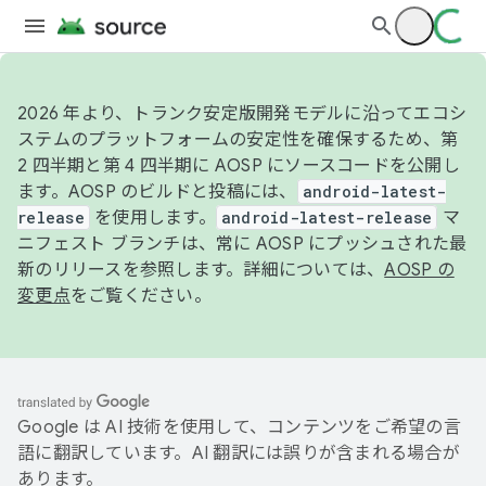
2026 年より、トランク安定版開発モデルに沿ってエコシ
ステムのプラットフォームの安定性を確保するため、第
2 四半期と第 4 四半期に AOSP にソースコードを公開し
ます。AOSP のビルドと投稿には、
android-latest-
release
を使用します。
android-latest-release
マ
ニフェスト ブランチは、常に AOSP にプッシュされた最
新のリリースを参照します。詳細については、
AOSP の
変更点
をご覧ください。
Google は AI 技術を使用して、コンテンツをご希望の言
語に翻訳しています。AI 翻訳には誤りが含まれる場合が
あります。