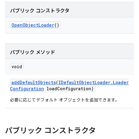
パブリック コンストラクタ
Open
Object
Loader
()
パブリック メソッド
void
add
Default
Objects
(
IDefault
Object
Loader
.
Loader
Configuration
load
Configuration)
必要に応じてデフォルト オブジェクトを追加できます。
パブリック コンストラクタ