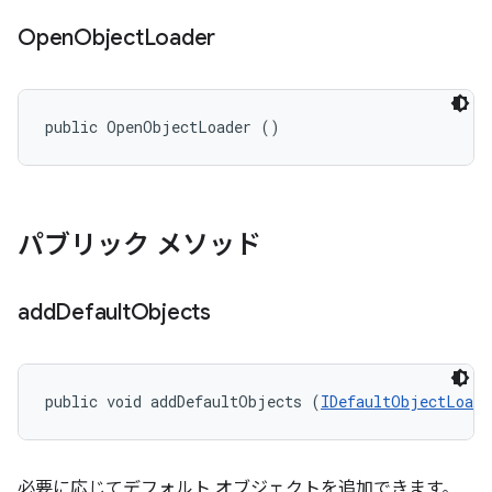
Open
Object
Loader
public OpenObjectLoader ()
パブリック メソッド
add
Default
Objects
public void addDefaultObjects (
IDefaultObjectLoade
必要に応じてデフォルト オブジェクトを追加できます。