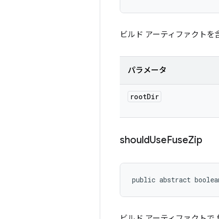
ビルド アーティファクトを
パラメータ
root
Dir
should
Use
Fuse
Zip
public abstract boolea
ビルド アーティファクトで 