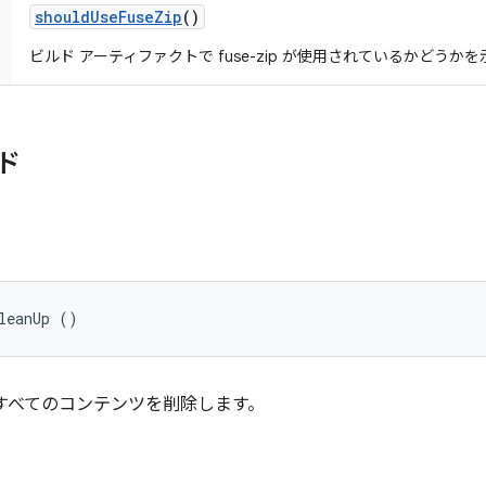
should
Use
Fuse
Zip
()
ビルド アーティファクトで fuse-zip が使用されているかどう
ド
leanUp ()
すべてのコンテンツを削除します。