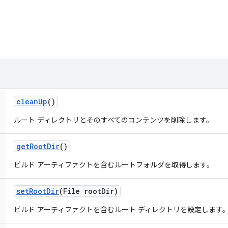
clean
Up
()
ルート ディレクトリとそのすべてのコンテンツを削除します。
get
Root
Dir
()
ビルド アーティファクトを含むルートフォルダを取得します。
set
Root
Dir
(File root
Dir)
ビルド アーティファクトを含むルート ディレクトリを設定します