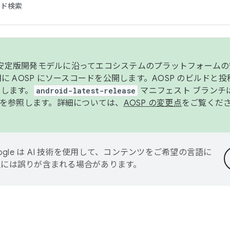
コード検索
ンク安定版開発モデルに沿ってエコシステムのプラットフォーム
半期に AOSP にソースコードを公開します。AOSP のビルドと
します。
android-latest-release
マニフェスト ブランチは
を参照します。詳細については、
AOSP の変更点
をご覧くだ
ogle は AI 技術を使用して、コンテンツをご希望の言語に
翻訳には誤りが含まれる場合があります。