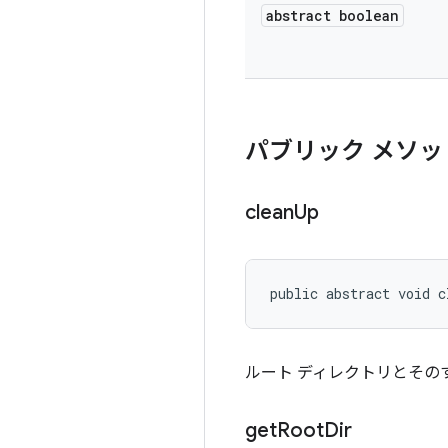
abstract boolean
パブリック メソッ
clean
Up
public abstract void c
ルート ディレクトリとその
get
Root
Dir