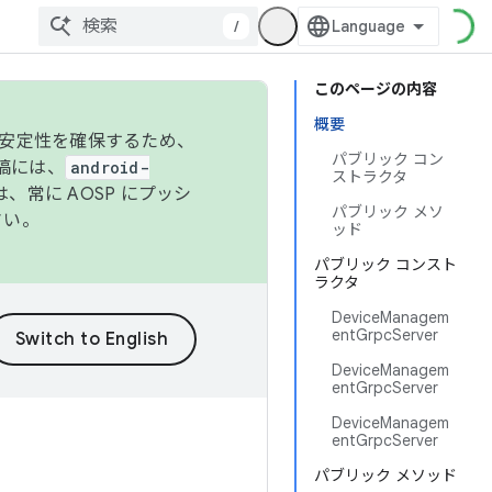
/
このページの内容
概要
の安定性を確保するため、
パブリック コン
投稿には、
android-
ストラクタ
、常に AOSP にプッシ
パブリック メソ
さい。
ッド
パブリック コンスト
ラクタ
DeviceManagem
entGrpcServer
DeviceManagem
entGrpcServer
DeviceManagem
entGrpcServer
パブリック メソッド