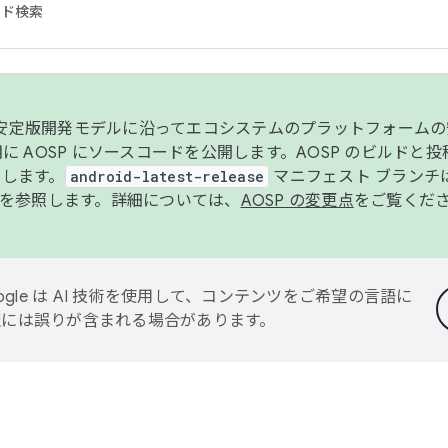
コード検索
ンク安定版開発モデルに沿ってエコシステムのプラットフォーム
半期に AOSP にソースコードを公開します。AOSP のビルドと
します。
android-latest-release
マニフェスト ブランチは
を参照します。詳細については、
AOSP の変更点
をご覧くだ
ogle は AI 技術を使用して、コンテンツをご希望の言語に
翻訳には誤りが含まれる場合があります。