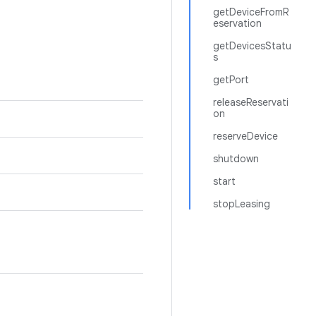
getDeviceFromR
eservation
getDevicesStatu
s
getPort
releaseReservati
on
reserveDevice
shutdown
start
stopLeasing