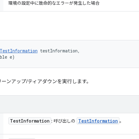
環境の設定中に致命的なエラーが発生した場合
TestInformation
 testInformation, 

ble e)
ーンアップ/ティアダウンを実行します。
Test
Information
Test
Information
: 呼び出しの
。