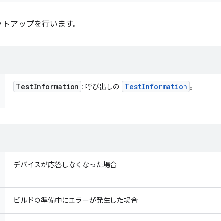
ットアップを行います。
Test
Information
Test
Information
: 呼び出しの
。
デバイスが応答しなくなった場合
ビルドの準備中にエラーが発生した場合