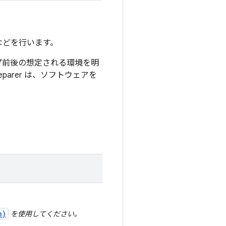
などを行います。
トアップ前後の想定される環境を明
parer は、ソフトウェアを
n)
を使用してください。