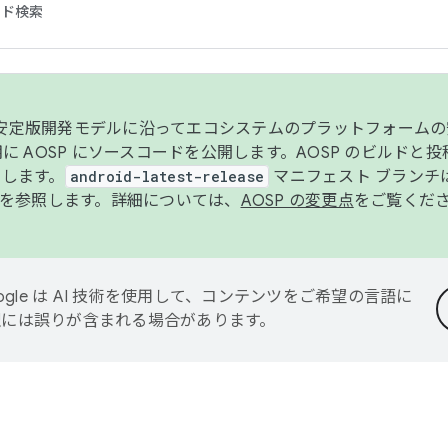
コード検索
ンク安定版開発モデルに沿ってエコシステムのプラットフォーム
半期に AOSP にソースコードを公開します。AOSP のビルドと
します。
android-latest-release
マニフェスト ブランチは
を参照します。詳細については、
AOSP の変更点
をご覧くだ
ogle は AI 技術を使用して、コンテンツをご希望の言語に
翻訳には誤りが含まれる場合があります。