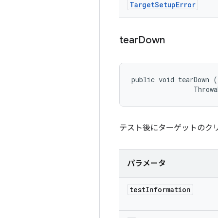
Target
Setup
Error
tear
Down
public void tearDown (
                Throwa
テスト後にターゲットのクリ
パラメータ
test
Information