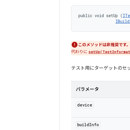
public void setUp (
ITe
IBuild
このメソッドは非推奨です
代わりに
setUp(TestInforma
テスト用にターゲットのセ
パラメータ
device
build
Info