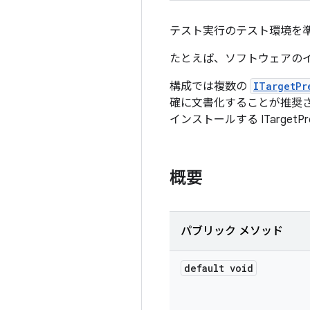
テスト実行のテスト環境を
たとえば、ソフトウェアの
構成では複数の
ITargetPr
確に文書化することが推奨され
インストールする ITarget
概要
パブリック メソッド
default void