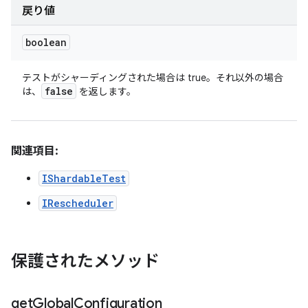
戻り値
boolean
テストがシャーディングされた場合は true。それ以外の場合
false
は、
を返します。
関連項目:
IShardableTest
IRescheduler
保護されたメソッド
get
Global
Configuration