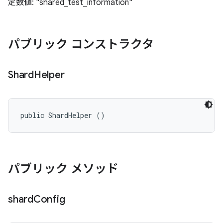
定数値: "shared_test_information"
パブリック コンストラクタ
Shard
Helper
public ShardHelper ()
パブリック メソッド
shard
Config