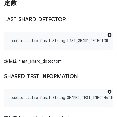
定数
LAST
_
SHARD
_
DETECTOR
public static final String LAST_SHARD_DETECTOR
定数値: "last_shard_detector"
SHARED
_
TEST
_
INFORMATION
public static final String SHARED_TEST_INFORMATION