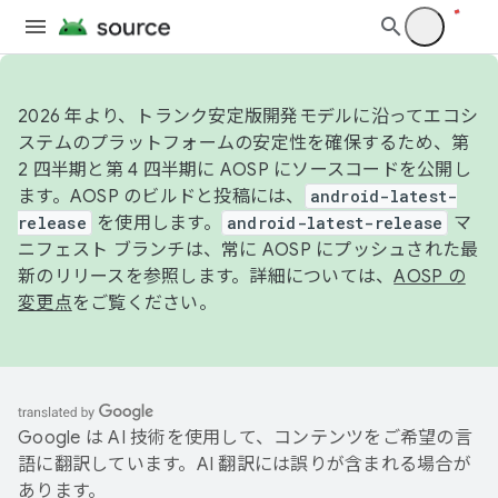
2026 年より、トランク安定版開発モデルに沿ってエコシ
ステムのプラットフォームの安定性を確保するため、第
2 四半期と第 4 四半期に AOSP にソースコードを公開し
ます。AOSP のビルドと投稿には、
android-latest-
release
を使用します。
android-latest-release
マ
ニフェスト ブランチは、常に AOSP にプッシュされた最
新のリリースを参照します。詳細については、
AOSP の
変更点
をご覧ください。
Google は AI 技術を使用して、コンテンツをご希望の言
語に翻訳しています。AI 翻訳には誤りが含まれる場合が
あります。