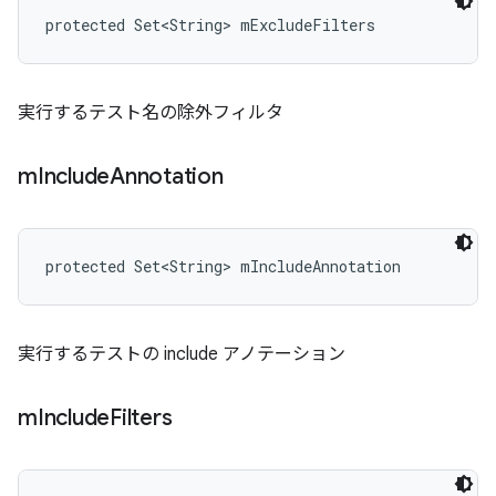
protected Set<String> mExcludeFilters
実行するテスト名の除外フィルタ
m
Include
Annotation
protected Set<String> mIncludeAnnotation
実行するテストの include アノテーション
m
Include
Filters