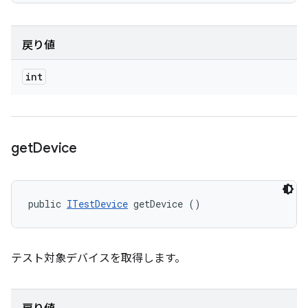
戻り値
int
get
Device
public 
ITestDevice
 getDevice ()
テスト対象デバイスを取得します。