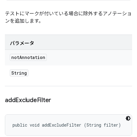
テストにマークが付いている場合に除外するアノテーショ
ンを追加します。
パラメータ
not
Annotation
String
add
Exclude
Filter
public void addExcludeFilter (String filter)