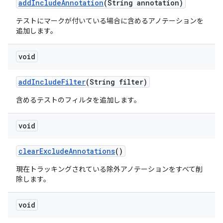
add
Include
Annotation
(String annotation)
テストにマークが付いている場合に含めるアノテーションを
追加します。
void
add
Include
Filter
(String filter)
含めるテストのフィルタを追加します。
void
clear
Exclude
Annotations
()
現在トラッキングされている除外アノテーションをすべて削
除します。
void