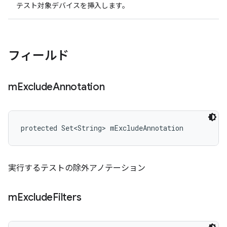
テスト対象デバイスを挿入します。
フィールド
m
Exclude
Annotation
protected Set<String> mExcludeAnnotation
実行するテストの除外アノテーション
m
Exclude
Filters