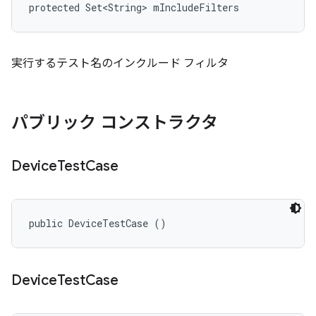
protected Set<String> mIncludeFilters
実行するテスト名のインクルード フィルタ
パブリック コンストラクタ
Device
Test
Case
public DeviceTestCase ()
Device
Test
Case