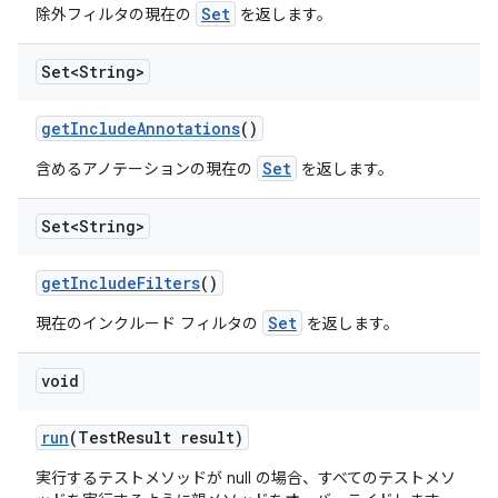
Set
除外フィルタの現在の
を返します。
Set<String>
get
Include
Annotations
()
Set
含めるアノテーションの現在の
を返します。
Set<String>
get
Include
Filters
()
Set
現在のインクルード フィルタの
を返します。
void
run
(Test
Result result)
実行するテストメソッドが null の場合、すべてのテストメソ