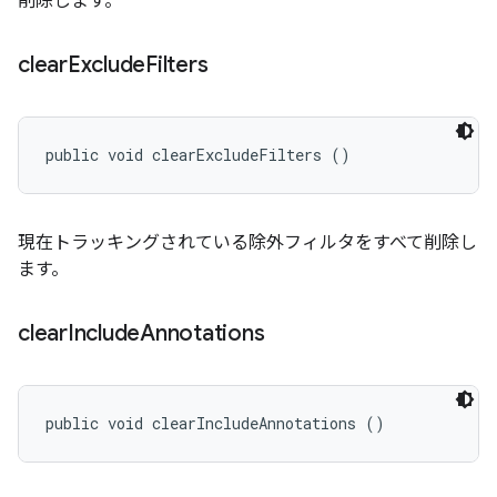
削除します。
clear
Exclude
Filters
public void clearExcludeFilters ()
現在トラッキングされている除外フィルタをすべて削除し
ます。
clear
Include
Annotations
public void clearIncludeAnnotations ()