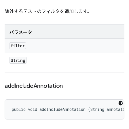
除外するテストのフィルタを追加します。
パラメータ
filter
String
add
Include
Annotation
public void addIncludeAnnotation (String annotatio