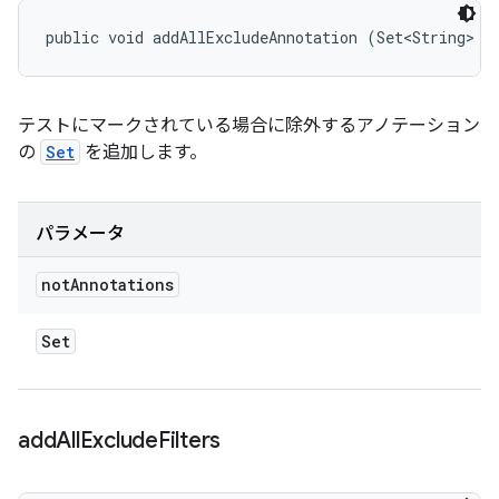
public void addAllExcludeAnnotation (Set<String> n
テストにマークされている場合に除外するアノテーション
の
Set
を追加します。
パラメータ
not
Annotations
Set
add
All
Exclude
Filters