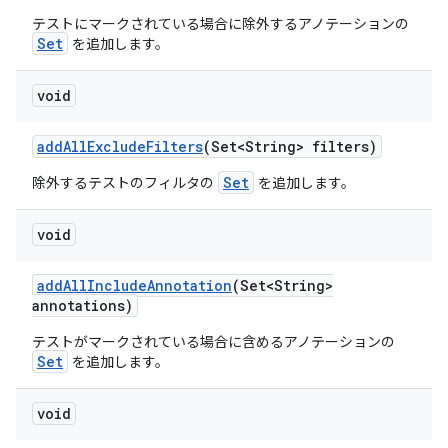
テストにマークされている場合に除外するアノテーションの
Set
を追加します。
void
add
All
Exclude
Filters
(Set<String> filters)
Set
除外するテストのフィルタの
を追加します。
void
add
All
Include
Annotation
(Set<String>
annotations)
テストがマークされている場合に含めるアノテーションの
Set
を追加します。
void