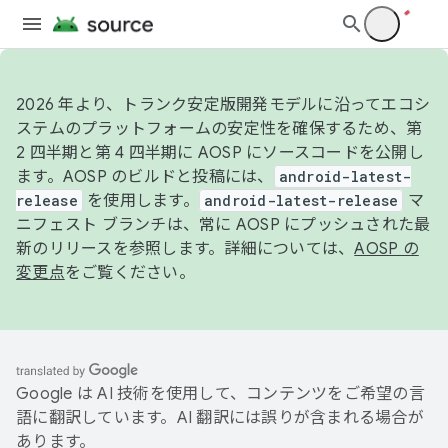
2026 年より、トランク安定版開発モデルに沿ってエコシ
ステムのプラットフォームの安定性を確保するため、第
2 四半期と第 4 四半期に AOSP にソースコードを公開し
ます。AOSP のビルドと投稿には、
android-latest-
release
を使用します。
android-latest-release
マ
ニフェスト ブランチは、常に AOSP にプッシュされた最
新のリリースを参照します。詳細については、
AOSP の
変更点
をご覧ください。
Google は AI 技術を使用して、コンテンツをご希望の言
語に翻訳しています。AI 翻訳には誤りが含まれる場合が
あります。