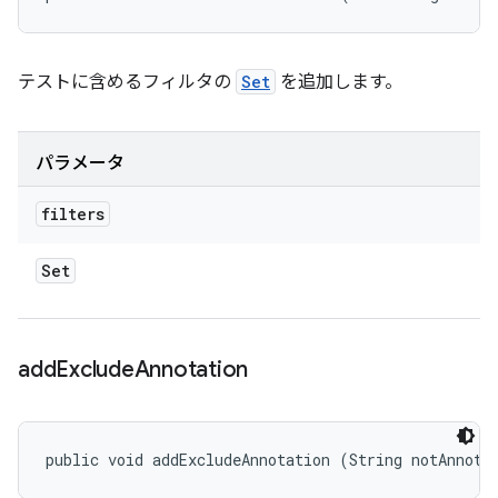
テストに含めるフィルタの
Set
を追加します。
パラメータ
filters
Set
add
Exclude
Annotation
public void addExcludeAnnotation (String notAnnota