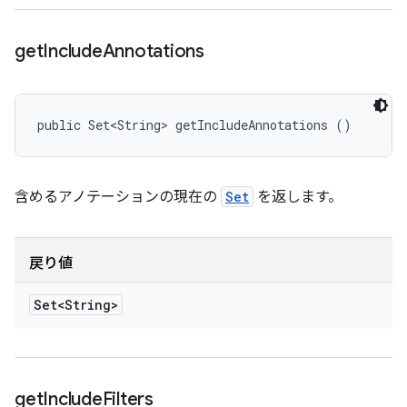
get
Include
Annotations
public Set<String> getIncludeAnnotations ()
含めるアノテーションの現在の
Set
を返します。
戻り値
Set<String>
get
Include
Filters