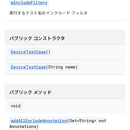
m
Include
Filters
実行するテスト名のインクルード フィルタ
パブリック コンストラクタ
Device
Test
Case
()
Device
Test
Case
(String name)
パブリック メソッド
void
add
All
Exclude
Annotation
(Set<String> not
Annotations)