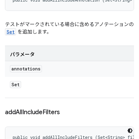
テストがマークされている場合に含めるアノテーションの
Set
を追加します。
パラメータ
annotations
Set
add
All
Include
Filters
public void addAllIncludeFilters (Set<String> filt