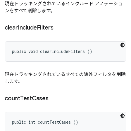
現在トラッキングされているインクルード アノテーショ
ンをすべて削除します。
clear
Include
Filters
public void clearIncludeFilters ()
現在トラッキングされているすべての除外フィルタを削除
します。
count
Test
Cases
public int countTestCases ()