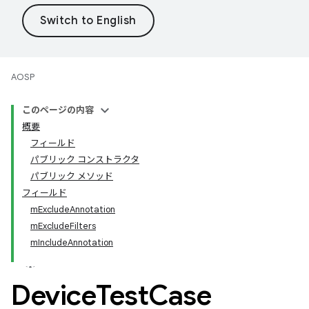
AOSP
このページの内容
概要
フィールド
パブリック コンストラクタ
パブリック メソッド
フィールド
mExcludeAnnotation
mExcludeFilters
mIncludeAnnotation
Device
Test
Case