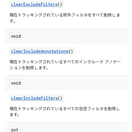
clear
Exclude
Filters
()
現在トラッキングされている除外フィルタをすべて削除しま
す。
void
clear
Include
Annotations
()
現在トラッキングされているすべてのインクルード アノテー
ションを削除します。
void
clear
Include
Filters
()
現在トラッキングされているすべての包含フィルタを削除し
ます。
int