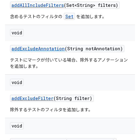
add
All
Include
Filters
(Set<String> filters)
Set
含めるテストのフィルタの
を追加します。
void
add
Exclude
Annotation
(String not
Annotation)
テストにマークが付いている場合、除外するアノテーション
を追加します。
void
add
Exclude
Filter
(String filter)
除外するテストのフィルタを追加します。
void