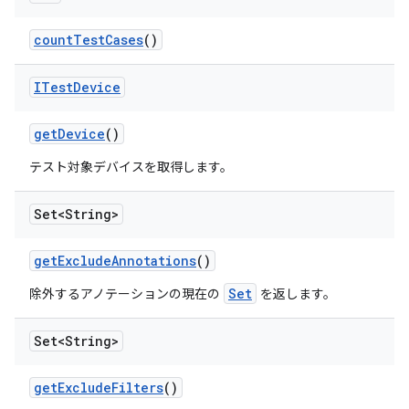
count
Test
Cases
()
ITest
Device
get
Device
()
テスト対象デバイスを取得します。
Set<String>
get
Exclude
Annotations
()
Set
除外するアノテーションの現在の
を返します。
Set<String>
get
Exclude
Filters
()