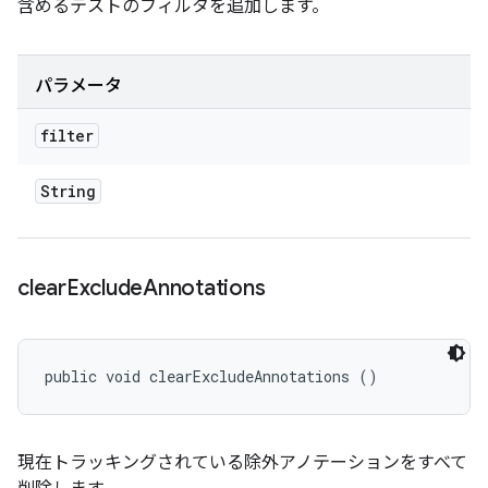
含めるテストのフィルタを追加します。
パラメータ
filter
String
clear
Exclude
Annotations
public void clearExcludeAnnotations ()
現在トラッキングされている除外アノテーションをすべて