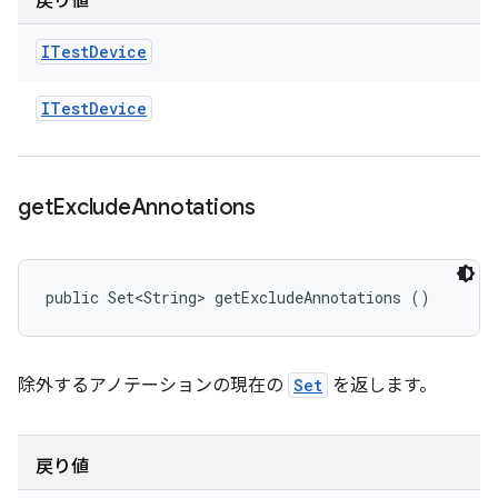
戻り値
ITest
Device
ITest
Device
get
Exclude
Annotations
public Set<String> getExcludeAnnotations ()
除外するアノテーションの現在の
Set
を返します。
戻り値