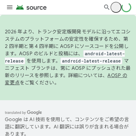
2026 年より、トランク安定版開発モデルに沿ってエコシ
ステムのプラットフォームの安定性を確保するため、第
2 四半期と第 4 四半期に AOSP にソースコードを公開し
ます。AOSP のビルドと投稿には、
android-latest-
release
を使用します。
android-latest-release
マ
ニフェスト ブランチは、常に AOSP にプッシュされた最
新のリリースを参照します。詳細については、
AOSP の
変更点
をご覧ください。
Google は AI 技術を使用して、コンテンツをご希望の言
語に翻訳しています。AI 翻訳には誤りが含まれる場合が
あります。