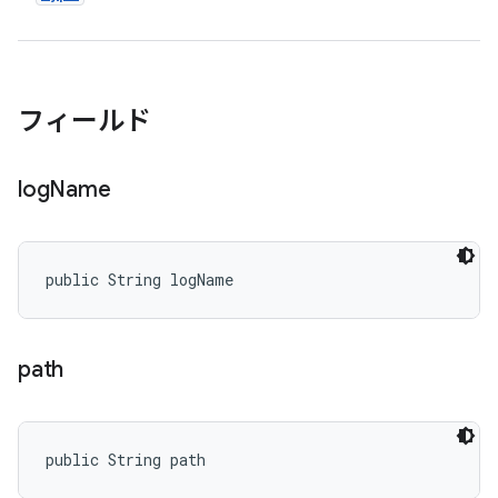
フィールド
log
Name
public String logName
path
public String path