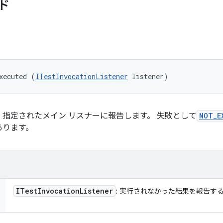
ド
xecuted (
ITestInvocationListener
 listener)
指定されたメイン リスナーに報告します。 失敗として
NOT_E
あります。
ITest
Invocation
Listener
: 実行されなかった結果を報告す