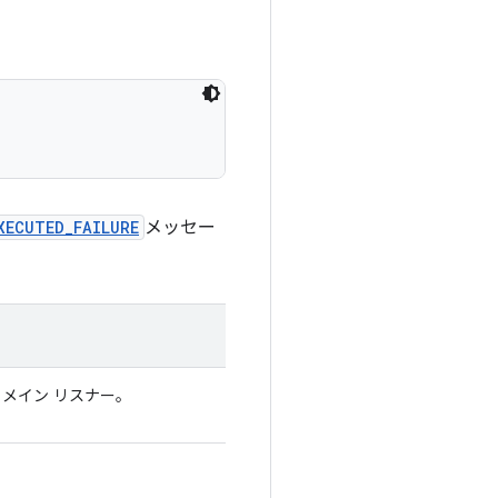
XECUTED_FAILURE
メッセー
るメイン リスナー。