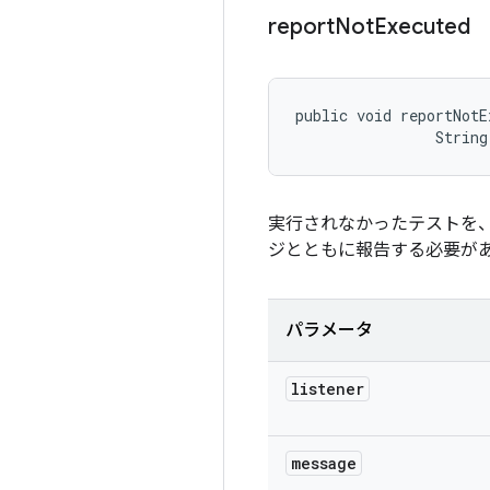
report
Not
Executed
public void reportNotE
                String
実行されなかったテストを、
ジとともに報告する必要が
パラメータ
listener
message