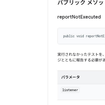
パブリック メソッ
report
Not
Executed
public void reportNotE
実行されなかったテストを、
ジとともに報告する必要が
パラメータ
listener