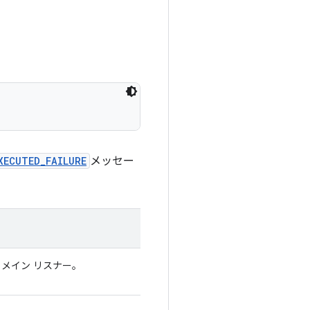
XECUTED_FAILURE
メッセー
るメイン リスナー。