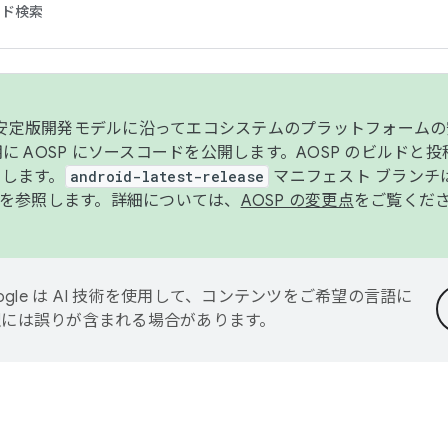
コード検索
ンク安定版開発モデルに沿ってエコシステムのプラットフォーム
半期に AOSP にソースコードを公開します。AOSP のビルドと
します。
android-latest-release
マニフェスト ブランチは
を参照します。詳細については、
AOSP の変更点
をご覧くだ
ogle は AI 技術を使用して、コンテンツをご希望の言語に
翻訳には誤りが含まれる場合があります。