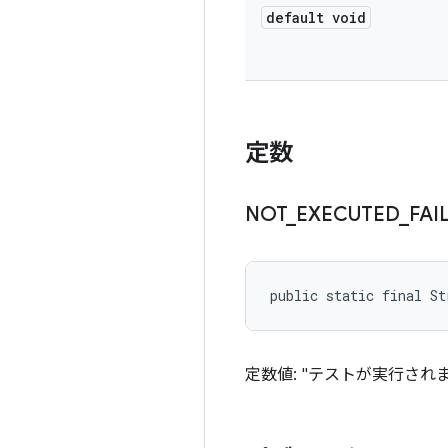
default void
定数
NOT
_
EXECUTED
_
FAI
public static final S
定数値: "テストが実行さ