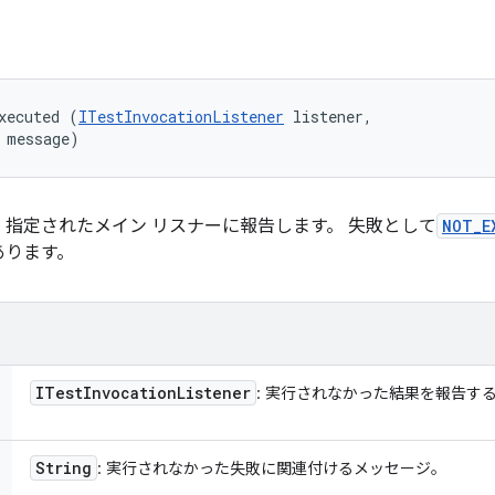
xecuted (
ITestInvocationListener
 listener, 

 message)
指定されたメイン リスナーに報告します。 失敗として
NOT_E
あります。
ITest
Invocation
Listener
: 実行されなかった結果を報告す
String
: 実行されなかった失敗に関連付けるメッセージ。