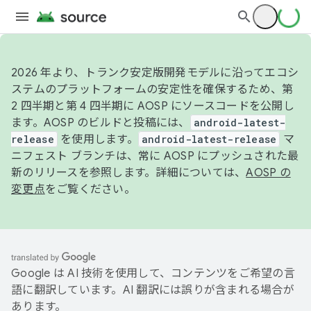
2026 年より、トランク安定版開発モデルに沿ってエコシ
ステムのプラットフォームの安定性を確保するため、第
2 四半期と第 4 四半期に AOSP にソースコードを公開し
ます。AOSP のビルドと投稿には、
android-latest-
release
を使用します。
android-latest-release
マ
ニフェスト ブランチは、常に AOSP にプッシュされた最
新のリリースを参照します。詳細については、
AOSP の
変更点
をご覧ください。
Google は AI 技術を使用して、コンテンツをご希望の言
語に翻訳しています。AI 翻訳には誤りが含まれる場合が
あります。