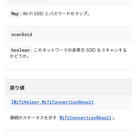
Map
: Wi-Fi SSID とパスワードのマップ。
scan
Ssid
boolean
: このネットワークの非表示 SSID をスキャンする
かどうか。
戻り値
IWifi
Helper
.
Wifi
Connection
Result
Wifi
Connection
Result
接続のステータスを示す
。