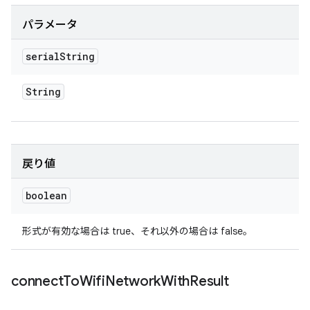
パラメータ
serial
String
String
戻り値
boolean
形式が有効な場合は true、それ以外の場合は false。
connect
To
Wifi
Network
With
Result