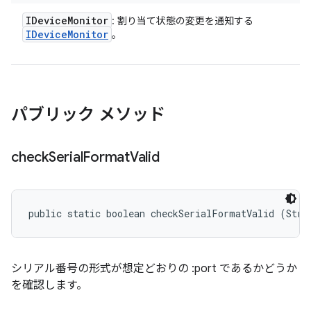
IDevice
Monitor
: 割り当て状態の変更を通知する
IDevice
Monitor
。
パブリック メソッド
check
Serial
Format
Valid
public static boolean checkSerialFormatValid (Stri
シリアル番号の形式が想定どおりの
:port
であるかどうか
を確認します。