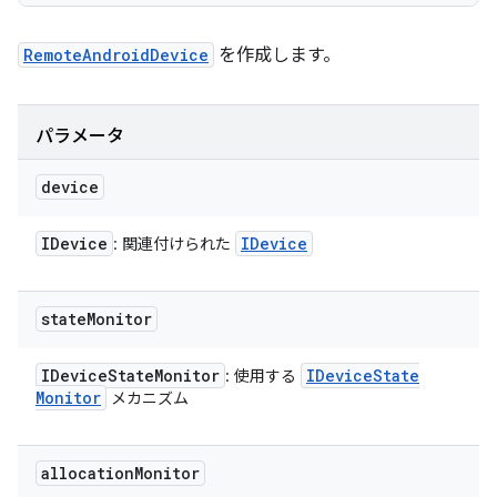
RemoteAndroidDevice
を作成します。
パラメータ
device
IDevice
IDevice
: 関連付けられた
state
Monitor
IDevice
State
Monitor
IDevice
State
: 使用する
Monitor
メカニズム
allocation
Monitor