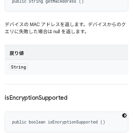
public String getMacAddress ()
デバイスの MAC アドレスを返します。デバイスからのク
エリに失敗した場合は null を返します。
戻り値
String
is
Encryption
Supported
public boolean isEncryptionSupported ()