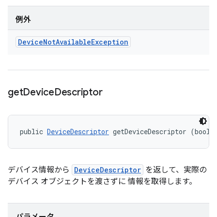
例外
Device
Not
Available
Exception
get
Device
Descriptor
public 
DeviceDescriptor
 getDeviceDescriptor (boole
デバイス情報から
DeviceDescriptor
を返して、実際の
デバイス オブジェクトを渡さずに 情報を取得します。