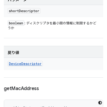
パラメータ
short
Descriptor
boolean
: ディスクリプタを最小限の情報に制限するかど
うか
戻り値
Device
Descriptor
get
Mac
Address