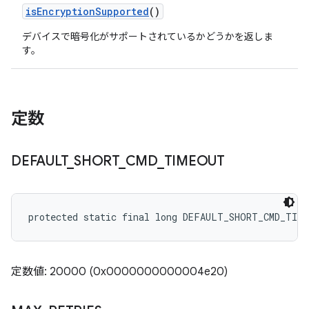
is
Encryption
Supported
()
デバイスで暗号化がサポートされているかどうかを返しま
す。
定数
DEFAULT
_
SHORT
_
CMD
_
TIMEOUT
protected static final long DEFAULT_SHORT_CMD_TIM
定数値: 20000 (0x0000000000004e20)