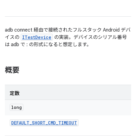
adb connect 経由で接続されたフルスタック Android デバ
イスの
ITestDevice
の実装。デバイスのシリアル番号
は adb で
:
の形式になると想定します。
概要
定数
long
DEFAULT
_
SHORT
_
CMD
_
TIMEOUT