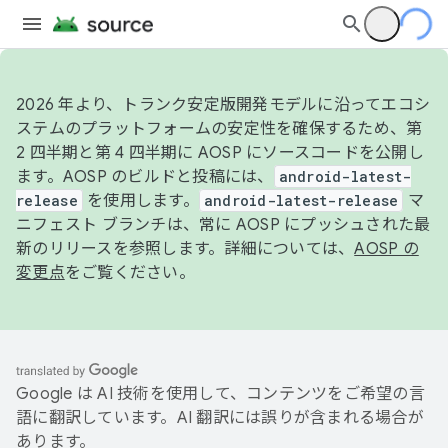
2026 年より、トランク安定版開発モデルに沿ってエコシ
ステムのプラットフォームの安定性を確保するため、第
2 四半期と第 4 四半期に AOSP にソースコードを公開し
ます。AOSP のビルドと投稿には、
android-latest-
release
を使用します。
android-latest-release
マ
ニフェスト ブランチは、常に AOSP にプッシュされた最
新のリリースを参照します。詳細については、
AOSP の
変更点
をご覧ください。
Google は AI 技術を使用して、コンテンツをご希望の言
語に翻訳しています。AI 翻訳には誤りが含まれる場合が
あります。