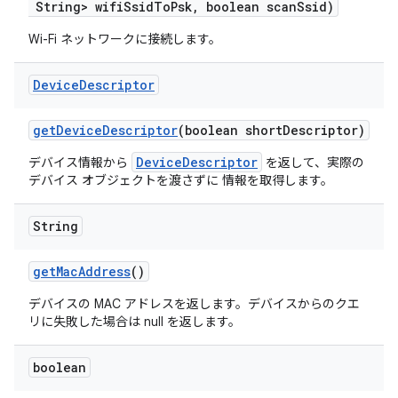
String> wifi
Ssid
To
Psk
,
boolean scan
Ssid)
Wi-Fi ネットワークに接続します。
Device
Descriptor
get
Device
Descriptor
(boolean short
Descriptor)
DeviceDescriptor
デバイス情報から
を返して、実際の
デバイス オブジェクトを渡さずに 情報を取得します。
String
get
Mac
Address
()
デバイスの MAC アドレスを返します。デバイスからのクエ
リに失敗した場合は null を返します。
boolean