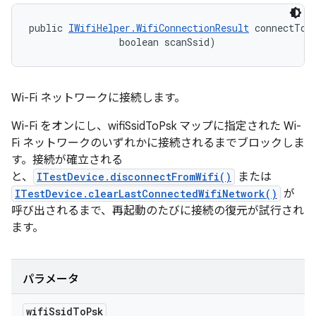
public 
IWifiHelper.WifiConnectionResult
 connectToW
                boolean scanSsid)
Wi-Fi ネットワークに接続します。
Wi-Fi をオンにし、wifiSsidToPsk マップに指定された Wi-
Fi ネットワークのいずれかに接続されるまでブロックしま
す。接続が確立される
と、
ITestDevice.disconnectFromWifi()
または
ITestDevice.clearLastConnectedWifiNetwork()
が
呼び出されるまで、再起動のたびに接続の復元が試行され
ます。
パラメータ
wifi
Ssid
To
Psk