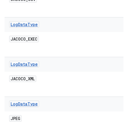
Log
Data
Type
JACOCO
_
EXEC
Log
Data
Type
JACOCO
_
XML
Log
Data
Type
JPEG