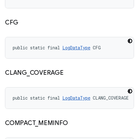
CFG
public static final 
LogDataType
 CFG
CLANG
_
COVERAGE
public static final 
LogDataType
 CLANG_COVERAGE
COMPACT
_
MEMINFO