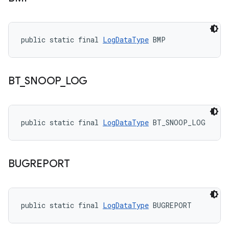
public static final 
LogDataType
 BMP
BT
_
SNOOP
_
LOG
public static final 
LogDataType
 BT_SNOOP_LOG
BUGREPORT
public static final 
LogDataType
 BUGREPORT