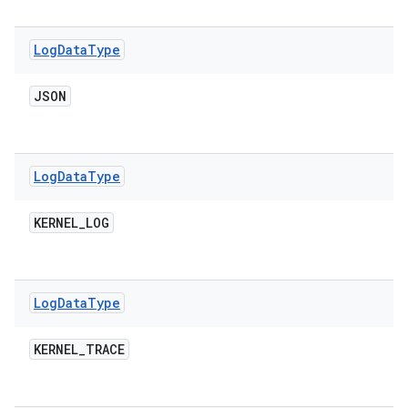
Log
Data
Type
JSON
Log
Data
Type
KERNEL
_
LOG
Log
Data
Type
KERNEL
_
TRACE