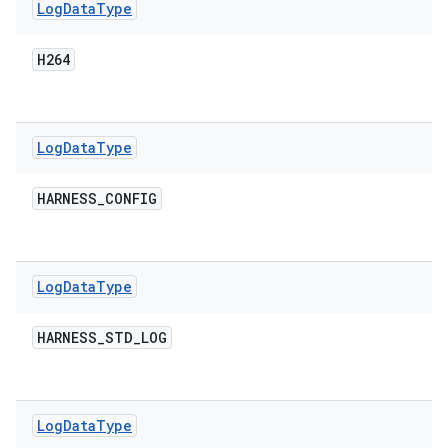
Log
Data
Type
H264
Log
Data
Type
HARNESS
_
CONFIG
Log
Data
Type
HARNESS
_
STD
_
LOG
Log
Data
Type