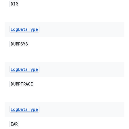
DIR
Log
Data
Type
DUMPSYS
Log
Data
Type
DUMPTRACE
Log
Data
Type
EAR