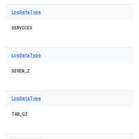
Log
Data
Type
SERVICES
Log
Data
Type
SEVEN
_
Z
Log
Data
Type
TAR
_
GZ