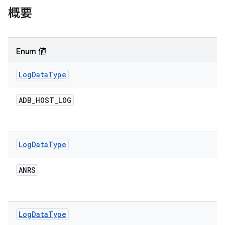
概要
Enum 値
Log
Data
Type
ADB
_
HOST
_
LOG
Log
Data
Type
ANRS
Log
Data
Type