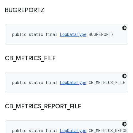
BUGREPORTZ
public static final 
LogDataType
 BUGREPORTZ
CB
_
METRICS
_
FILE
public static final 
LogDataType
 CB_METRICS_FILE
CB
_
METRICS
_
REPORT
_
FILE
public static final 
LogDataType
 CB_METRICS_REPORT_