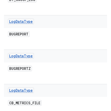
Log
Data
Type
BUGREPORT
Log
Data
Type
BUGREPORTZ
Log
Data
Type
CB
_
METRICS
_
FILE