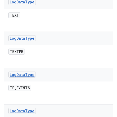
Log
Data
Type
TEXT
Log
Data
Type
TEXTPB
Log
Data
Type
TF
_
EVENTS
Log
Data
Type