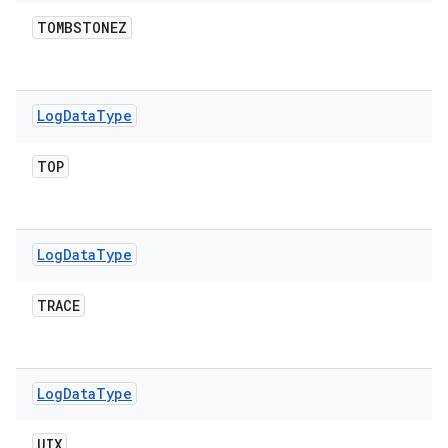
TOMBSTONEZ
Log
Data
Type
TOP
Log
Data
Type
TRACE
Log
Data
Type
UIX