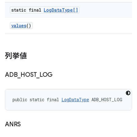
static final
Log
Data
Type[]
values
()
列挙値
ADB
_
HOST
_
LOG
public static final 
LogDataType
 ADB_HOST_LOG
ANRS