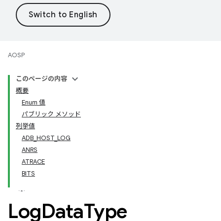
AOSP
このページの内容
概要
Enum 値
パブリック メソッド
列挙値
ADB_HOST_LOG
ANRS
ATRACE
BITS
Log
Data
Type