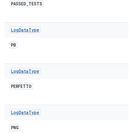
PASSED
_
TESTS
Log
Data
Type
PB
Log
Data
Type
PERFETTO
Log
Data
Type
PNG