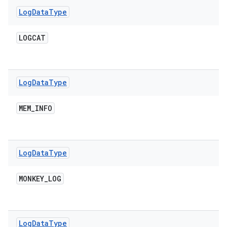
Log
Data
Type
LOGCAT
Log
Data
Type
MEM
_
INFO
Log
Data
Type
MONKEY
_
LOG
Log
Data
Type