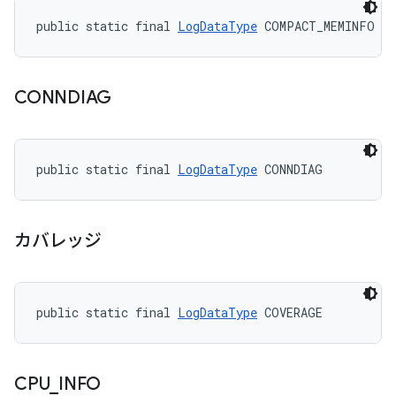
public static final 
LogDataType
 COMPACT_MEMINFO
CONNDIAG
public static final 
LogDataType
 CONNDIAG
カバレッジ
public static final 
LogDataType
 COVERAGE
CPU
_
INFO