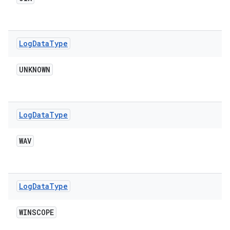
Log
Data
Type
UNKNOWN
Log
Data
Type
WAV
Log
Data
Type
WINSCOPE