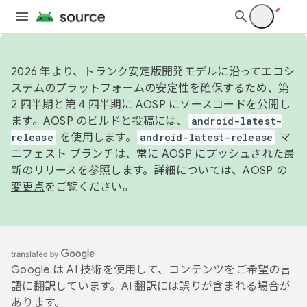
2026 年より、トランク安定版開発モデルに沿ってエコシ
ステムのプラットフォームの安定性を確保するため、第
2 四半期と第 4 四半期に AOSP にソースコードを公開し
ます。AOSP のビルドと投稿には、
android-latest-
release
を使用します。
android-latest-release
マ
ニフェスト ブランチは、常に AOSP にプッシュされた最
新のリリースを参照します。詳細については、
AOSP の
変更点
をご覧ください。
Google は AI 技術を使用して、コンテンツをご希望の言
語に翻訳しています。AI 翻訳には誤りが含まれる場合が
あります。