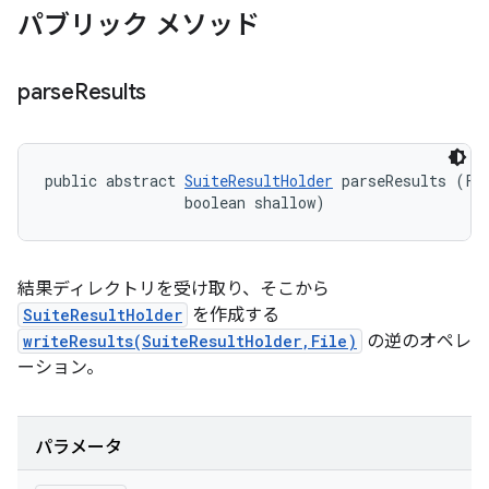
パブリック メソッド
parse
Results
public abstract 
SuiteResultHolder
 parseResults (Fil
                boolean shallow)
結果ディレクトリを受け取り、そこから
SuiteResultHolder
を作成する
writeResults(SuiteResultHolder,File)
の逆のオペレ
ーション。
パラメータ