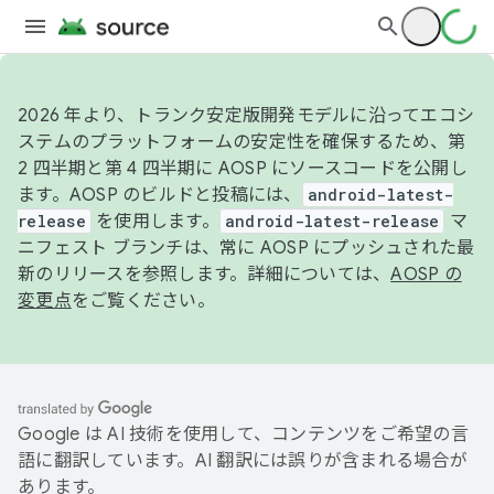
2026 年より、トランク安定版開発モデルに沿ってエコシ
ステムのプラットフォームの安定性を確保するため、第
2 四半期と第 4 四半期に AOSP にソースコードを公開し
ます。AOSP のビルドと投稿には、
android-latest-
release
を使用します。
android-latest-release
マ
ニフェスト ブランチは、常に AOSP にプッシュされた最
新のリリースを参照します。詳細については、
AOSP の
変更点
をご覧ください。
Google は AI 技術を使用して、コンテンツをご希望の言
語に翻訳しています。AI 翻訳には誤りが含まれる場合が
あります。