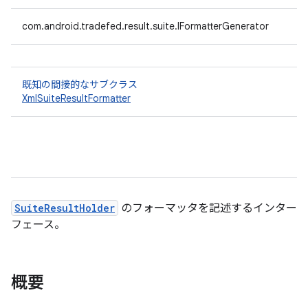
com.android.tradefed.result.suite.IFormatterGenerator
既知の間接的なサブクラス
XmlSuiteResultFormatter
SuiteResultHolder
のフォーマッタを記述するインター
フェース。
概要