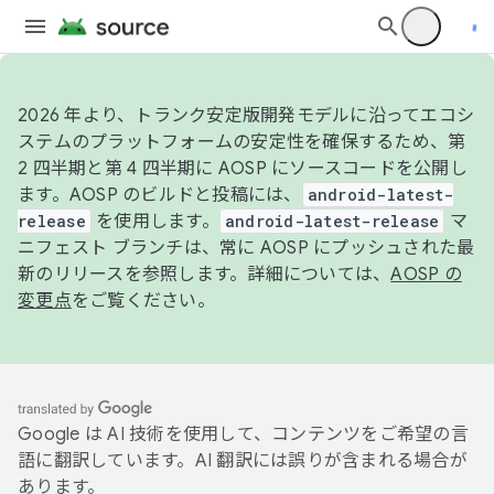
2026 年より、トランク安定版開発モデルに沿ってエコシ
ステムのプラットフォームの安定性を確保するため、第
2 四半期と第 4 四半期に AOSP にソースコードを公開し
ます。AOSP のビルドと投稿には、
android-latest-
release
を使用します。
android-latest-release
マ
ニフェスト ブランチは、常に AOSP にプッシュされた最
新のリリースを参照します。詳細については、
AOSP の
変更点
をご覧ください。
Google は AI 技術を使用して、コンテンツをご希望の言
語に翻訳しています。AI 翻訳には誤りが含まれる場合が
あります。