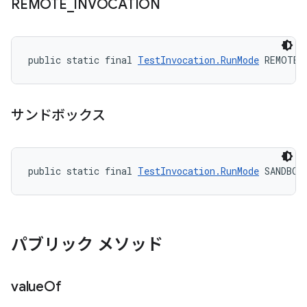
REMOTE
_
INVOCATION
public static final 
TestInvocation.RunMode
 REMOTE_
サンドボックス
public static final 
TestInvocation.RunMode
 SANDBOX
パブリック メソッド
value
Of