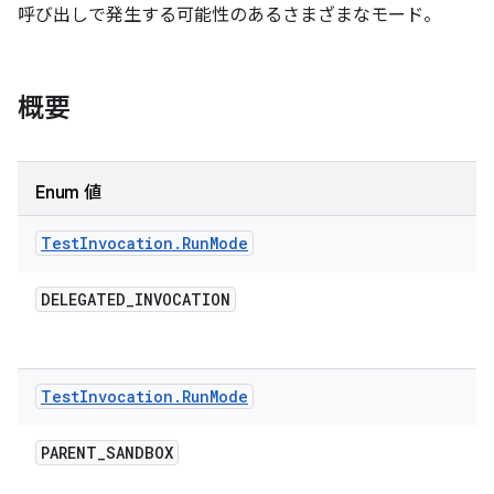
呼び出しで発生する可能性のあるさまざまなモード。
概要
Enum 値
Test
Invocation
.
Run
Mode
DELEGATED
_
INVOCATION
Test
Invocation
.
Run
Mode
PARENT
_
SANDBOX