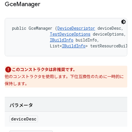
Gce
Manager
public GceManager (
DeviceDescriptor
 deviceDesc, 

TestDeviceOptions
 deviceOptions, 

IBuildInfo
 buildInfo, 

                List<
IBuildInfo
> testResourceBuild
このコンストラクタは非推奨です。
他のコンストラクタを使用します。下位互換性のために一時的に
保持します。
パラメータ
device
Desc