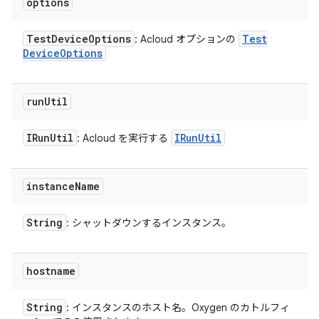
options
Test
Device
Options
Test
: Acloud オプションの
Device
Options
run
Util
IRun
Util
IRun
Util
: Acloud を実行する
instance
Name
String
: シャットダウンするインスタンス。
hostname
String
: インスタンスのホスト名。Oxygen のカトルフィ