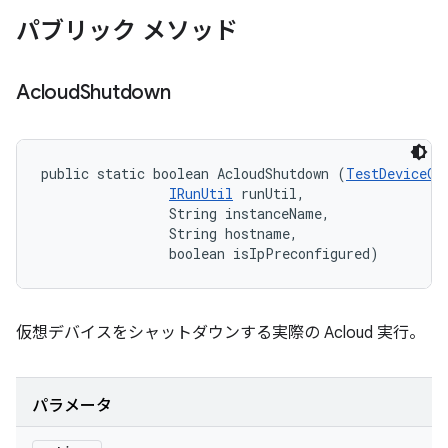
パブリック メソッド
Acloud
Shutdown
public static boolean AcloudShutdown (
TestDeviceOp
IRunUtil
 runUtil, 

                String instanceName, 

                String hostname, 

                boolean isIpPreconfigured)
仮想デバイスをシャットダウンする実際の Acloud 実行。
パラメータ