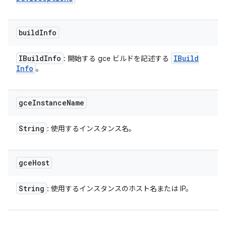
build
Info
IBuild
Info
IBuild
: 開始する gce ビルドを記述する
Info
。
gce
Instance
Name
String
: 使用するインスタンス名。
gce
Host
String
: 使用するインスタンスのホスト名または IP。