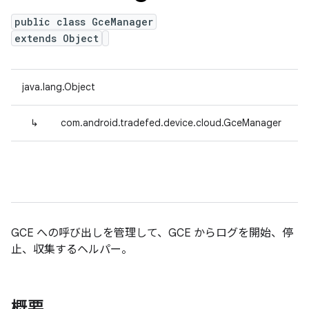
public class GceManager
extends Object
java.lang.Object
↳
com.android.tradefed.device.cloud.GceManager
GCE への呼び出しを管理して、GCE からログを開始、停
止、収集するヘルパー。
概要