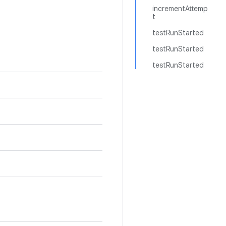
incrementAttemp
t
testRunStarted
testRunStarted
testRunStarted