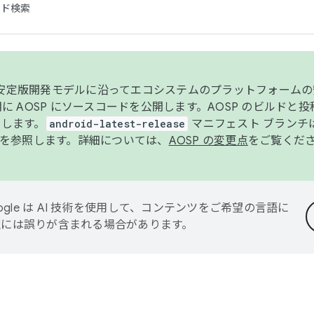
コード検索
ンク安定版開発モデルに沿ってエコシステムのプラットフォーム
半期に AOSP にソースコードを公開します。AOSP のビルドと
します。
android-latest-release
マニフェスト ブランチは
を参照します。詳細については、
AOSP の変更点
をご覧くだ
ogle は AI 技術を使用して、コンテンツをご希望の言語に
翻訳には誤りが含まれる場合があります。