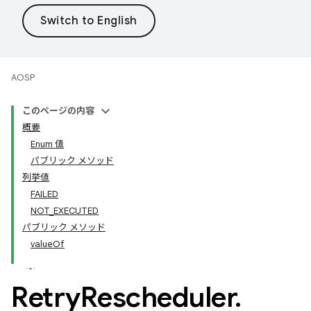
AOSP
このページの内容
概要
Enum 値
パブリック メソッド
列挙値
FAILED
NOT_EXECUTED
パブリック メソッド
valueOf
Retry
Rescheduler
.