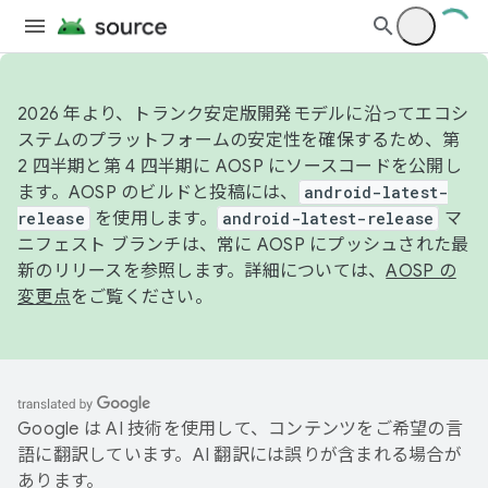
2026 年より、トランク安定版開発モデルに沿ってエコシ
ステムのプラットフォームの安定性を確保するため、第
2 四半期と第 4 四半期に AOSP にソースコードを公開し
ます。AOSP のビルドと投稿には、
android-latest-
release
を使用します。
android-latest-release
マ
ニフェスト ブランチは、常に AOSP にプッシュされた最
新のリリースを参照します。詳細については、
AOSP の
変更点
をご覧ください。
Google は AI 技術を使用して、コンテンツをご希望の言
語に翻訳しています。AI 翻訳には誤りが含まれる場合が
あります。