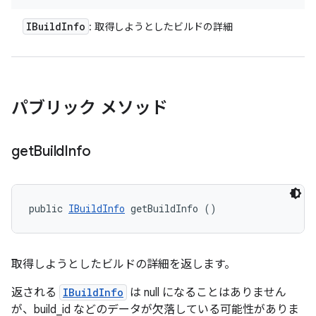
IBuild
Info
: 取得しようとしたビルドの詳細
パブリック メソッド
get
Build
Info
public 
IBuildInfo
 getBuildInfo ()
取得しようとしたビルドの詳細を返します。
返される
IBuildInfo
は null になることはありません
が、build_id などのデータが欠落している可能性がありま