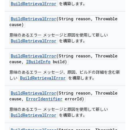
BuildRetrievalError
を構築します。
Build
Retrieval
Error
(String reason
,
Throwable
cause)
意味のあるエラー メッセージと原因を使用して新しい
BuildRetrievalError
を構築します。
Build
Retrieval
Error
(String reason
,
Throwable
cause
,
IBuild
Info
build)
意味のあるエラー メッセージ、原因、ビルドの詳細を含む新
BuildRetrievalError
しい
を構築します。
Build
Retrieval
Error
(String reason
,
Throwable
cause
,
Error
Identifier
error
Id)
意味のあるエラー メッセージと原因を使用して新しい
BuildRetrievalError
を構築します。