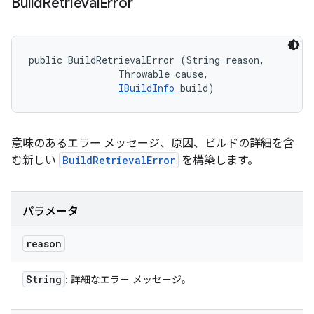
Build
Retrieval
Error
public BuildRetrievalError (String reason, 

                Throwable cause, 

IBuildInfo
 build)
意味のあるエラー メッセージ、原因、ビルドの詳細を含
む新しい
BuildRetrievalError
を構築します。
パラメータ
reason
String
: 詳細なエラー メッセージ。