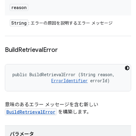
reason
String
: エラーの原因を説明するエラー メッセージ
Build
Retrieval
Error
public BuildRetrievalError (String reason, 

ErrorIdentifier
 errorId)
意味のあるエラー メッセージを含む新しい
BuildRetrievalError
を構築します。
パラメータ