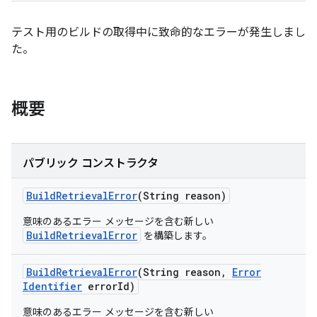
テスト用のビルドの取得中に致命的なエラーが発生しまし
た。
概要
パブリック コンストラクタ
Build
Retrieval
Error
(String reason)
意味のあるエラー メッセージを含む新しい
BuildRetrievalError
を構築します。
Build
Retrieval
Error
(String reason
,
Error
Identifier
error
Id)
意味のあるエラー メッセージを含む新しい