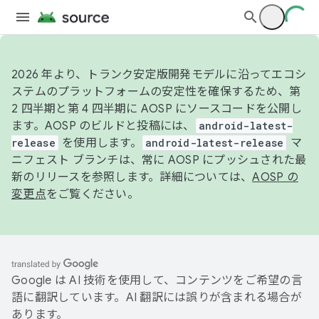
2026 年より、トランク安定版開発モデルに沿ってエコシ
ステムのプラットフォームの安定性を確保するため、第
2 四半期と第 4 四半期に AOSP にソースコードを公開し
ます。AOSP のビルドと投稿には、
android-latest-
release
を使用します。
android-latest-release
マ
ニフェスト ブランチは、常に AOSP にプッシュされた最
新のリリースを参照します。詳細については、
AOSP の
変更点
をご覧ください。
Google は AI 技術を使用して、コンテンツをご希望の言
語に翻訳しています。AI 翻訳には誤りが含まれる場合が
あります。