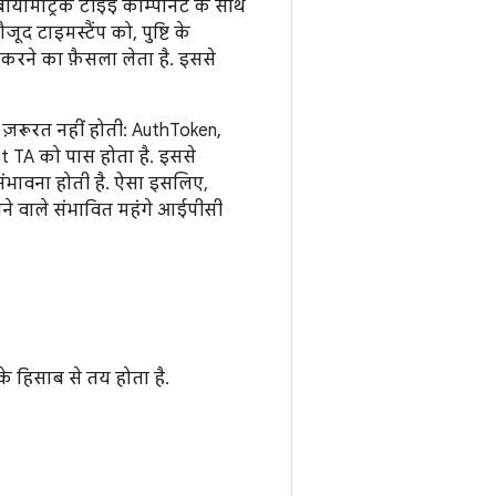
ोमेट्रिक टीईई कॉम्पोनेंट के साथ
द टाइमस्टैंप को, पुष्टि के
करने का फ़ैसला लेता है. इससे
की ज़रूरत नहीं होती: AuthToken,
nt TA को पास होता है. इससे
संभावना होती है. ऐसा इसलिए,
 होने वाले संभावित महंगे आईपीसी
 के हिसाब से तय होता है.