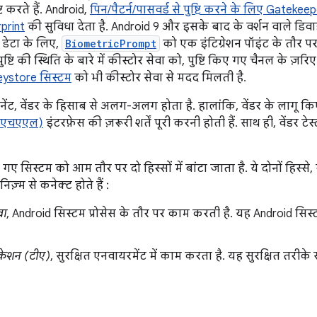
टि करते हैं. Android,
पिन/पैटर्न/पासवर्ड से पुष्टि करने के लिए Gatekee
print
की सुविधा देता है. Android 9 और इसके बाद के वर्शन वाले डिवाइ
 डेटा के लिए,
BiometricPrompt
को एक इंटिग्रेशन पॉइंट के तौर पर
पुष्टि की स्थिति के बारे में कीस्टोर सेवा को, पुष्टि किए गए चैनल के ज़रिए 
eystore सिस्टम
को भी कीस्टोर सेवा से मदद मिलती है.
पोनेंट, वेंडर के हिसाब से अलग-अलग होता है. हालांकि, वेंडर के लागू 
यर (एचएएल)
इंटरफ़ेस की ज़रूरी शर्तें पूरी करनी होती हैं. साथ ही, वेंडर ट
 गए सिस्टम को आम तौर पर दो हिस्सों में बांटा जाता है. ये दोनों हिस्स
ज़्म से कनेक्ट होते हैं :
वा
, Android सिस्टम प्रोसेस के तौर पर काम करती है. यह Android सिस्
लिकेशन (टीए)
, सुरक्षित एनवायरमेंट में काम करता है. यह सुरक्षित तरीके 