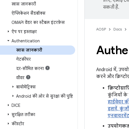
लिए, एआई टेक्
खास जानकारी
सकती हैं.
ऐप्लिकेशन सैंडबॉक्स
OMAPI वेंडर का स्टैबल इंटरफ़ेस
AOSP
Docs
ऐप पर हस्ताक्षर
Authentication
Authe
खास जानकारी
गेटकीपर
दर-सीमित करना
Android में, उपय
करने और क्रिप्टोग
वीवर
बायोमेट्रिक्स
क्रिप्टोग्
कुंजियों के
Android की ओर से सुरक्षा की पुष्टि
हार्डवेयर 
DICE
इसमें, कुंज
सुरक्षित तरीका
एनवायरमें
कीस्टोर
उपयोगकर्त