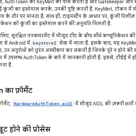
वा, AuthToken को KeyMint को पास करती है और Gatekeeper और बाय
कुंजी का इस्तेमाल करके, उनकी पुष्टि करती है. KeyMint, टोकन में मौजू
के तौर पर मानता है. साथ ही, टाइमस्टैंप के आधार पर, कुंजी रिलीज़ 
केशन को कुंजी का इस्तेमाल करने की अनुमति मिलती है.
 के लिए, सुरक्षित एनवायरमेंट में मौजूद टीए के बीच सीधे कम्यूनिकेशन 
ीए से Android में
keystore2
सेवा में जाता है. इसके बाद, यह KeyMi
ा, उन अनुरोधों को तुरंत अस्वीकार कर सकती है जिनके पूरे न होने की 
म में उपलब्ध AuthToken के बारे में जानकारी होती है. इससे, टीईई में
ता है.
का फ़ॉर्मैट
र्मैट,
HardwareAuthToken.aidl
में मौजूद AIDL की ज़रूरी शर्तों
ूट होने की प्रोसेस