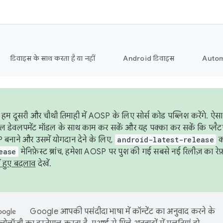
डिवाइस के साथ करता है या नहीं
Android डिवाइस
Autom
हम दूसरी और चौथी तिमाही में AOSP के लिए सोर्स कोड पब्लिश करेंगे. 
ेबल डेवलपमेंट मॉडल के साथ काम कर सकें और यह पक्का कर सकें कि प्लैटफ़ॉर
 बनाने और उसमें योगदान देने के लिए,
android-latest-release
का
ease
मेनिफ़ेस्ट ब्रांच, हमेशा AOSP पर पुश की गई सबसे नई रिलीज़ का रेफ़
ं हुए बदलाव
देखें.
Google आपकी पसंदीदा भाषा में कॉन्टेंट का अनुवाद करने के