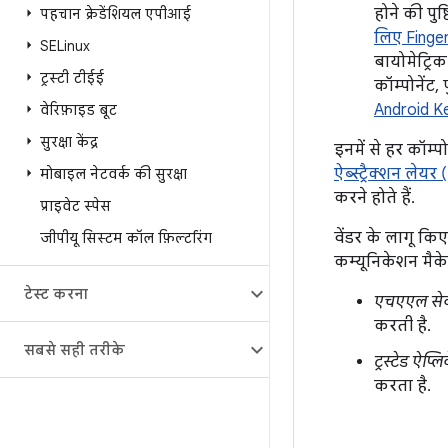
होने की पुष्
पहचान क्रेडेंशियल एपीआई
लिए Finger
SELinux
बायोमेट्रिक
ट्रस्टी टीईई
कॉम्पोनेंट, 
Android K
वेरिफ़ाइड बूट
सुरक्षा केंद्र
इनमें से हर कॉम्
ऐब्स्ट्रैक्शन ले
मोबाइल नेटवर्क की सुरक्षा
करने होते हैं.
प्राइवेट स्पेस
वेंडर के लागू किए
जीपीयू सिस्टम कॉल फ़िल्टरिंग
कम्यूनिकेशन मैकेनि
टेस्ट करना
एचएएल से
करती है.
सबसे सही तरीके
ट्रस्टेड ऐप्
करता है.