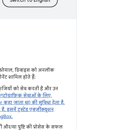
ा इस्तेमाल, डिवाइस को अनलॉक
ेंट शामिल होते हैं:
 कुंजियों को सेव करती है और उन
िप्टोग्राफ़िक सेवाओं के लिए,
 कहा जाता था) की सुविधा देता है.
ै. इसमें ट्रस्टेड एक्ज़ीक्यूशन
ngBox.
 और/या पुष्टि की प्रोसेस के सफल