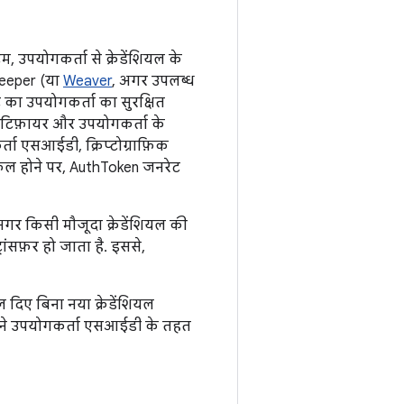
टम, उपयोगकर्ता से क्रेडेंशियल के
ekeeper (या
Weaver
, अगर उपलब्ध
िट का उपयोगकर्ता का सुरक्षित
ेंटिफ़ायर और उपयोगकर्ता के
ता एसआईडी, क्रिप्टोग्राफ़िक
े सफल होने पर, AuthToken जनरेट
अगर किसी मौजूदा क्रेडेंशियल की
्रांसफ़र हो जाता है. इससे,
यल दिए बिना नया क्रेडेंशियल
राने उपयोगकर्ता एसआईडी के तहत