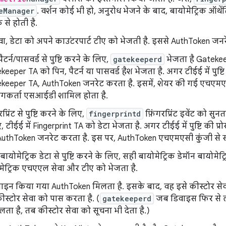
eManager
. वर्शन कोई भी हो, अनुरोध भेजने के बाद, बायोमेट्रिक ऑथें
 से होती है.
, डेटा को अपने काउंटरपार्ट टीए को भेजती है. इससे AuthToken जनरे
ैटर्न/पासवर्ड से पुष्टि करने के लिए,
gatekeeperd
भेजता है Gatekeep
eeper TA को पिन, पैटर्न या पासवर्ड हैश भेजता है. अगर टीईई में पुष्ट
keeper TA, AuthToken जनरेट करता है. इसमें, शेयर की गई एचएमएस
गकर्ता एसआईडी शामिल होता है.
रप्रिंट से पुष्टि करने के लिए,
fingerprintd
फ़िंगरप्रिंट इवेंट को सु
, टीईई में Fingerprint TA को डेटा भेजता है. अगर टीईई में पुष्टि की प
AuthToken जनरेट करता है. इस पर, AuthToken एचएमएसी कुंजी से स
बायोमेट्रिक डेटा से पुष्टि करने के लिए, सही बायोमेट्रिक डेमॉन बायोमे
मेट्रिक एचएएल सेवा और टीए को भेजता है.
ाइन किया गया AuthToken मिलता है. इसके बाद, वह इसे कीस्टोर सेवा
कीस्टोर सेवा को पास करता है. (
gatekeeperd
जब डिवाइस फिर से 
लता है, तब कीस्टोर सेवा को सूचना भी देता है.)