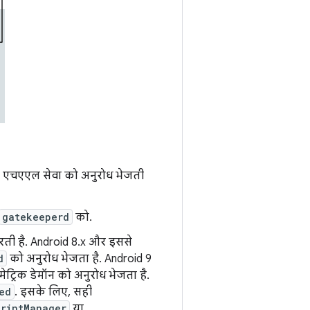
ेवा एचएएल सेवा को अनुरोध भेजती
gatekeeperd
को.
 करती है. Android 8.x और इससे
d
को अनुरोध भेजता है. Android 9
ेट्रिक डेमॉन को अनुरोध भेजता है.
ed
. इसके लिए, सही
printManager
या