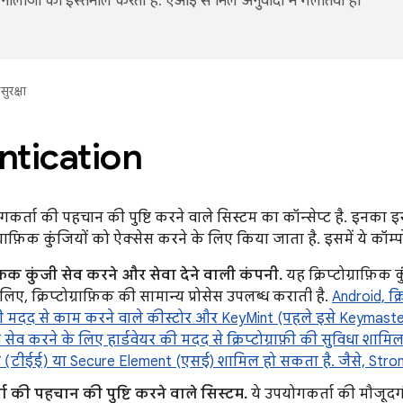
नोलॉजी का इस्तेमाल करता है. एआई से मिले अनुवादों में गलतियां हो
सुरक्षा
ntication
ोगकर्ता की पहचान की पुष्टि करने वाले सिस्टम का कॉन्सेप्ट है. इनक
्राफ़िक कुंजियों को ऐक्सेस करने के लिए किया जाता है. इसमें ये कॉम्पोन
राफ़िक कुंजी सेव करने और सेवा देने वाली कंपनी.
यह क्रिप्टोग्राफ़िक
 लिए, क्रिप्टोग्राफ़िक की सामान्य प्रोसेस उपलब्ध कराती है.
Android, क्र
की मदद से काम करने वाले कीस्टोर और KeyMint (पहले इसे Keymaster
ी सेव करने के लिए हार्डवेयर की मदद से क्रिप्टोग्राफ़ी की सुविधा शामिल ह
ट (टीईई) या Secure Element (एसई) शामिल हो सकता है. जैसे, Stro
ा की पहचान की पुष्टि करने वाले सिस्टम.
ये उपयोगकर्ता की मौजूदगी