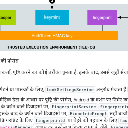
ि की प्रोसेस
र्ता, पुष्टि करने का कोई तरीका चुनता है. इसके बाद, उससे जुड़ी स
पैटर्न या पासवर्ड के लिए,
LockSettingsService
अनुरोध भेजता है
ेट्रिक डेटा के आधार पर पुष्टि की प्रोसेस, Android के वर्शन पर निर्भर
 के वर्शन वाले डिवाइसों पर,
FingerprintService
fingerprint
सके बाद के वर्शन वाले डिवाइसों पर,
BiometricPrompt
सही बायोम
 फ़िंगरप्रिंट के लिए
fingerprintd
या चेहरे की पहचान के लिए
fac
metric
Manager
क्लास का इस्तेमाल किया जाता है. जैसे,
Finger