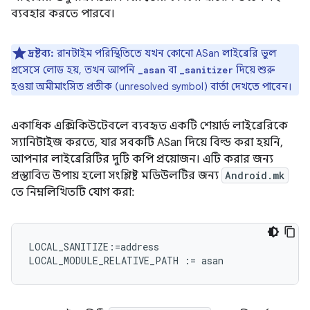
ব্যবহার করতে পারবে।
দ্রষ্টব্য:
রানটাইম পরিস্থিতিতে যখন কোনো ASan লাইব্রেরি ভুল
প্রসেসে লোড হয়, তখন আপনি
বা
দিয়ে শুরু
_asan
_sanitizer
হওয়া অমীমাংসিত প্রতীক (unresolved symbol) বার্তা দেখতে পাবেন।
একাধিক এক্সিকিউটেবলে ব্যবহৃত একটি শেয়ার্ড লাইব্রেরিকে
স্যানিটাইজ করতে, যার সবকটি ASan দিয়ে বিল্ড করা হয়নি,
আপনার লাইব্রেরিটির দুটি কপি প্রয়োজন। এটি করার জন্য
প্রস্তাবিত উপায় হলো সংশ্লিষ্ট মডিউলটির জন্য
Android.mk
তে নিম্নলিখিতটি যোগ করা:
LOCAL_SANITIZE:=address
