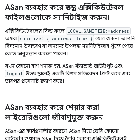
ASan ব্যবহার করে স্বতন্ত্র এক্সিকিউটেবল
ফাইলগুলোকে স্যানিটাইজ করুন।
এক্সিকিউটেবলের বিল্ড রুলে
LOCAL_SANITIZE:=address
অথবা
sanitize: { address: true }
যোগ করুন। আপনি
বিদ্যমান উদাহরণ বা অন্যান্য উপলব্ধ স্যানিটাইজার খুঁজে পেতে
কোড অনুসন্ধান করতে পারেন।
যখন কোনো বাগ শনাক্ত হয়, ASan স্ট্যান্ডার্ড আউটপুট এবং
logcat
উভয় স্থানেই একটি বিশদ প্রতিবেদন প্রিন্ট করে এবং
তারপর প্রসেসটি ক্র্যাশ করে।
ASan ব্যবহার করে শেয়ার করা
লাইব্রেরিগুলো জীবাণুমুক্ত করুন
ASan-এর কার্যপ্রণালীর কারণে, ASan দিয়ে তৈরি কোনো
লাইব্রেরি শুধুমাত্র ASan দিয়ে তৈরি কোনো এক্সিকিউটেবলই