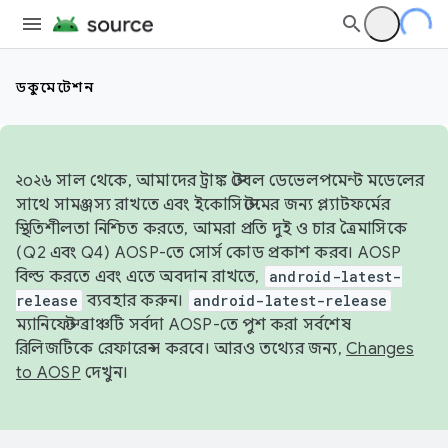
ডকুমেন্টেশন
২০২৬ সাল থেকে, আমাদের ট্রাঙ্ক স্টেবল ডেভেলপমেন্ট মডেলের
সাথে সামঞ্জস্য রাখতে এবং ইকোসিস্টেমের জন্য প্ল্যাটফর্মের
স্থিতিশীলতা নিশ্চিত করতে, আমরা প্রতি দুই ও চার ত্রৈমাসিকে
(Q2 এবং Q4) AOSP-তে সোর্স কোড প্রকাশ করব। AOSP
বিল্ড করতে এবং এতে অবদান রাখতে,
android-latest-
release
ব্যবহার করুন।
android-latest-release
ম্যানিফেস্ট ব্রাঞ্চটি সর্বদা AOSP-তে পুশ করা সর্বশেষ
রিলিজটিকে রেফারেন্স করবে। আরও তথ্যের জন্য,
Changes
to AOSP
দেখুন।