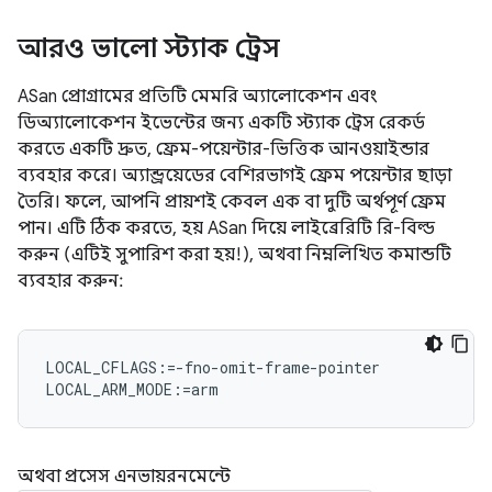
আরও ভালো স্ট্যাক ট্রেস
ASan প্রোগ্রামের প্রতিটি মেমরি অ্যালোকেশন এবং
ডিঅ্যালোকেশন ইভেন্টের জন্য একটি স্ট্যাক ট্রেস রেকর্ড
করতে একটি দ্রুত, ফ্রেম-পয়েন্টার-ভিত্তিক আনওয়াইন্ডার
ব্যবহার করে। অ্যান্ড্রয়েডের বেশিরভাগই ফ্রেম পয়েন্টার ছাড়া
তৈরি। ফলে, আপনি প্রায়শই কেবল এক বা দুটি অর্থপূর্ণ ফ্রেম
পান। এটি ঠিক করতে, হয় ASan দিয়ে লাইব্রেরিটি রি-বিল্ড
করুন (এটিই সুপারিশ করা হয়!), অথবা নিম্নলিখিত কমান্ডটি
ব্যবহার করুন:
LOCAL_CFLAGS:=-fno-omit-frame-pointer

অথবা প্রসেস এনভায়রনমেন্টে