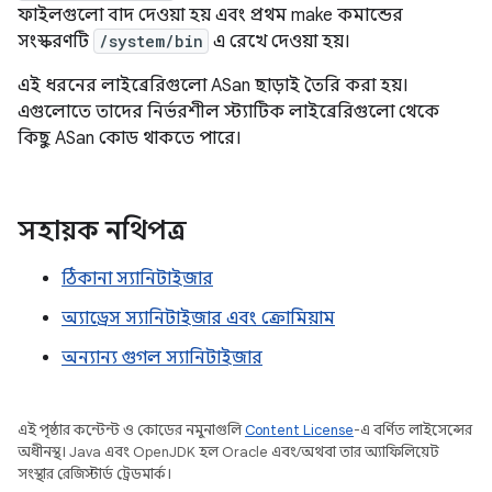
ফাইলগুলো বাদ দেওয়া হয় এবং প্রথম make কমান্ডের
সংস্করণটি
/system/bin
এ রেখে দেওয়া হয়।
এই ধরনের লাইব্রেরিগুলো ASan ছাড়াই তৈরি করা হয়।
এগুলোতে তাদের নির্ভরশীল স্ট্যাটিক লাইব্রেরিগুলো থেকে
কিছু ASan কোড থাকতে পারে।
সহায়ক নথিপত্র
ঠিকানা স্যানিটাইজার
অ্যাড্রেস স্যানিটাইজার এবং ক্রোমিয়াম
অন্যান্য গুগল স্যানিটাইজার
এই পৃষ্ঠার কন্টেন্ট ও কোডের নমুনাগুলি
Content License
-এ বর্ণিত লাইসেন্সের
অধীনস্থ। Java এবং OpenJDK হল Oracle এবং/অথবা তার অ্যাফিলিয়েট
সংস্থার রেজিস্টার্ড ট্রেডমার্ক।