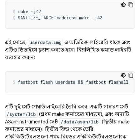
make -j42
SANITIZE_TARGET=address make -j42
এই মোডে,
userdata.img
এ অতিরিক্ত লাইব্রেরি থাকে এবং
এটিও ডিভাইসে ফ্ল্যাশ করতে হবে। নিম্নলিখিত কমান্ড লাইনটি
ব্যবহার করুন:
এটি দুই সেট শেয়ার্ড লাইব্রেরি তৈরি করে: একটি সাধারণ সেট
/system/lib
(প্রথম make কমান্ডের মাধ্যমে), এবং অন্যটি
ASan-instrumented সেট
/data/asan/lib
(দ্বিতীয় make
কমান্ডের মাধ্যমে)। দ্বিতীয় বিল্ড থেকে তৈরি
এক্সিকিউটেবলগুলো প্রথম বিল্ডের এক্সিকিউটেবলগুলোকে