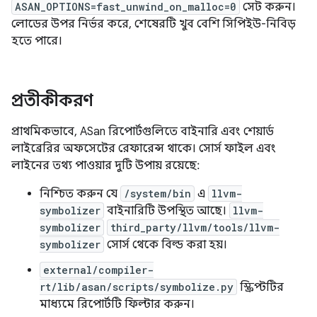
ASAN_OPTIONS=fast_unwind_on_malloc=0
সেট করুন।
লোডের উপর নির্ভর করে, শেষেরটি খুব বেশি সিপিইউ-নিবিড়
হতে পারে।
প্রতীকীকরণ
প্রাথমিকভাবে, ASan রিপোর্টগুলিতে বাইনারি এবং শেয়ার্ড
লাইব্রেরির অফসেটের রেফারেন্স থাকে। সোর্স ফাইল এবং
লাইনের তথ্য পাওয়ার দুটি উপায় রয়েছে:
নিশ্চিত করুন যে
/system/bin
এ
llvm-
symbolizer
বাইনারিটি উপস্থিত আছে।
llvm-
symbolizer
third_party/llvm/tools/llvm-
symbolizer
সোর্স থেকে বিল্ড করা হয়।
external/compiler-
rt/lib/asan/scripts/symbolize.py
স্ক্রিপ্টটির
মাধ্যমে রিপোর্টটি ফিল্টার করুন।