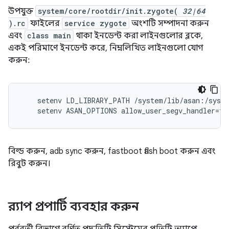
উপযুক্ত
system/core/rootdir/init.zygote(
32|64
).rc
ফাইলের
service zygote
অংশটি সম্পাদনা করুন
এবং
class main
থাকা ইনডেন্ট করা লাইনগুলোর ব্লকে,
একই পরিমাণে ইনডেন্ট করে, নিম্নলিখিত লাইনগুলো যোগ
করুন:
    setenv LD_LIBRARY_PATH /system/lib/asan:/syste
বিল্ড করুন, adb sync করুন, fastboot flash boot করুন এবং
রিবুট করুন।
র‍্যাপ প্রপার্টি ব্যবহার করুন