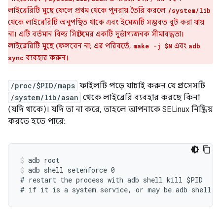
লাইব্রেরিটি মুছে ফেলে প্রথম থেকে পুনরায় তৈরি করলে
/system/lib
থেকে লাইব্রেরিটি অনুপস্থিত থাকে এবং ইমেজটি সম্ভবত বুট করা যায়
না। এটি বর্তমান বিল্ড সিস্টেমের একটি দুর্ভাগ্যজনক সীমাবদ্ধতা।
লাইব্রেরিটি মুছে ফেলবেন না; এর পরিবর্তে,
এবং
make -j $N
adb
ব্যবহার করুন।
sync
/proc/$PID/maps
ফাইলটি পড়ে যাচাই করুন যে প্রসেসটি
/system/lib/asan
থেকে লাইব্রেরি ব্যবহার করছে কিনা
(যদি থাকে)। যদি তা না করে, তাহলে আপনাকে SELinux নিষ্ক্রিয়
করতে হতে পারে:
adb root
adb shell setenforce 0
# restart the process with adb shell kill $PID
