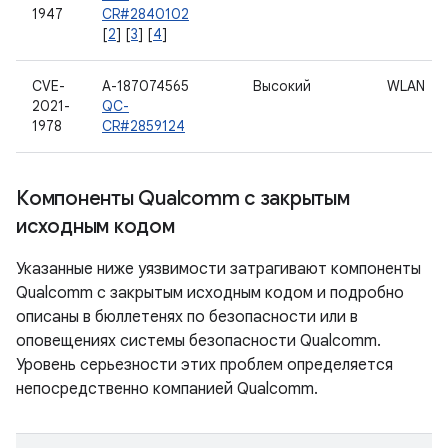
1947
CR#2840102
[
2
] [
3
] [
4
]
CVE-
A-187074565
Высокий
WLAN
2021-
QC-
1978
CR#2859124
Компоненты Qualcomm с закрытым
исходным кодом
Указанные ниже уязвимости затрагивают компоненты
Qualcomm с закрытым исходным кодом и подробно
описаны в бюллетенях по безопасности или в
оповещениях системы безопасности Qualcomm.
Уровень серьезности этих проблем определяется
непосредственно компанией Qualcomm.