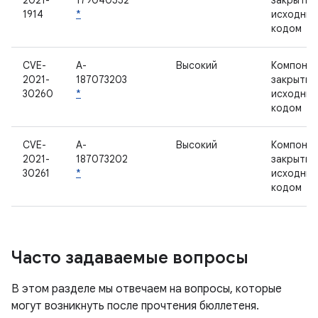
2021-
179040552
закрытым
1914
*
исходны
кодом
CVE-
A-
Высокий
Компонен
2021-
187073203
закрытым
30260
*
исходны
кодом
CVE-
A-
Высокий
Компонен
2021-
187073202
закрытым
30261
*
исходны
кодом
Часто задаваемые вопросы
В этом разделе мы отвечаем на вопросы, которые
могут возникнуть после прочтения бюллетеня.