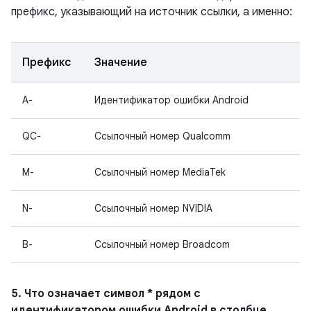
префикс, указывающий на источник ссылки, а именно:
Префикс
Значение
A-
Идентификатор ошибки Android
QC-
Ссылочный номер Qualcomm
M-
Ссылочный номер MediaTek
N-
Ссылочный номер NVIDIA
B-
Ссылочный номер Broadcom
5. Что означает символ * рядом с
идентификатором ошибки Android в столбце