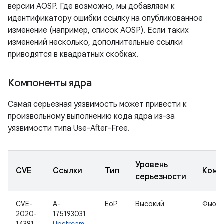
версии AOSP. Где возможно, мы добавляем к
идентификатору ошибки ссылку на опубликованное
изменение (например, список AOSP). Если таких
изменений несколько, дополнительные ссылки
приводятся в квадратных скобках.
Компоненты ядра
Самая серьезная уязвимость может привести к
произвольному выполнению кода ядра из-за
уязвимости типа Use-After-Free.
Уровень
CVE
Ссылки
Тип
Комп
серьезности
CVE-
A-
EoP
Высокий
Фьюте
2020-
175193031