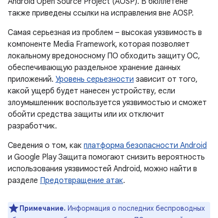
Android Open Source Project (AOSP). В бюллетене
также приведены ссылки на исправления вне AOSP.
Самая серьезная из проблем – высокая уязвимость в
компоненте Media Framework, которая позволяет
локальному вредоносному ПО обходить защиту ОС,
обеспечивающую раздельное хранение данных
приложений.
Уровень серьезности
зависит от того,
какой ущерб будет нанесен устройству, если
злоумышленник воспользуется уязвимостью и сможет
обойти средства защиты или их отключит
разработчик.
Сведения о том, как
платформа безопасности Android
и Google Play Защита помогают снизить вероятность
использования уязвимостей Android, можно найти в
разделе
Предотвращение атак
.
Примечание.
Информация о последних беспроводных