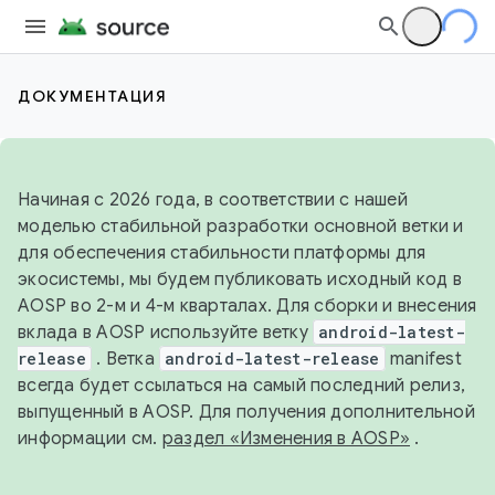
ДОКУМЕНТАЦИЯ
Начиная с 2026 года, в соответствии с нашей
моделью стабильной разработки основной ветки и
для обеспечения стабильности платформы для
экосистемы, мы будем публиковать исходный код в
AOSP во 2-м и 4-м кварталах. Для сборки и внесения
вклада в AOSP используйте ветку
android-latest-
release
. Ветка
android-latest-release
manifest
всегда будет ссылаться на самый последний релиз,
выпущенный в AOSP. Для получения дополнительной
информации см.
раздел «Изменения в AOSP»
.