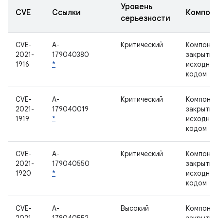
Уровень
CVE
Ссылки
Компон
серьезности
CVE-
A-
Критический
Компонен
2021-
179040380
закрытым
1916
*
исходны
кодом
CVE-
A-
Критический
Компонен
2021-
179040019
закрытым
1919
*
исходны
кодом
CVE-
A-
Критический
Компонен
2021-
179040550
закрытым
1920
*
исходны
кодом
CVE-
A-
Высокий
Компонен