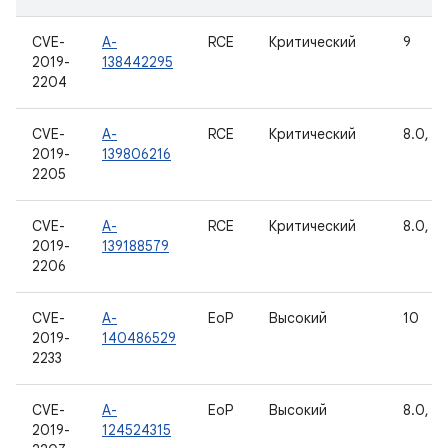
CVE-
A-
RCE
Критический
9
2019-
138442295
2204
CVE-
A-
RCE
Критический
8.0, 8.
2019-
139806216
2205
CVE-
A-
RCE
Критический
8.0, 8.
2019-
139188579
2206
CVE-
A-
EoP
Высокий
10
2019-
140486529
2233
CVE-
A-
EoP
Высокий
8.0, 8.
2019-
124524315