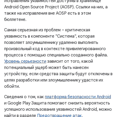
Исправления уязвимостей доступны в хранилище
Android Open Source Project (AOSP). Ссылки на них, а
также на исправления вне AOSP есть в этом
бюллетене.
Самая серьезная из проблем – критическая
уязвимость в компоненте "Система", которая
позволяет злоумышленнику удаленно выполнять
произвольный код в контексте привилегированного
процесса с помощью специально созданного файла.
Уровень серьезности
зависит от того, какой
потенциальный ущерб может быть нанесен
устройству, если средства защиты будут отключены в
целях разработки или злоумышленнику удастся их
обойти.
Сведения о том, как
платформа безопасности Android
и Google Play Защита помогают снизить вероятность
успешного использования уязвимостей Android, можно
найти в разделе
Предотвращение атак
.