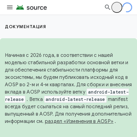
ДОКУМЕНТАЦИЯ
Начиная с 2026 года, в соответствии с нашей
моделью стабильной разработки основной ветки и
для обеспечения стабильности платформы для
экосистемы, мы будем публиковать исходный код в
AOSP во 2-м и 4-м кварталах. Для сборки и внесения
вклада в AOSP используйте ветку
android-latest-
release
. Ветка
android-latest-release
manifest
всегда будет ссылаться на самый последний релиз,
выпущенный в AOSP. Для получения дополнительной
информации см.
раздел «Изменения в AOSP»
.