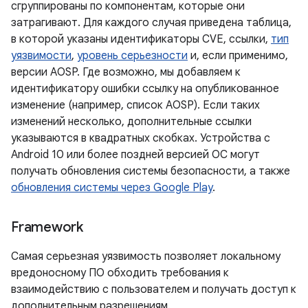
сгруппированы по компонентам, которые они
затрагивают. Для каждого случая приведена таблица,
в которой указаны идентификаторы CVE, ссылки,
тип
уязвимости
,
уровень серьезности
и, если применимо,
версии AOSP. Где возможно, мы добавляем к
идентификатору ошибки ссылку на опубликованное
изменение (например, список AOSP). Если таких
изменений несколько, дополнительные ссылки
указываются в квадратных скобках. Устройства с
Android 10 или более поздней версией ОС могут
получать обновления системы безопасности, а также
обновления системы через Google Play
.
Framework
Самая серьезная уязвимость позволяет локальному
вредоносному ПО обходить требования к
взаимодействию с пользователем и получать доступ к
дополнительным разрешениям.