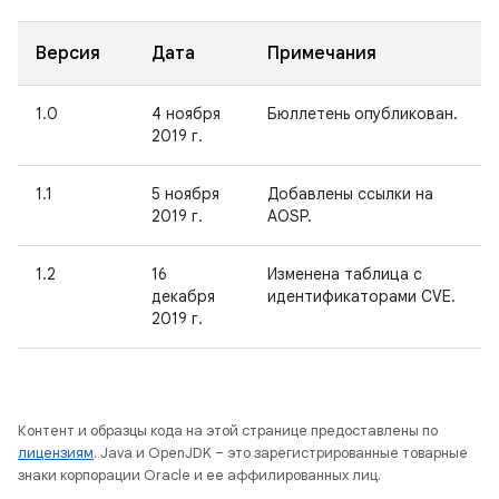
Версия
Дата
Примечания
1.0
4 ноября
Бюллетень опубликован.
2019 г.
1.1
5 ноября
Добавлены ссылки на
2019 г.
AOSP.
1.2
16
Изменена таблица с
декабря
идентификаторами CVE.
2019 г.
Контент и образцы кода на этой странице предоставлены по
лицензиям
. Java и OpenJDK – это зарегистрированные товарные
знаки корпорации Oracle и ее аффилированных лиц.