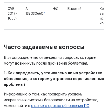
CVE-
A-
Н/Д
Высокий
Комп
2019-
137030660
*
закр
10559
исхо
код
Часто задаваемые вопросы
В этом разделе мы отвечаем на вопросы, которые
могут возникнуть после прочтения бюллетеня.
1. Как определить, установлено ли на устройстве
обновление, в котором устранены перечисленные
проблемы?
Информацию о том, как проверить уровень
исправления системы безопасности на устройстве,
можно найти в
статье о сроках обновления ПО
.