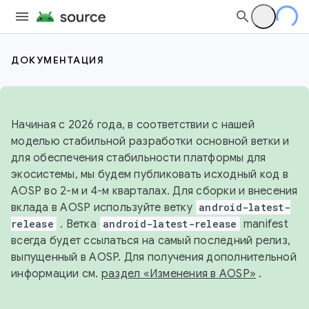
ДОКУМЕНТАЦИЯ
Начиная с 2026 года, в соответствии с нашей
моделью стабильной разработки основной ветки и
для обеспечения стабильности платформы для
экосистемы, мы будем публиковать исходный код в
AOSP во 2-м и 4-м кварталах. Для сборки и внесения
вклада в AOSP используйте ветку
android-latest-
release
. Ветка
android-latest-release
manifest
всегда будет ссылаться на самый последний релиз,
выпущенный в AOSP. Для получения дополнительной
информации см.
раздел «Изменения в AOSP»
.