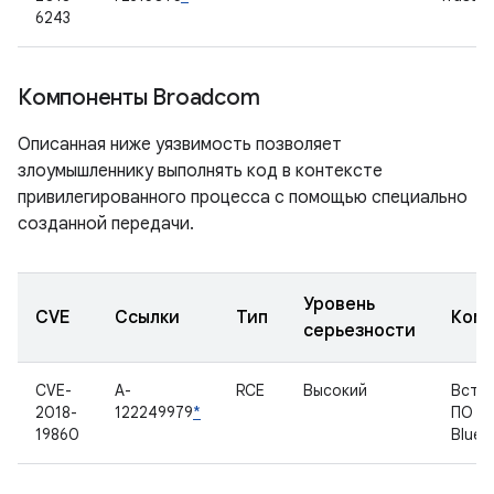
6243
Компоненты Broadcom
Описанная ниже уязвимость позволяет
злоумышленнику выполнять код в контексте
привилегированного процесса с помощью специально
созданной передачи.
Уровень
CVE
Ссылки
Тип
Комп
серьезности
CVE-
A-
RCE
Высокий
Встр
2018-
122249979
*
ПО
19860
Bluet