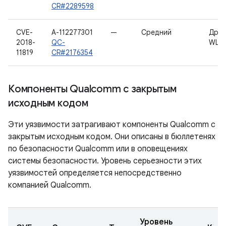
CR#2289598
CVE-
A-112277301
—
Средний
Дра
2018-
QC-
WLA
11819
CR#2176354
Компоненты Qualcomm с закрытым
исходным кодом
Эти уязвимости затрагивают компоненты Qualcomm с
закрытым исходным кодом. Они описаны в бюллетенях
по безопасности Qualcomm или в оповещениях
системы безопасности. Уровень серьезности этих
уязвимостей определяется непосредственно
компанией Qualcomm.
Уровень