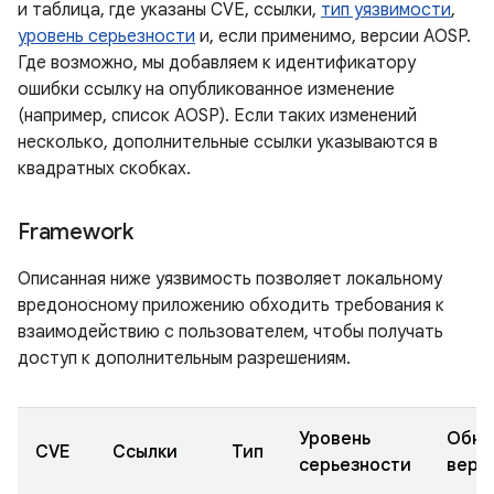
и таблица, где указаны CVE, ссылки,
тип уязвимости
,
уровень серьезности
и, если применимо, версии AOSP.
Где возможно, мы добавляем к идентификатору
ошибки ссылку на опубликованное изменение
(например, список AOSP). Если таких изменений
несколько, дополнительные ссылки указываются в
квадратных скобках.
Framework
Описанная ниже уязвимость позволяет локальному
вредоносному приложению обходить требования к
взаимодействию с пользователем, чтобы получать
доступ к дополнительным разрешениям.
Уровень
Обно
CVE
Ссылки
Тип
серьезности
верс