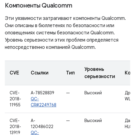
Компоненты Qualcomm
Эти уязвимости затрагивают компоненты Qualcomm.
Они описаны в бюллетенях по безопасности или
оповещениях системы безопасности Qualcomm.
Уровень серьезности этих проблем определяется
непосредственно компанией Qualcomm.
Уровень
CVE
Ссылки
Тип
Ком
серьезности
CVE-
A-78528839
—
Высокий
Дра
2018-
QC-
WLA
11955
CR#2249768
CVE-
A-
—
Высокий
Данн
2018-
120486022
HLOS
13919
QC-