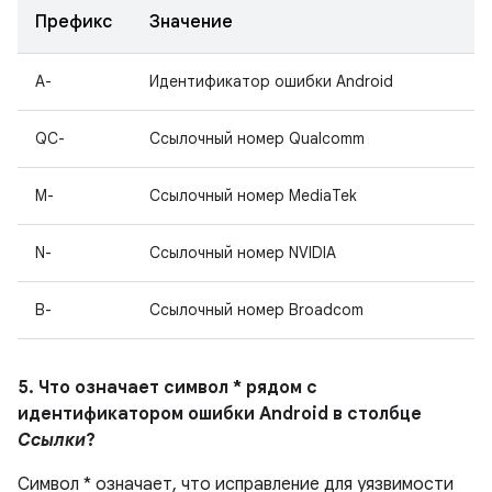
Префикс
Значение
A-
Идентификатор ошибки Android
QC-
Ссылочный номер Qualcomm
M-
Ссылочный номер MediaTek
N-
Ссылочный номер NVIDIA
B-
Ссылочный номер Broadcom
5. Что означает символ * рядом с
идентификатором ошибки Android в столбце
Ссылки
?
Символ * означает, что исправление для уязвимости