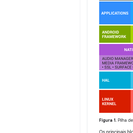
Figura 1
. Pilha 
Os principais b