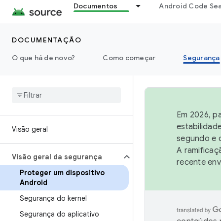
Documentos
Android Code Se
DOCUMENTAÇÃO
O que há de novo?
Como começar
Segurança
Em 2026, pa
estabilidad
Visão geral
segundo e q
A ramificaç
Visão geral da segurança
recente env
Proteger um dispositivo
Android
Segurança do kernel
Segurança do aplicativo