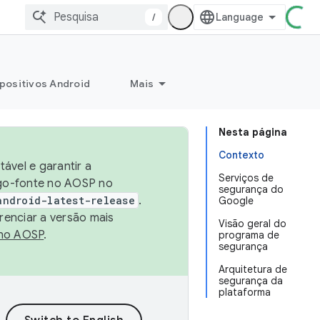
/
positivos Android
Mais
Nesta página
Contexto
ável e garantir a
Serviços de
igo-fonte no AOSP no
segurança do
android-latest-release
.
Google
renciar a versão mais
Visão geral do
no AOSP
.
programa de
segurança
Arquitetura de
segurança da
plataforma