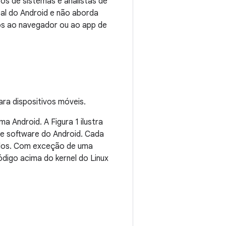
os de sistemas e analistas de
pal do Android e não aborda
os ao navegador ou ao app de
ra dispositivos móveis.
 Android. A Figura 1 ilustra
de software do Android. Cada
dos. Com exceção de uma
digo acima do kernel do Linux