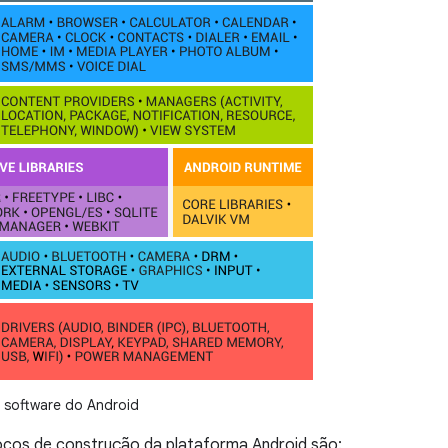
de software do Android
locos de construção da plataforma Android são: