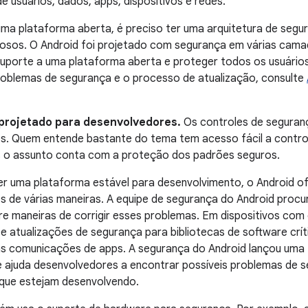
de usuários, dados, apps, dispositivos e redes.
ma plataforma aberta, é preciso ter uma arquitetura de segu
osos. O Android foi projetado com segurança em várias camada
suporte a uma plataforma aberta e proteger todos os usuário
roblemas de segurança e o processo de atualização, consulte
 projetado para desenvolvedores.
Os controles de seguranç
. Quem entende bastante do tema tem acesso fácil a controle
o assunto conta com a proteção dos padrões seguros.
r uma plataforma estável para desenvolvimento, o Android of
 de várias maneiras. A equipe de segurança do Android procura
e maneiras de corrigir esses problemas. Em dispositivos com 
e atualizações de segurança para bibliotecas de software cr
as comunicações de apps. A segurança do Android lançou uma 
e ajuda desenvolvedores a encontrar possíveis problemas de 
que estejam desenvolvendo.