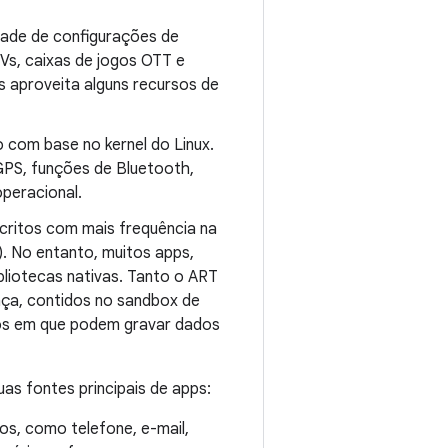
dade de configurações de
TVs, caixas de jogos OTT e
 aproveita alguns recursos de
do com base no kernel do Linux.
GPS, funções de Bluetooth,
peracional.
scritos com mais frequência na
. No entanto, muitos apps,
ibliotecas nativas. Tanto o ART
ça, contidos no sandbox de
vos em que podem gravar dados
as fontes principais de apps:
dos, como telefone, e-mail,