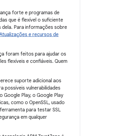
rança forte e programas de
s que é flexível o suficiente
s dela. Para informações sobre
Atualizações e recursos de
a foram feitos para ajudar os
s flexíveis e confiáveis. Quem
erece suporte adicional aos
 possíveis vulnerabilidades
o Google Play, o Google Play
íticas, como o OpenSSL, usado
ferramenta para testar SSL
segurança em qualquer