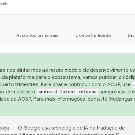
arch
Assuntos principais
Compatibilidade
Dis
ra nos alinharmos ao nosso modelo de desenvolvimento est
e da plataforma para o ecossistema, vamos publicar o cód
uarto trimestres. Para criar e contribuir com o AOSP, use
ão de manifesto
android-latest-release
sempre vai refe
iada ao AOSP. Para mais informações, consulte
Mudanças 
O Google usa tecnologia de IA na tradução de