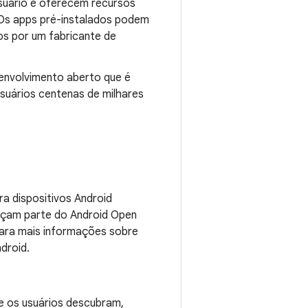
suário e oferecem recursos
 Os apps pré-instalados podem
os por um fabricante de
envolvimento aberto que é
suários centenas de milhares
a dispositivos Android
açam parte do Android Open
 Para mais informações sobre
droid.
e os usuários descubram,