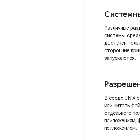
Системны
Различные раз
системы, сред
доступен толь
сторонние при
запускаются.
Разрешен
В среде UNIX 
или читать фай
отдельного по
приложениям, 
приложением.