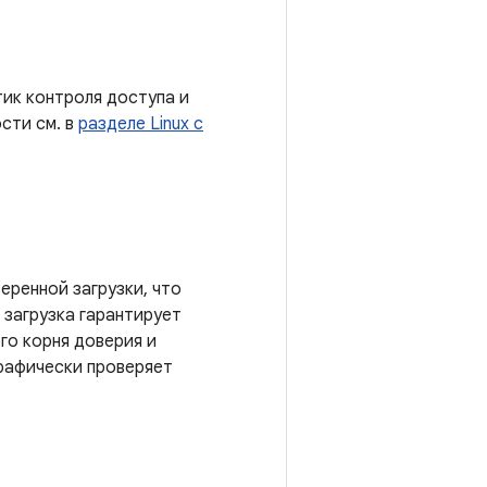
итик контроля доступа и
сти см. в
разделе Linux с
еренной загрузки, что
 загрузка гарантирует
го корня доверия и
графически проверяет