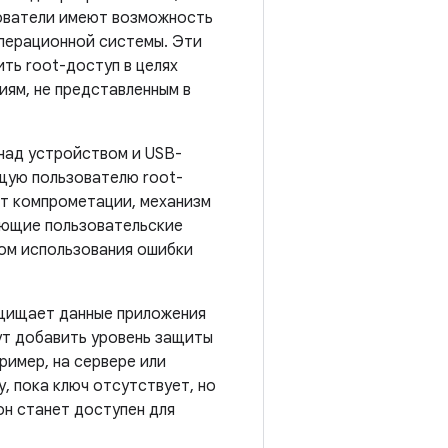
зователи имеют возможность
операционной системы. Эти
ть root-доступ в целях
иям, не представленным в
над устройством и USB-
щую пользователю root-
т компрометации, механизм
вующие пользовательские
вом использования ошибки
ащищает данные приложения
ут добавить уровень защиты
ример, на сервере или
, пока ключ отсутствует, но
он станет доступен для