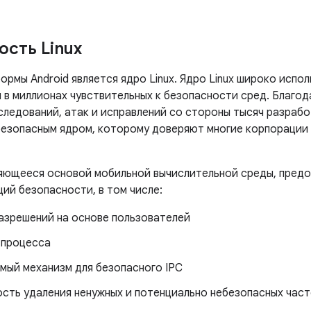
ость Linux
рмы Android является ядро ​​Linux. Ядро Linux широко испо
я в миллионах чувствительных к безопасности сред. Благо
ледований, атак и исправлений со стороны тысяч разработ
безопасным ядром, которому доверяют многие корпорации 
вляющееся основой мобильной вычислительной среды, предо
ий безопасности, в том числе:
азрешений на основе пользователей
 процесса
мый механизм для безопасного IPC
сть удаления ненужных и потенциально небезопасных част