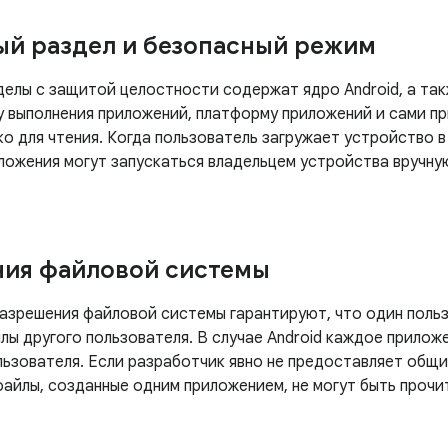
й раздел и безопасный режим
делы с защитой целостности содержат ядро ​​Android, а т
у выполнения приложений, платформу приложений и сами п
ко для чтения. Когда пользователь загружает устройство 
ложения могут запускаться владельцем устройства вручную
ия файловой системы
разрешения файловой системы гарантируют, что один поль
лы другого пользователя. В случае Android каждое прилож
льзователя. Если разработчик явно не предоставляет общи
файлы, созданные одним приложением, не могут быть прочи