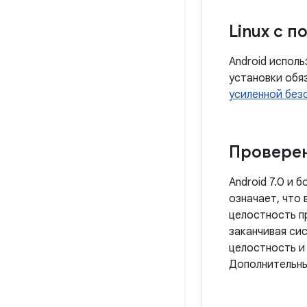
Linux с 
Android исполь
установки обя
усиленной без
Проверен
Android 7.0 и 
означает, что 
целостность п
заканчивая си
целостность и
Дополнительны