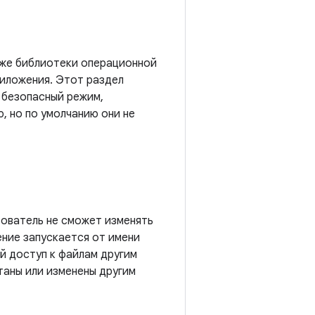
акже библиотеки операционной
риложения. Этот раздел
в безопасный режим,
, но по умолчанию они не
зователь не сможет изменять
ение запускается от имени
й доступ к файлам другим
таны или изменены другим