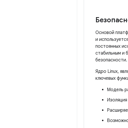
Безопасн
Основой платфо
и используетс
постоянных исс
стабильным и 
безопасности.
Ядро Linux, я
ключевых функц
Модель р
Изоляция
Расширяе
Возможно