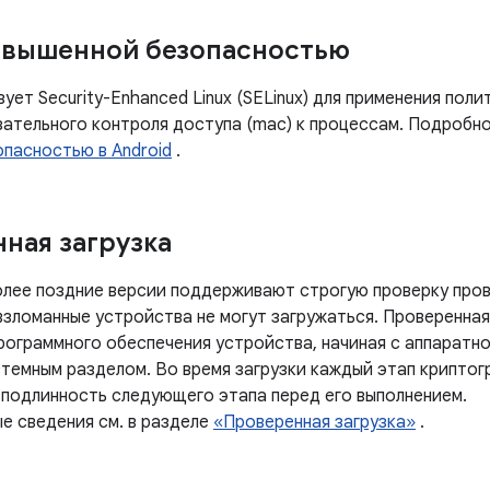
повышенной безопасностью
зует Security-Enhanced Linux (SELinux) для применения пол
зательного контроля доступа (mac) к процессам. Подробно
опасностью в Android
.
ная загрузка
более поздние версии поддерживают строгую проверку пров
взломанные устройства не могут загружаться. Проверенная
рограммного обеспечения устройства, начиная с аппаратно
стемным разделом. Во время загрузки каждый этап крипто
 подлинность следующего этапа перед его выполнением.
е сведения см. в разделе
«Проверенная загрузка»
.