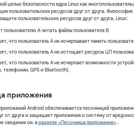
ой целью безопасности ядра Linux как многопользовател
ция пользовательских ресурсов друг от друга. Философия 
защите пользовательских ресурсов друг от друга. Linux:
т пользователю A читать файлы пользователя B
ет, что пользователь A не исчерпывает память пользовате
ет, что пользователь А не истощает ресурсы ЦП пользова
ует, что пользователь А не исчерпает возможности устрой
, телефонии, GPS и Bluetooth).
ца приложения
приложений Android обеспечивается песочницей приложени
уг от друга и защищает приложения и систему от вредоно
е сведения см. в
разделе «Песочница приложения»
.