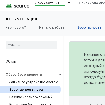
Документация
Поиск кода And
ДОКУМЕНТАЦИЯ
Что нового?
Начало работы
Безопасность
Начиная с 
ветки и дл
Обзор
исходный к
используйт
Обзор безопасности
всегда буд
Защитите устройство Android
дополните
Безопасность ядра
Безопасность приложений
Внедрение безопасности