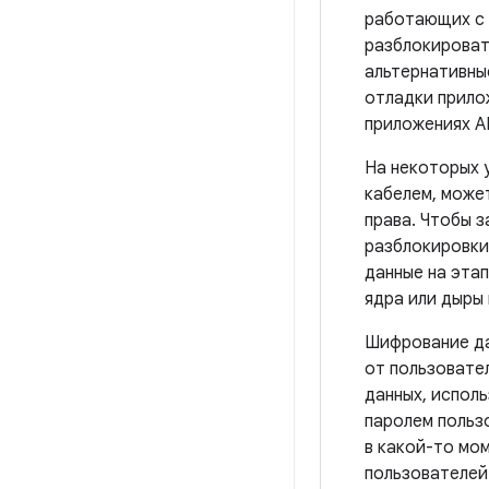
работающих с 
разблокироват
альтернативны
отладки прило
приложениях A
На некоторых 
кабелем, може
права. Чтобы 
разблокировки
данные на эта
ядра или дыры
Шифрование да
от пользовате
данных, исполь
паролем польз
в какой-то мо
пользователей 