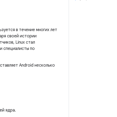
льзуется в течение многих лет
даря своей истории
чиков, Linux стал
и специалисты по
ставляет Android несколько
ей ядра.