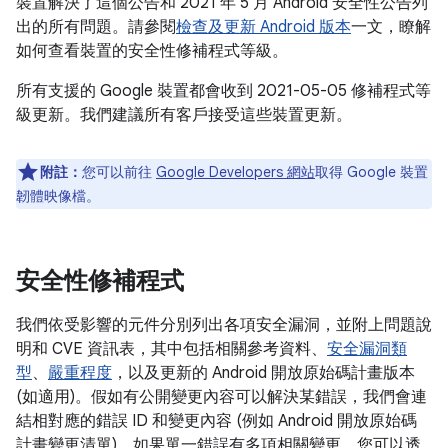
裝置解決了這個公告和 2021 年 5 月 Android 安全性公告列
出的所有問題。請參閱
檢查及更新 Android 版本
一文，瞭解
如何查看裝置的安全性修補程式等級。
所有支援的 Google 裝置都會收到 2021-05-05 修補程式等
級更新。我們建議所有客戶接受這些裝置更新。
附註：
您可以前往
Google Developers 網站
取得 Google 裝置
韌體映像檔。
安全性修補程式
我們依受影響的元件分別列出各項安全漏洞，並附上問題說
明和 CVE 資訊表，其中包括相關參考資料、
安全漏洞類
型
、
嚴重程度
，以及更新的 Android 開放原始碼計畫版本
(如適用)。假如有公開變更內容可以解決某錯誤，我們會連
結相對應的錯誤 ID 和變更內容 (例如 Android 開放原始碼
計畫變更清單)。如果單一錯誤有多項相關變更，您可以透