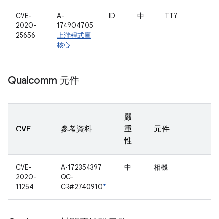
CVE-
A-
ID
中
TTY
2020-
174904705
25656
上游程式庫
核心
Qualcomm 元件
嚴
CVE
參考資料
重
元件
性
CVE-
A-172354397
中
相機
2020-
QC-
11254
CR#2740910
*