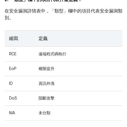
在安全漏洞詳情表中，「類型」
欄中的項目代表安全漏洞類
別。
縮寫
定義
RCE
遠端程式碼執行
EoP
權限提升
ID
資訊外洩
DoS
阻斷攻擊
N/A
未分類