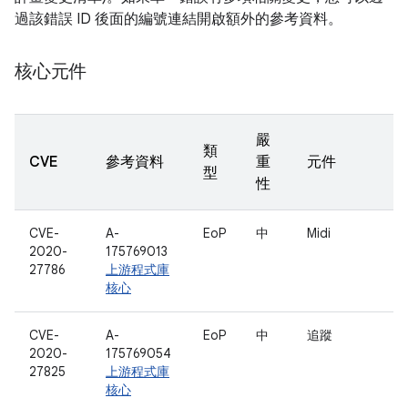
過該錯誤 ID 後面的編號連結開啟額外的參考資料。
核心元件
嚴
類
CVE
參考資料
重
元件
型
性
CVE-
A-
EoP
中
Midi
2020-
175769013
27786
上游程式庫
核心
CVE-
A-
EoP
中
追蹤
2020-
175769054
27825
上游程式庫
核心