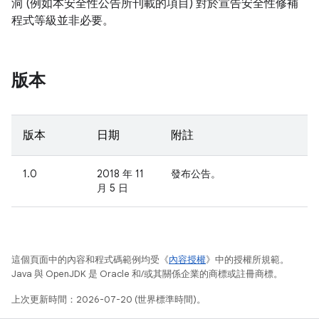
洞 (例如本安全性公告所刊載的項目) 對於宣告安全性修補
程式等級並非必要。
版本
版本
日期
附註
1.0
2018 年 11
發布公告。
月 5 日
這個頁面中的內容和程式碼範例均受《
內容授權
》中的授權所規範。
Java 與 OpenJDK 是 Oracle 和/或其關係企業的商標或註冊商標。
上次更新時間：2026-07-20 (世界標準時間)。