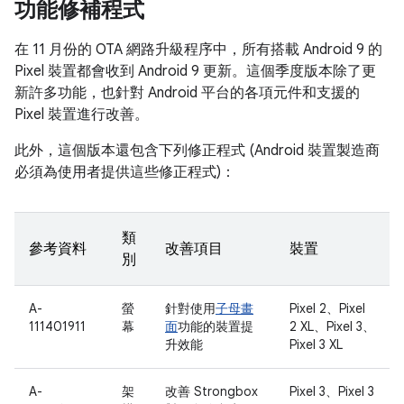
功能修補程式
在 11 月份的 OTA 網路升級程序中，所有搭載 Android 9 的
Pixel 裝置都會收到 Android 9 更新。這個季度版本除了更
新許多功能，也針對 Android 平台的各項元件和支援的
Pixel 裝置進行改善。
此外，這個版本還包含下列修正程式 (Android 裝置製造商
必須為使用者提供這些修正程式)：
類
參考資料
改善項目
裝置
別
A-
螢
針對使用
子母畫
Pixel 2、Pixel
111401911
幕
面
功能的裝置提
2 XL、Pixel 3、
升效能
Pixel 3 XL
A-
架
改善 Strongbox
Pixel 3、Pixel 3