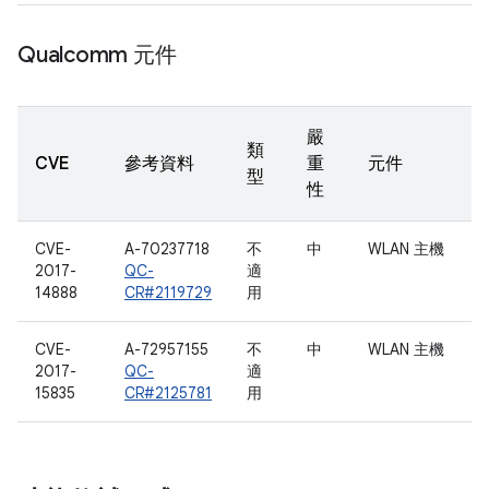
Qualcomm 元件
嚴
類
CVE
參考資料
重
元件
型
性
CVE-
A-70237718
不
中
WLAN 主機
2017-
QC-
適
14888
CR#2119729
用
CVE-
A-72957155
不
中
WLAN 主機
2017-
QC-
適
15835
CR#2125781
用