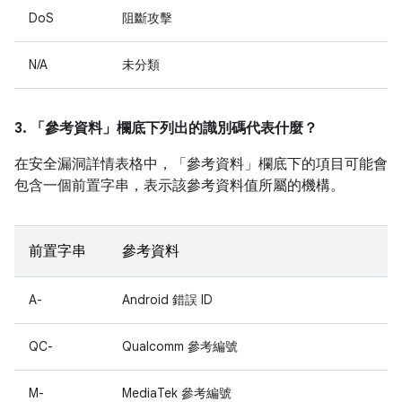
DoS
阻斷攻擊
N/A
未分類
3. 「參考資料」
欄底下列出的識別碼代表什麼？
在安全漏洞詳情表格中，「參考資料」
欄底下的項目可能會
包含一個前置字串，表示該參考資料值所屬的機構。
前置字串
參考資料
A-
Android 錯誤 ID
QC-
Qualcomm 參考編號
M-
MediaTek 參考編號