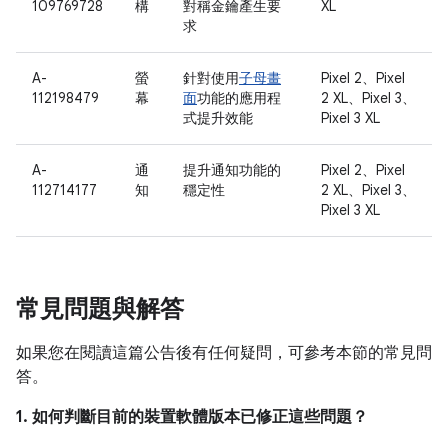
109769728
構
對稱金鑰產生要
XL
求
A-
螢
針對使用
子母畫
Pixel 2、Pixel
112198479
幕
面
功能的應用程
2 XL、Pixel 3、
式提升效能
Pixel 3 XL
A-
通
提升通知功能的
Pixel 2、Pixel
112714177
知
穩定性
2 XL、Pixel 3、
Pixel 3 XL
常見問題與解答
如果您在閱讀這篇公告後有任何疑問，可參考本節的常見問
答。
1. 如何判斷目前的裝置軟體版本已修正這些問題？