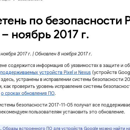
тень по безопасности Pi
 – ноябрь 2017 г
.
ноября 2017 г. | Обновлен 8 ноября 2017 г.
ене содержится информация об уязвимостях в защите и об
й
поддерживаемых устройств Pixel и Nexus
(устройств Googl
 здесь, устранены в исправлении системы безопасности 20
м, как проверить уровень исправления системы безопаснос
е
о сроках обновления ПО
.
истемы безопасности 2017-11-05 получат все поддержива
рекомендуем пользователям установить это обновление.
.
Образы встроенного ПО для устройств Google можно найти н