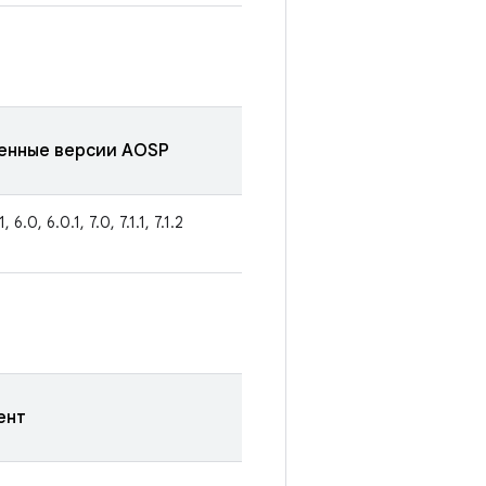
енные версии AOSP
1, 6.0, 6.0.1, 7.0, 7.1.1, 7.1.2
ент