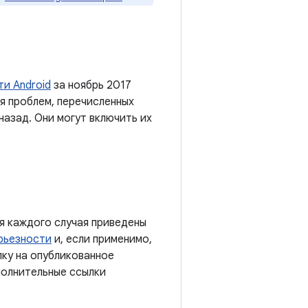
и Android
за ноябрь 2017
ия проблем, перечисленных
назад. Они могут включить их
я каждого случая приведены
рьезности
и, если применимо,
лку на опубликованное
полнительные ссылки