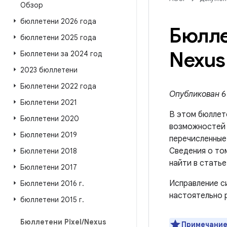
Обзор
бюллетени 2026 года
Бюлле
бюллетени 2025 года
Nexus
Бюллетени за 2024 год
2023 бюллетени
Бюллетени 2022 года
Опубликован 6 
Бюллетени 2021
В этом бюллет
Бюллетени 2020
возможносте
Бюллетени 2019
перечисленные
Сведения о то
Бюллетени 2018
найти в стать
Бюллетени 2017
Исправление с
Бюллетени 2016 г
.
настоятельно 
бюллетени 2015 г
.
Бюллетени Pixel
/
Nexus
Примечание