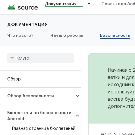
Документация
Поиск кода And
ДОКУМЕНТАЦИЯ
Что нового?
Начало работы
Безопасность
Начиная с 
ветки и дл
Обзор
исходный к
используйт
Обзор безопасности
всегда буд
дополните
Бюллетени по безопасности
Android
Главная страница бюллетеней
AOSP
Докумен