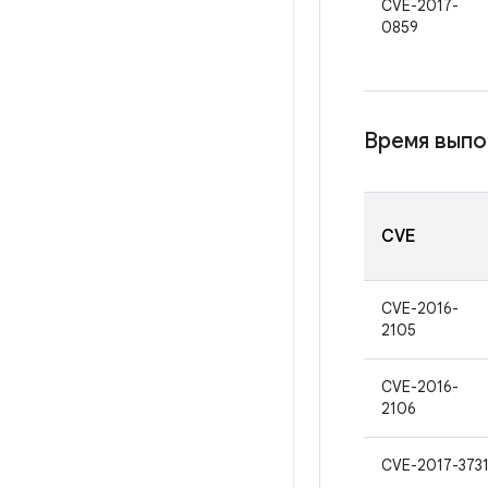
CVE-2017-
0859
Время выпо
CVE
CVE-2016-
2105
CVE-2016-
2106
CVE-2017-373