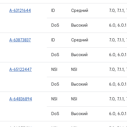
A-63121644
ID
Средний
7.0, 7.1.1,
DoS
Высокий
6.0, 6.0.1
A-63873837
ID
Средний
7.0, 7.1.1,
DoS
Высокий
6.0, 6.0.1
A-65122447
NSI
NSI
7.0, 7.1.1,
DoS
Высокий
6.0, 6.0.1
A-64836894
NSI
NSI
7.0, 7.1.1,
DoS
Высокий
6.0, 6.0.1