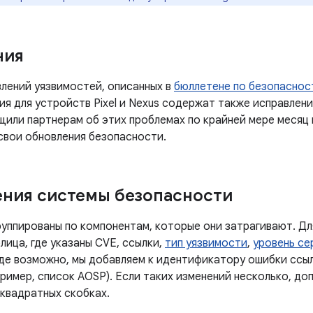
ния
лений уязвимостей, описанных в
бюллетене по безопасност
ия для устройств Pixel и Nexus содержат также исправлен
щили партнерам об этих проблемах по крайней мере месяц 
 свои обновления безопасности.
ния системы безопасности
руппированы по компонентам, которые они затрагивают. Дл
лица, где указаны CVE, ссылки,
тип уязвимости
,
уровень се
Где возможно, мы добавляем к идентификатору ошибки ссы
ример, список AOSP). Если таких изменений несколько, до
 квадратных скобках.