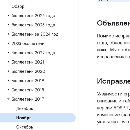
Обзор
бюллетени 2026 года
Объявле
бюллетени 2025 года
Бюллетени за 2024 год
Помимо исправ
года, обновлен
2023 бюллетени
ниже. Мы сооб
Бюллетени 2022 года
исправления в
Бюллетени 2021
Бюллетени 2020
Исправле
Бюллетени 2019
Бюллетени 2018
Уязвимости сг
Бюллетени 2017
описание и таб
версии AOSP. 
Декабрь
изменение (нап
Ноябрь
указываются в
Октябрь