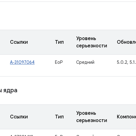
Уровень
Ссылки
Тип
Обновл
серьезности
A-31097064
EoP
Средний
5.0.2, 5.1.
 ядра
Уровень
Ссылки
Тип
Компон
серьезности