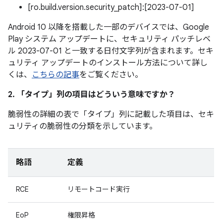
[ro.build.version.security_patch]:[2023-07-01]
Android 10 以降を搭載した一部のデバイスでは、Google
Play システム アップデートに、セキュリティ パッチレベ
ル 2023-07-01 と一致する日付文字列が含まれます。セキ
ュリティ アップデートのインストール方法について詳し
くは、
こちらの記事
をご覧ください。
2. 「タイプ」
列の項目はどういう意味ですか？
脆弱性の詳細の表で「タイプ」
列に記載した項目は、セキ
ュリティの脆弱性の分類を示しています。
略語
定義
RCE
リモートコード実行
EoP
権限昇格