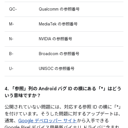
QC-
Qualcomm の参照番号
M-
MediaTek の参照番号
N-
NVIDIA の参照番号
B-
Broadcom の参照番号
U-
UNISOC の参照番号
4. 「参照」
列の Android バグ ID の横にある「*」はどう
いう意味ですか？
公開されていない問題には、対応する参照 ID の横に「*」
を付けています。そうした問題に対するアップデートは、
通常、
Google デベロッパー サイト
から入手できる
Google Pixel デバイス用最新バイナリ ドライバに含まれ