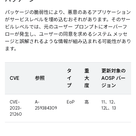
パッケージの脆弱性により、悪意のあるアプリケーション
がサービスレベルを埋め込むおそれがあります。そのサー
ビルレベルでは、元のユーザー プロンプトにオーバーフ
ローが発生し、ユーザーの同意を求めるシステム メッセ
ージと誤解されるような情報が組み込まれる可能性があり
ます。
タ
重
更新対象の
CVE
参照
イ
大
AOSP バー
プ
度
ジョン
CVE-
A-
EoP
高
11、12、
2023-
259384309
12L、13
21260