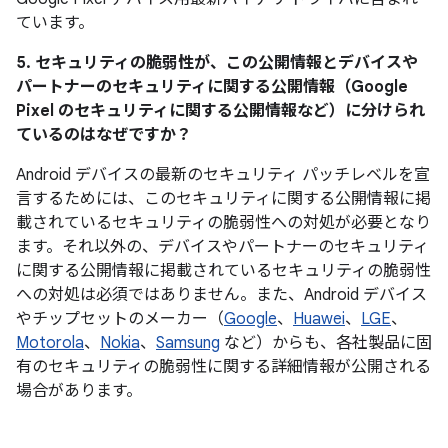
ています。
5. セキュリティの脆弱性が、この公開情報とデバイスや
パートナーのセキュリティに関する公開情報（Google
Pixel のセキュリティに関する公開情報など）に分けられ
ているのはなぜですか？
Android デバイスの最新のセキュリティ パッチレベルを宣
言するためには、このセキュリティに関する公開情報に掲
載されているセキュリティの脆弱性への対処が必要となり
ます。それ以外の、デバイスやパートナーのセキュリティ
に関する公開情報に掲載されているセキュリティの脆弱性
への対処は必須ではありません。また、Android デバイス
やチップセットのメーカー（
Google
、
Huawei
、
LGE
、
Motorola
、
Nokia
、
Samsung
など）からも、各社製品に固
有のセキュリティの脆弱性に関する詳細情報が公開される
場合があります。