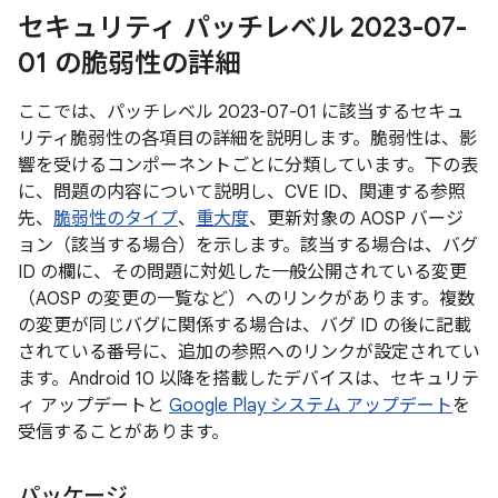
セキュリティ パッチレベル 2023-07-
01 の脆弱性の詳細
ここでは、パッチレベル 2023-07-01 に該当するセキュ
リティ脆弱性の各項目の詳細を説明します。脆弱性は、影
響を受けるコンポーネントごとに分類しています。下の表
に、問題の内容について説明し、CVE ID、関連する参照
先、
脆弱性のタイプ
、
重大度
、更新対象の AOSP バージ
ョン（該当する場合）を示します。該当する場合は、バグ
ID の欄に、その問題に対処した一般公開されている変更
（AOSP の変更の一覧など）へのリンクがあります。複数
の変更が同じバグに関係する場合は、バグ ID の後に記載
されている番号に、追加の参照へのリンクが設定されてい
ます。Android 10 以降を搭載したデバイスは、セキュリテ
ィ アップデートと
Google Play システム アップデート
を
受信することがあります。
パッケージ