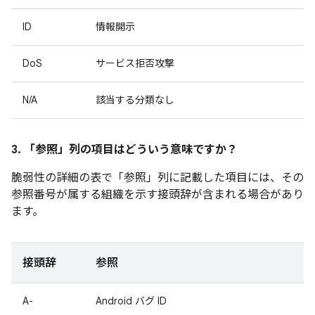
ID
情報開示
DoS
サービス拒否攻撃
N/A
該当する分類なし
3. 「参照」
列の項目はどういう意味ですか？
脆弱性の詳細の表で「参照」
列に記載した項目には、その
参照番号が属する組織を示す接頭辞が含まれる場合があり
ます。
接頭辞
参照
A-
Android バグ ID