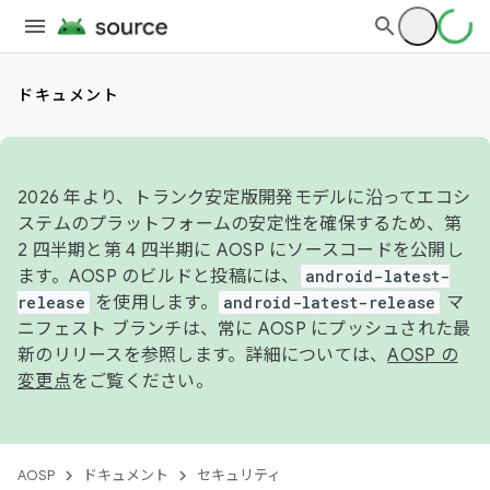
ドキュメント
2026 年より、トランク安定版開発モデルに沿ってエコシ
ステムのプラットフォームの安定性を確保するため、第
2 四半期と第 4 四半期に AOSP にソースコードを公開し
ます。AOSP のビルドと投稿には、
android-latest-
release
を使用します。
android-latest-release
マ
ニフェスト ブランチは、常に AOSP にプッシュされた最
新のリリースを参照します。詳細については、
AOSP の
変更点
をご覧ください。
AOSP
ドキュメント
セキュリティ