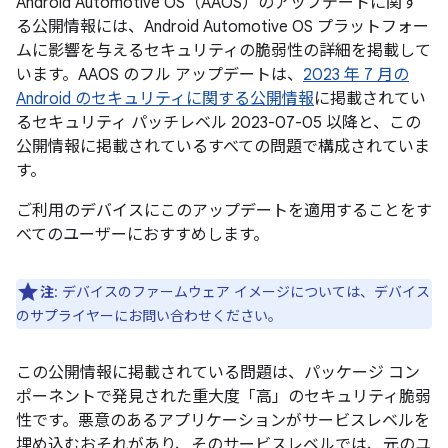
Android Automotive OS（AAOS）のアップデートに関す
る公開情報には、Android Automotive OS プラットフォー
ムに影響を与えるセキュリティの脆弱性の詳細を掲載して
います。AAOS のフル アップデートは、
2023 年 7 月の
Android のセキュリティに関する公開情報
に掲載されてい
るセキュリティ パッチレベル 2023-07-05 以降と、この
公開情報に掲載されているすべての問題で構成されていま
す。
ご利用のデバイスにこのアップデートを適用することをす
べてのユーザーにおすすめします。
注
: デバイスのファームウェア イメージについては、デバイス
のサプライヤーにお問い合わせください。
この公開情報に掲載されている問題は、パッケージ コン
ポーネントで発見された重大度「高」のセキュリティ脆弱
性です。悪意のあるアプリケーションがサービスレベルを
埋め込むおそれがあり、そのサービスレベルでは、元のユ