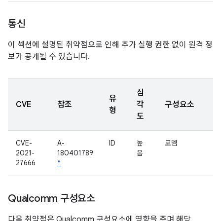
통신
이 섹션에 설명된 취약점으로 인해 추가 실행 권한 없이 원격 정
보가 공개될 수 있습니다.
심
유
CVE
참조
각
구성요소
형
도
CVE-
A-
ID
높
모뎀
2021-
180401789
음
27666
*
Qualcomm 구성요소
다음 취약점은 Qualcomm 구성요소에 영향을 주며 해당