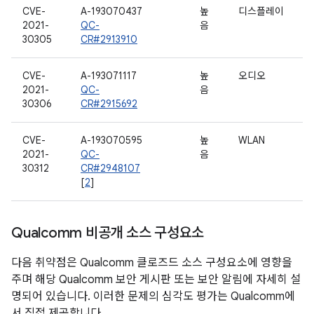
CVE-
A-193070437
높
디스플레이
2021-
QC-
음
30305
CR#2913910
CVE-
A-193071117
높
오디오
2021-
QC-
음
30306
CR#2915692
CVE-
A-193070595
높
WLAN
2021-
QC-
음
30312
CR#2948107
[
2
]
Qualcomm 비공개 소스 구성요소
다음 취약점은 Qualcomm 클로즈드 소스 구성요소에 영향을
주며 해당 Qualcomm 보안 게시판 또는 보안 알림에 자세히 설
명되어 있습니다. 이러한 문제의 심각도 평가는 Qualcomm에
서 직접 제공합니다.