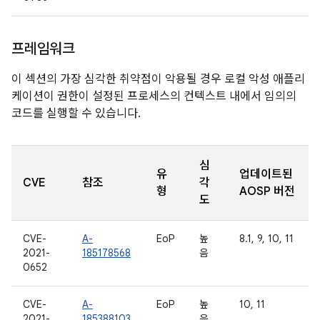
프레임워크
이 섹션의 가장 심각한 취약점이 악용될 경우 로컬 악성 애플리
케이션이 권한이 설정된 프로세스의 컨텍스트 내에서 임의의
코드를 실행할 수 있습니다.
심
유
업데이트된
CVE
참조
각
형
AOSP 버전
도
CVE-
A-
EoP
높
8.1, 9, 10, 11
2021-
185178568
음
0652
CVE-
A-
EoP
높
10, 11
2021-
185388103
음