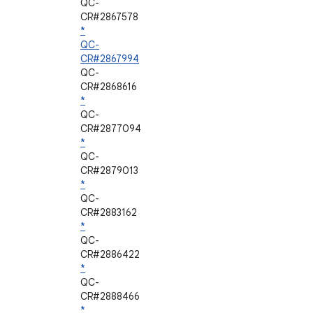
QC-
CR#2867578
*
QC-
CR#2867994
QC-
CR#2868616
*
QC-
CR#2877094
*
QC-
CR#2879013
*
QC-
CR#2883162
*
QC-
CR#2886422
*
QC-
CR#2888466
*