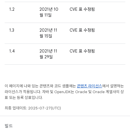
1.2
2021년 10
CVE 표 수정됨
월 11일
1.3
2021년 11
CVE 표 수정됨
월 15일
1.4
2021년 11
CVE 표 수정됨
월 29일
이 페이지에 나와 있는 콘텐츠와 코드 샘플에는
콘텐츠 라이선스
에서 설명하는
라이선스가 적용됩니다. 자바 및 OpenJDK는 Oracle 및 Oracle 계열사의 상
표 또는 등록 상표입니다.
최종 업데이트: 2025-07-27(UTC)
빌드