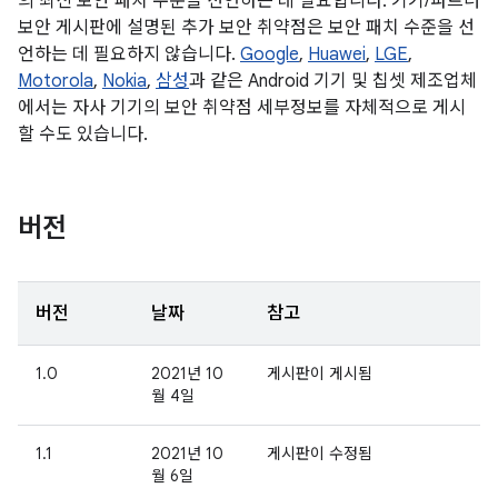
의 최신 보안 패치 수준을 선언하는 데 필요합니다. 기기/파트너
보안 게시판에 설명된 추가 보안 취약점은 보안 패치 수준을 선
언하는 데 필요하지 않습니다.
Google
,
Huawei
,
LGE
,
Motorola
,
Nokia
,
삼성
과 같은 Android 기기 및 칩셋 제조업체
에서는 자사 기기의 보안 취약점 세부정보를 자체적으로 게시
할 수도 있습니다.
버전
버전
날짜
참고
1.0
2021년 10
게시판이 게시됨
월 4일
1.1
2021년 10
게시판이 수정됨
월 6일