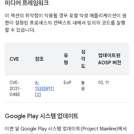
미디어 프레임워크
이 섹션의 취약점이 악용될 경우 로컬 악성 애플리케이션이 권
한이 설정된 프로세스의 컨텍스트 내에서 임의의 코드를 실행
할 수 있습니다.
심
유
업데이트된
CVE
참조
각
형
AOSP 버전
도
CVE-
A-
EoP
높
10, 11
2021-
153358911
음
0483
[
2
]
Google Play 시스템 업데이트
이번 달 Google Play 시스템 업데이트(Project Mainline)에서