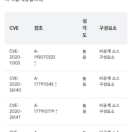
심
CVE
참조
각
구성요소
도
CVE-
A-
높
비공개 소스
2020-
193070323
음
구성요소
11303
*
CVE-
A-
높
비공개 소스
2020-
177911345
*
음
구성요소
26140
CVE-
A-
높
비공개 소스
2020-
177910719
*
음
구성요소
26147