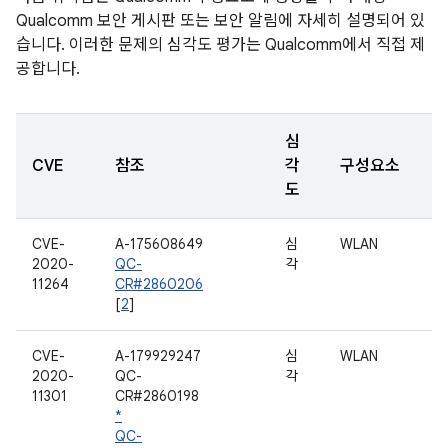
Qualcomm 보안 게시판 또는 보안 알림에 자세히 설명되어 있
습니다. 이러한 문제의 심각도 평가는 Qualcomm에서 직접 제
공합니다.
심
CVE
참조
각
구성요소
도
CVE-
A-175608649
심
WLAN
2020-
QC-
각
11264
CR#2860206
[
2
]
CVE-
A-179929247
심
WLAN
2020-
QC-
각
11301
CR#2860198
*
QC-