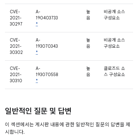
CVE-
A-
높
비공개 소스
2021-
190403733
음
구성요소
30297
*
CVE-
A-
높
비공개 소스
2021-
193070343
음
구성요소
30302
*
CVE-
A-
높
클로즈드 소
2021-
193070558
음
스 구성요소
30310
*
일반적인 질문 및 답변
이 섹션에서는 게시판 내용에 관한 일반적인 질문의 답변을 제
시합니다.