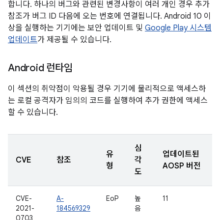
합니다. 하나의 버그와 관련된 변경사항이 여러 개인 경우 추가
참조가 버그 ID 다음에 오는 번호에 연결됩니다. Android 10 이
상을 실행하는 기기에는 보안 업데이트 및
Google Play 시스템
업데이트
가 제공될 수 있습니다.
Android 런타임
이 섹션의 취약점이 악용될 경우 기기에 물리적으로 액세스하
는 로컬 공격자가 임의의 코드를 실행하여 추가 권한에 액세스
할 수 있습니다.
심
유
업데이트된
CVE
참조
각
형
AOSP 버전
도
CVE-
A-
EoP
높
11
2021-
184569329
음
0703