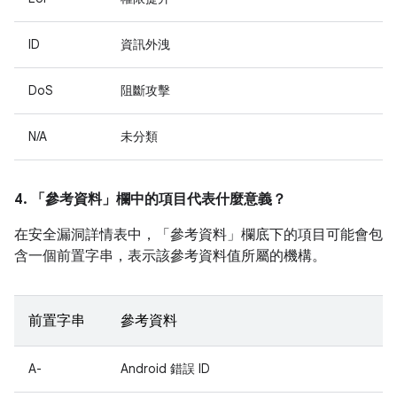
ID
資訊外洩
DoS
阻斷攻擊
N/A
未分類
4. 「參考資料」
欄中的項目代表什麼意義？
在安全漏洞詳情表中，「參考資料」
欄底下的項目可能會包
含一個前置字串，表示該參考資料值所屬的機構。
前置字串
參考資料
A-
Android 錯誤 ID