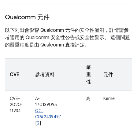
Qualcomm 元件
以下列出會影響 Qualcomm 元件的安全性漏洞，詳情請參
考適用的 Qualcomm 安全性公告或安全性警示。 這個問題
的嚴重程度是由 Qualcomm 直接評定。
嚴
CVE
參考資料
重
元件
性
CVE-
A-
高
Kernel
2020-
170139095
11234
QC-
CR#2439497
[
2
]