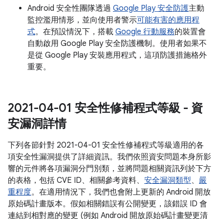
Android 安全性團隊透過
Google Play 安全防護
主動
監控濫用情形，並向使用者警示
可能有害的應用程
式
。在預設情況下，搭載
Google 行動服務
的裝置會
自動啟用 Google Play 安全防護機制。使用者如果不
是從 Google Play 安裝應用程式，這項防護措施格外
重要。
2021-04-01 安全性修補程式等級 - 資
安漏洞詳情
下列各節針對 2021-04-01 安全性修補程式等級適用的各
項安全性漏洞提供了詳細資訊。我們依照資安問題本身所影
響的元件將各項漏洞分門別類，並將問題相關資訊列於下方
的表格，包括 CVE ID、相關參考資料、
安全漏洞類型
、
嚴
重程度
。在適用情況下，我們也會附上更新的 Android 開放
原始碼計畫版本。假如相關錯誤有公開變更，該錯誤 ID 會
連結到相對應的變更 (例如 Android 開放原始碼計畫變更清