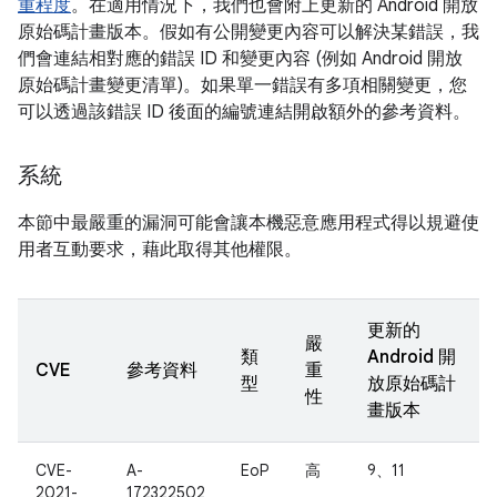
重程度
。在適用情況下，我們也會附上更新的 Android 開放
原始碼計畫版本。假如有公開變更內容可以解決某錯誤，我
們會連結相對應的錯誤 ID 和變更內容 (例如 Android 開放
原始碼計畫變更清單)。如果單一錯誤有多項相關變更，您
可以透過該錯誤 ID 後面的編號連結開啟額外的參考資料。
系統
本節中最嚴重的漏洞可能會讓本機惡意應用程式得以規避使
用者互動要求，藉此取得其他權限。
更新的
嚴
類
Android 開
CVE
參考資料
重
型
放原始碼計
性
畫版本
CVE-
A-
EoP
高
9、11
2021-
172322502