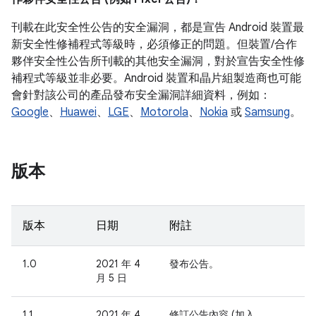
刊載在此安全性公告的安全漏洞，都是宣告 Android 裝置最
新安全性修補程式等級時，必須修正的問題。但裝置/合作
夥伴安全性公告所刊載的其他安全漏洞，對於宣告安全性修
補程式等級並非必要。Android 裝置和晶片組製造商也可能
會針對該公司的產品發布安全漏洞詳細資料，例如：
Google
、
Huawei
、
LGE
、
Motorola
、
Nokia
或
Samsung
。
版本
版本
日期
附註
1.0
2021 年 4
發布公告。
月 5 日
1.1
2021 年 4
修訂公告內容 (加入