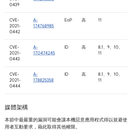
0439
CVE-
A-
EoP
高
11
2021-
174768985
0442
CVE-
A-
ID
高
8.1、9、10、
2021-
170474245
11
0443
CVE-
A-
ID
高
8.1、9、10、
2021-
178825358
11
0444
媒體架構
本節中最嚴重的漏洞可能會讓本機惡意應用程式得以規避使
用者互動要求，藉此取得其他權限。