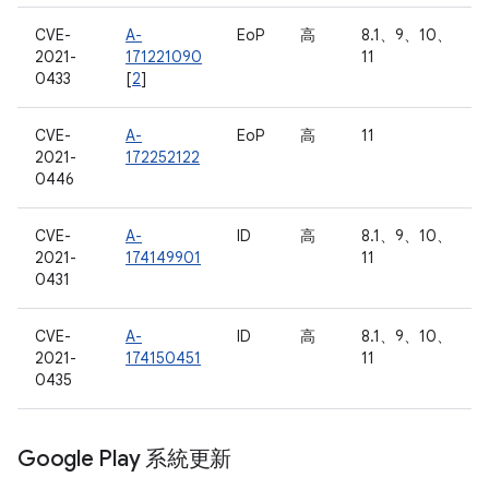
CVE-
A-
EoP
高
8.1、9、10、
2021-
171221090
11
0433
[
2
]
CVE-
A-
EoP
高
11
2021-
172252122
0446
CVE-
A-
ID
高
8.1、9、10、
2021-
174149901
11
0431
CVE-
A-
ID
高
8.1、9、10、
2021-
174150451
11
0435
Google Play 系統更新