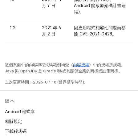
月 7 日
Android 開放原始碼計畫連
結)。
1.2
2021 年 6
因應用程式相容性問題而移
月 2 日
除 CVE-2021-0428。
這個頁面中的內容和程式碼範例均受《
內容授權
》中的授權所規範。
Java 與 OpenJDK 是 Oracle 和/或其關係企業的商標或註冊商標。
上次更新時間：2026-07-18 (世界標準時間)。
版本
Android 程式庫
相關規定
下載程式碼