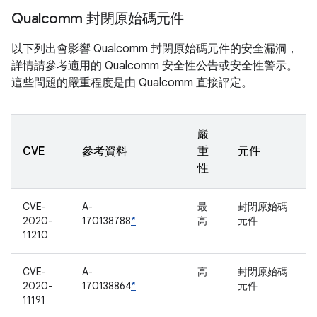
Qualcomm 封閉原始碼元件
以下列出會影響 Qualcomm 封閉原始碼元件的安全漏洞，
詳情請參考適用的 Qualcomm 安全性公告或安全性警示。
這些問題的嚴重程度是由 Qualcomm 直接評定。
嚴
CVE
參考資料
重
元件
性
CVE-
A-
最
封閉原始碼
2020-
170138788
*
高
元件
11210
CVE-
A-
高
封閉原始碼
2020-
170138864
*
元件
11191