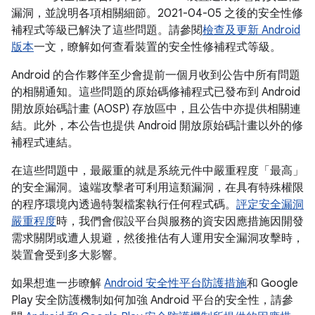
漏洞，並說明各項相關細節。2021-04-05 之後的安全性修
補程式等級已解決了這些問題。請參閱
檢查及更新 Android
版本
一文，瞭解如何查看裝置的安全性修補程式等級。
Android 的合作夥伴至少會提前一個月收到公告中所有問題
的相關通知。這些問題的原始碼修補程式已發布到 Android
開放原始碼計畫 (AOSP) 存放區中，且公告中亦提供相關連
結。此外，本公告也提供 Android 開放原始碼計畫以外的修
補程式連結。
在這些問題中，最嚴重的就是系統元件中嚴重程度「最高」
的安全漏洞。遠端攻擊者可利用這類漏洞，在具有特殊權限
的程序環境內透過特製檔案執行任何程式碼。
評定安全漏洞
嚴重程度
時，我們會假設平台與服務的資安因應措施因開發
需求關閉或遭人規避，然後推估有人運用安全漏洞攻擊時，
裝置會受到多大影響。
如果想進一步瞭解
Android 安全性平台防護措施
和 Google
Play 安全防護機制如何加強 Android 平台的安全性，請參