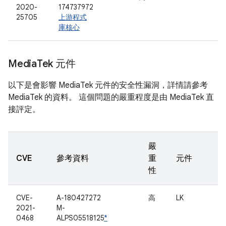
2020-
174737972
25705
上游程式
庫核心
Media
Tek 元件
以下是會影響 MediaTek 元件的安全性漏洞，詳情請參考
MediaTek 的資料。 這個問題的嚴重程度是由 MediaTek 直
接評定。
嚴
CVE
參考資料
重
元件
性
CVE-
A-180427272
高
LK
2021-
M-
0468
ALPS05518125
*