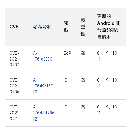
更新的
嚴
類
Android 開
CVE
參考資料
重
型
放原始碼計
性
畫版本
CVE-
A-
EoP
高
8.1、9、10、
2021-
176168330
11
0437
CVE-
A-
ID
高
8.1、9、10、
2021-
176496160
11
0436
[
2
]
CVE-
A-
ID
高
8.1、9、10、
2021-
176444786
11
0471
[
2
]