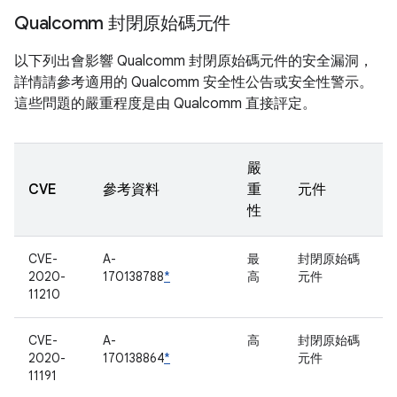
Qualcomm 封閉原始碼元件
以下列出會影響 Qualcomm 封閉原始碼元件的安全漏洞，
詳情請參考適用的 Qualcomm 安全性公告或安全性警示。
這些問題的嚴重程度是由 Qualcomm 直接評定。
嚴
CVE
參考資料
重
元件
性
CVE-
A-
最
封閉原始碼
2020-
170138788
*
高
元件
11210
CVE-
A-
高
封閉原始碼
2020-
170138864
*
元件
11191