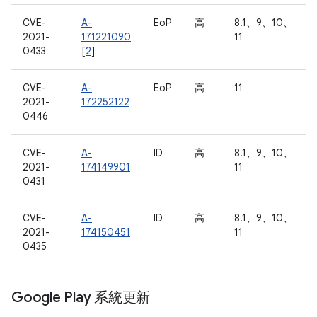
CVE-
A-
EoP
高
8.1、9、10、
2021-
171221090
11
0433
[
2
]
CVE-
A-
EoP
高
11
2021-
172252122
0446
CVE-
A-
ID
高
8.1、9、10、
2021-
174149901
11
0431
CVE-
A-
ID
高
8.1、9、10、
2021-
174150451
11
0435
Google Play 系統更新