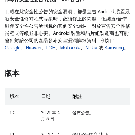
刊載在此安全性公告的安全漏洞，都是宣告 Android 裝置最
新安全性修補程式等級時，必須修正的問題。但裝置/合作
夥伴安全性公告所刊載的其他安全漏洞，對於宣告安全性修
補程式等級並非必要。Android 裝置和晶片組製造商也可能
會針對該公司的產品發布安全漏洞詳細資料，例如：
Google
、
Huawei
、
LGE
、
Motorola
、
Nokia
或
Samsung
。
版本
版本
日期
附註
1.0
2021 年 4
發布公告。
月 5 日
1.1
2021 年 4
修訂公告內容 (加入