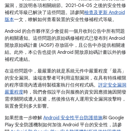
漏洞，並說明各項相關細節。2021-04-05 之後的安全性修
補程式等級已解決了這些問題。請參閱
檢查及更新 Android
版本
一文，瞭解如何查看裝置的安全性修補程式等級。
Android 的合作夥伴至少會提前一個月收到公告中所有問題
的相關通知。這些問題的原始碼修補程式已發布到 Android
開放原始碼計畫 (AOSP) 存放區中，且公告中亦提供相關連
結。此外，本公告也提供 Android 開放原始碼計畫以外的修
補程式連結。
在這些問題中，最嚴重的就是系統元件中嚴重程度「最高」
的安全漏洞。遠端攻擊者可利用這類漏洞，在具有特殊權限
的程序環境內透過特製檔案執行任何程式碼。
評定安全漏洞
嚴重程度
時，我們會假設平台與服務的資安因應措施因開發
需求關閉或遭人規避，然後推估有人運用安全漏洞攻擊時，
裝置會受到多大影響。
如果想進一步瞭解
Android 安全性平台防護措施
和 Google
Play 安全防護機制如何加強 Android 平台的安全性，請參