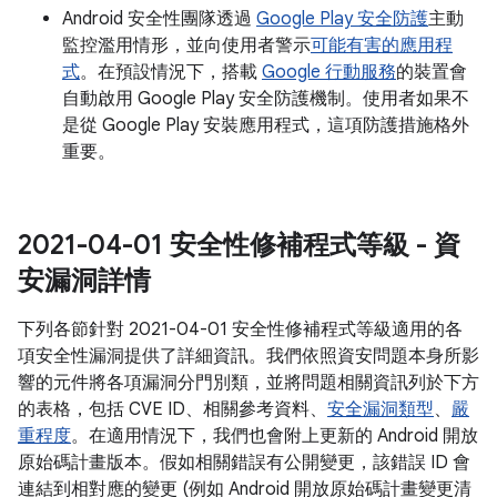
Android 安全性團隊透過
Google Play 安全防護
主動
監控濫用情形，並向使用者警示
可能有害的應用程
式
。在預設情況下，搭載
Google 行動服務
的裝置會
自動啟用 Google Play 安全防護機制。使用者如果不
是從 Google Play 安裝應用程式，這項防護措施格外
重要。
2021-04-01 安全性修補程式等級 - 資
安漏洞詳情
下列各節針對 2021-04-01 安全性修補程式等級適用的各
項安全性漏洞提供了詳細資訊。我們依照資安問題本身所影
響的元件將各項漏洞分門別類，並將問題相關資訊列於下方
的表格，包括 CVE ID、相關參考資料、
安全漏洞類型
、
嚴
重程度
。在適用情況下，我們也會附上更新的 Android 開放
原始碼計畫版本。假如相關錯誤有公開變更，該錯誤 ID 會
連結到相對應的變更 (例如 Android 開放原始碼計畫變更清