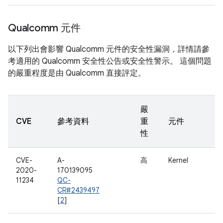
Qualcomm 元件
以下列出會影響 Qualcomm 元件的安全性漏洞，詳情請參
考適用的 Qualcomm 安全性公告或安全性警示。 這個問題
的嚴重程度是由 Qualcomm 直接評定。
嚴
CVE
參考資料
重
元件
性
CVE-
A-
高
Kernel
2020-
170139095
11234
QC-
CR#2439497
[
2
]