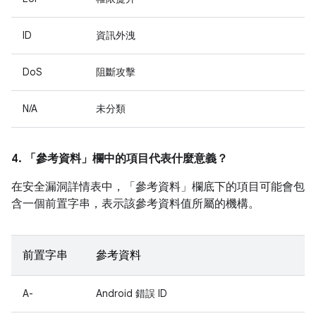
ID
資訊外洩
DoS
阻斷攻擊
N/A
未分類
4. 「參考資料」
欄中的項目代表什麼意義？
在安全漏洞詳情表中，「參考資料」
欄底下的項目可能會包
含一個前置字串，表示該參考資料值所屬的機構。
前置字串
參考資料
A-
Android 錯誤 ID