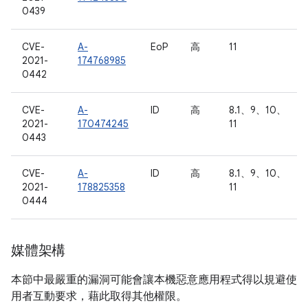
0439
CVE-
A-
EoP
高
11
2021-
174768985
0442
CVE-
A-
ID
高
8.1、9、10、
2021-
170474245
11
0443
CVE-
A-
ID
高
8.1、9、10、
2021-
178825358
11
0444
媒體架構
本節中最嚴重的漏洞可能會讓本機惡意應用程式得以規避使
用者互動要求，藉此取得其他權限。