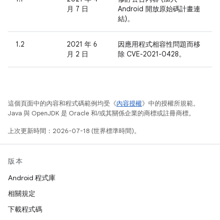
月 7 日
Android 開放原始碼計畫連
結)。
1.2
2021 年 6
因應用程式相容性問題而移
月 2 日
除 CVE-2021-0428。
這個頁面中的內容和程式碼範例均受《
內容授權
》中的授權所規範。
Java 與 OpenJDK 是 Oracle 和/或其關係企業的商標或註冊商標。
上次更新時間：2026-07-18 (世界標準時間)。
版本
Android 程式庫
相關規定
下載程式碼