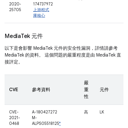
2020-
174737972
25705
上游程式
庫核心
Media
Tek 元件
以下是會影響 MediaTek 元件的安全性漏洞，詳情請參考
MediaTek 的資料。 這個問題的嚴重程度是由 MediaTek 直
接評定。
嚴
CVE
參考資料
重
元件
性
CVE-
A-180427272
高
LK
2021-
M-
0468
ALPS05518125
*