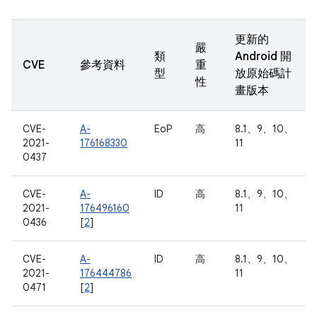
更新的
嚴
類
Android 開
CVE
參考資料
重
型
放原始碼計
性
畫版本
CVE-
A-
EoP
高
8.1、9、10、
2021-
176168330
11
0437
CVE-
A-
ID
高
8.1、9、10、
2021-
176496160
11
0436
[
2
]
CVE-
A-
ID
高
8.1、9、10、
2021-
176444786
11
0471
[
2
]