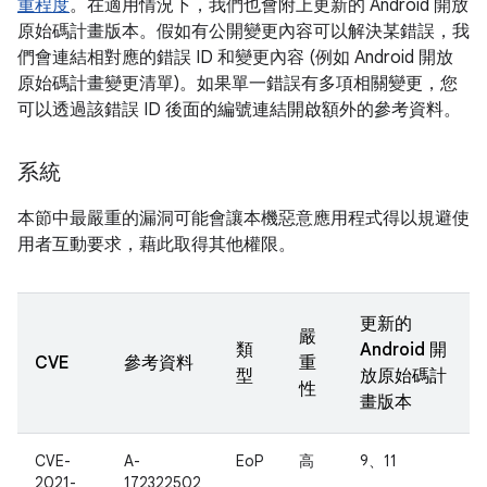
重程度
。在適用情況下，我們也會附上更新的 Android 開放
原始碼計畫版本。假如有公開變更內容可以解決某錯誤，我
們會連結相對應的錯誤 ID 和變更內容 (例如 Android 開放
原始碼計畫變更清單)。如果單一錯誤有多項相關變更，您
可以透過該錯誤 ID 後面的編號連結開啟額外的參考資料。
系統
本節中最嚴重的漏洞可能會讓本機惡意應用程式得以規避使
用者互動要求，藉此取得其他權限。
更新的
嚴
類
Android 開
CVE
參考資料
重
型
放原始碼計
性
畫版本
CVE-
A-
EoP
高
9、11
2021-
172322502