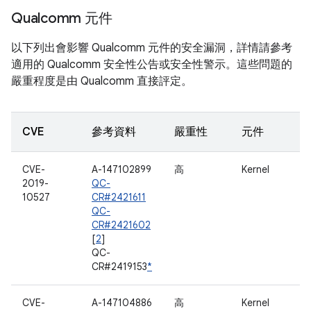
Qualcomm 元件
以下列出會影響 Qualcomm 元件的安全漏洞，詳情請參考
適用的 Qualcomm 安全性公告或安全性警示。這些問題的
嚴重程度是由 Qualcomm 直接評定。
CVE
參考資料
嚴重性
元件
CVE-
A-147102899
高
Kernel
2019-
QC-
10527
CR#2421611
QC-
CR#2421602
[
2
]
QC-
CR#2419153
*
CVE-
A-147104886
高
Kernel