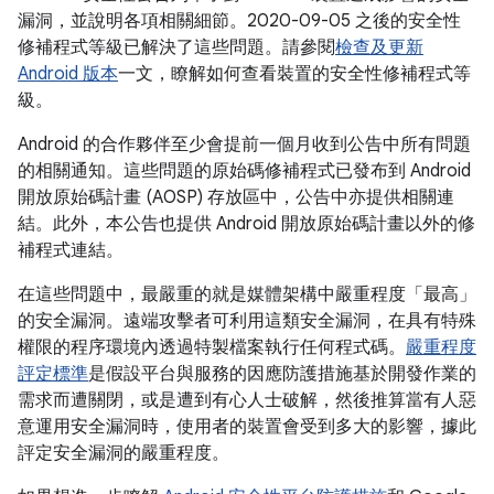
漏洞，並說明各項相關細節。2020-09-05 之後的安全性
修補程式等級已解決了這些問題。請參閱
檢查及更新
Android 版本
一文，瞭解如何查看裝置的安全性修補程式等
級。
Android 的合作夥伴至少會提前一個月收到公告中所有問題
的相關通知。這些問題的原始碼修補程式已發布到 Android
開放原始碼計畫 (AOSP) 存放區中，公告中亦提供相關連
結。此外，本公告也提供 Android 開放原始碼計畫以外的修
補程式連結。
在這些問題中，最嚴重的就是媒體架構中嚴重程度「最高」
的安全漏洞。遠端攻擊者可利用這類安全漏洞，在具有特殊
權限的程序環境內透過特製檔案執行任何程式碼。
嚴重程度
評定標準
是假設平台與服務的因應防護措施基於開發作業的
需求而遭關閉，或是遭到有心人士破解，然後推算當有人惡
意運用安全漏洞時，使用者的裝置會受到多大的影響，據此
評定安全漏洞的嚴重程度。