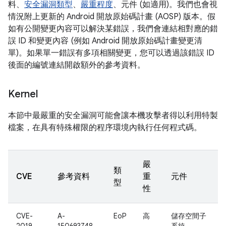
料、
安全漏洞類型
、
嚴重程度
、元件 (如適用)。我們也會視
情況附上更新的 Android 開放原始碼計畫 (AOSP) 版本。假
如有公開變更內容可以解決某錯誤，我們會連結相對應的錯
誤 ID 和變更內容 (例如 Android 開放原始碼計畫變更清
單)。如果單一錯誤有多項相關變更，您可以透過該錯誤 ID
後面的編號連結開啟額外的參考資料。
Kernel
本節中最嚴重的安全漏洞可能會讓本機攻擊者得以利用特製
檔案，在具有特殊權限的程序環境內執行任何程式碼。
嚴
類
CVE
參考資料
重
元件
型
性
CVE-
A-
EoP
高
儲存空間子