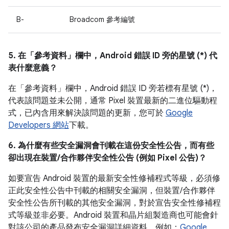
B-
Broadcom 參考編號
5. 在「參考資料」
欄中，Android 錯誤 ID 旁的星號 (*) 代
表什麼意義？
在「參考資料」
欄中，Android 錯誤 ID 旁若標有星號 (*)，
代表該問題並未公開，通常 Pixel 裝置最新的二進位驅動程
式，已內含用來解決該問題的更新，您可於
Google
Developers 網站
下載。
6. 為什麼有些安全漏洞會刊載在這份安全性公告，而有些
卻出現在裝置/合作夥伴安全性公告 (例如 Pixel 公告)？
如要宣告 Android 裝置的最新安全性修補程式等級，必須修
正此安全性公告中刊載的相關安全漏洞，但裝置/合作夥伴
安全性公告所刊載的其他安全漏洞，對於宣告安全性修補程
式等級並非必要。Android 裝置和晶片組製造商也可能會針
對該公司的產品發布安全漏洞詳細資料，例如：
Google
、