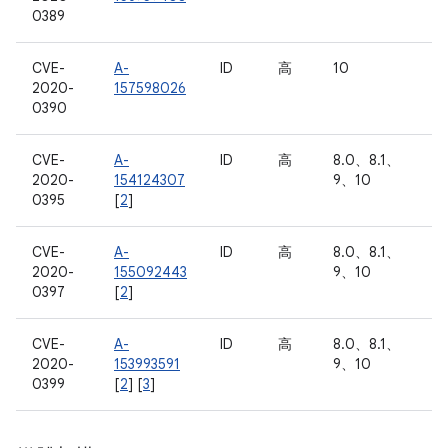
0389
CVE-
A-
ID
高
10
2020-
157598026
0390
CVE-
A-
ID
高
8.0、8.1、
2020-
154124307
9、10
0395
[
2
]
CVE-
A-
ID
高
8.0、8.1、
2020-
155092443
9、10
0397
[
2
]
CVE-
A-
ID
高
8.0、8.1、
2020-
153993591
9、10
0399
[
2
] [
3
]