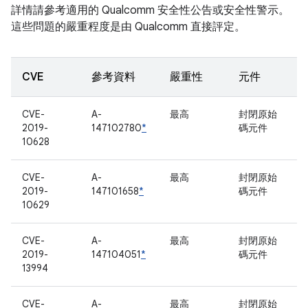
詳情請參考適用的 Qualcomm 安全性公告或安全性警示。
這些問題的嚴重程度是由 Qualcomm 直接評定。
CVE
參考資料
嚴重性
元件
CVE-
A-
最高
封閉原始
2019-
147102780
*
碼元件
10628
CVE-
A-
最高
封閉原始
2019-
147101658
*
碼元件
10629
CVE-
A-
最高
封閉原始
2019-
147104051
*
碼元件
13994
CVE-
A-
最高
封閉原始