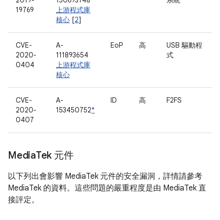
2019-
150693748
系統
19769
上游程式庫
核心
[
2
]
CVE-
A-
EoP
高
USB 驅動程
2020-
111893654
式
0404
上游程式庫
核心
CVE-
A-
ID
高
F2FS
2020-
153450752
*
0407
Media
Tek 元件
以下列出會影響 MediaTek 元件的安全漏洞，詳情請參考
MediaTek 的資料。這些問題的嚴重程度是由 MediaTek 直
接評定。