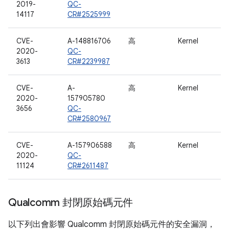
2019-
QC-
14117
CR#2525999
CVE-
A-148816706
高
Kernel
2020-
QC-
3613
CR#2239987
CVE-
A-
高
Kernel
2020-
157905780
3656
QC-
CR#2580967
CVE-
A-157906588
高
Kernel
2020-
QC-
11124
CR#2611487
Qualcomm 封閉原始碼元件
以下列出會影響 Qualcomm 封閉原始碼元件的安全漏洞，