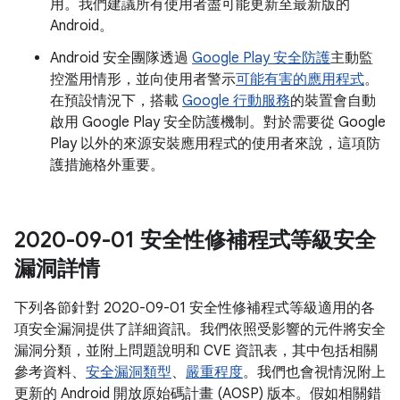
用。我們建議所有使用者盡可能更新至最新版的
Android。
Android 安全團隊透過
Google Play 安全防護
主動監
控濫用情形，並向使用者警示
可能有害的應用程式
。
在預設情況下，搭載
Google 行動服務
的裝置會自動
啟用 Google Play 安全防護機制。對於需要從 Google
Play 以外的來源安裝應用程式的使用者來說，這項防
護措施格外重要。
2020-09-01 安全性修補程式等級安全
漏洞詳情
下列各節針對 2020-09-01 安全性修補程式等級適用的各
項安全漏洞提供了詳細資訊。我們依照受影響的元件將安全
漏洞分類，並附上問題說明和 CVE 資訊表，其中包括相關
參考資料、
安全漏洞類型
、
嚴重程度
。我們也會視情況附上
更新的 Android 開放原始碼計畫 (AOSP) 版本。假如相關錯