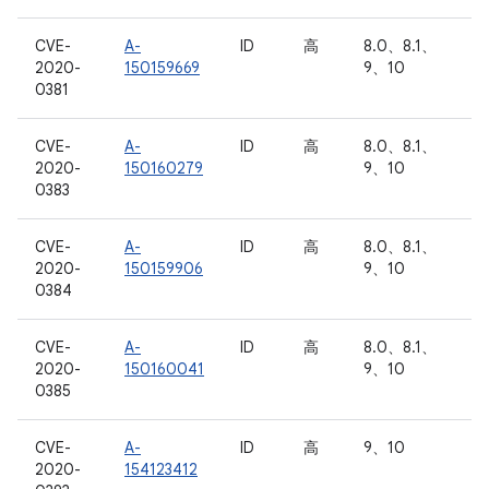
CVE-
A-
ID
高
8.0、8.1、
2020-
150159669
9、10
0381
CVE-
A-
ID
高
8.0、8.1、
2020-
150160279
9、10
0383
CVE-
A-
ID
高
8.0、8.1、
2020-
150159906
9、10
0384
CVE-
A-
ID
高
8.0、8.1、
2020-
150160041
9、10
0385
CVE-
A-
ID
高
9、10
2020-
154123412