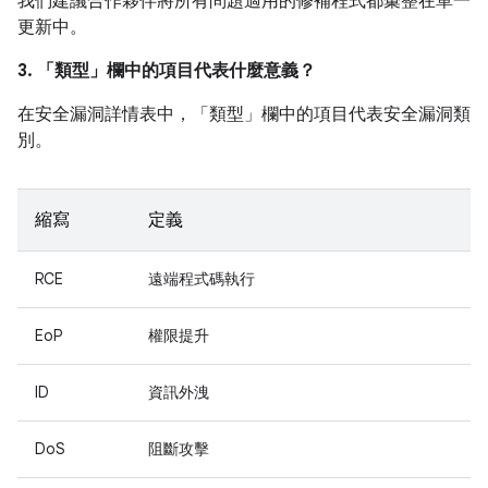
我們建議合作夥伴將所有問題適用的修補程式都彙整在單一
更新中。
3. 「類型」
欄中的項目代表什麼意義？
在安全漏洞詳情表中，「類型」
欄中的項目代表安全漏洞類
別。
縮寫
定義
RCE
遠端程式碼執行
EoP
權限提升
ID
資訊外洩
DoS
阻斷攻擊