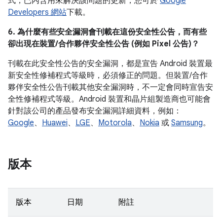
式，已內含用來解決該問題的更新，您可於
Google
Developers 網站
下載。
6. 為什麼有些安全漏洞會刊載在這份安全性公告，而有些
卻出現在裝置/合作夥伴安全性公告 (例如 Pixel 公告)？
刊載在此安全性公告的安全漏洞，都是宣告 Android 裝置最
新安全性修補程式等級時，必須修正的問題。但裝置/合作
夥伴安全性公告刊載其他安全漏洞時，不一定會同時宣告安
全性修補程式等級。Android 裝置和晶片組製造商也可能會
針對該公司的產品發布安全漏洞詳細資料，例如：
Google
、
Huawei
、
LGE
、
Motorola
、
Nokia
或
Samsung
。
版本
版本
日期
附註