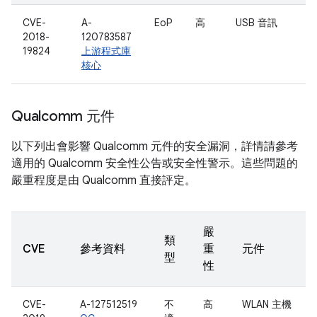
CVE-
A-
EoP
高
USB 音訊
2018-
120783587
19824
上游程式庫
核心
Qualcomm 元件
以下列出會影響 Qualcomm 元件的安全漏洞，詳情請參考
適用的 Qualcomm 安全性公告或安全性警示。這些問題的
嚴重程度是由 Qualcomm 直接評定。
嚴
類
CVE
參考資料
重
元件
型
性
CVE-
A-127512519
不
高
WLAN 主機