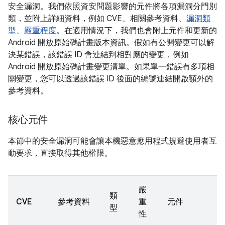
安全漏洞。我們依照資安問題影響的元件將各項漏洞分門別
類，並附上詳細資料，例如 CVE、相關參考資料、
漏洞類
型
、
嚴重程度
。在適用情況下，我們也會附上元件和更新的
Android 開放原始碼計畫版本資訊。假如有公開變更可以解
決某錯誤，該錯誤 ID 會連結到相對應的變更，例如
Android 開放原始碼計畫變更清單。如果單一錯誤有多項相
關變更，您可以透過該錯誤 ID 後面的編號連結開啟額外的
參考資料。
核心元件
本節中的安全漏洞可能會讓本機惡意應用程式規避使用者互
動要求，直接取得其他權限。
嚴
類
CVE
參考資料
重
元件
型
性