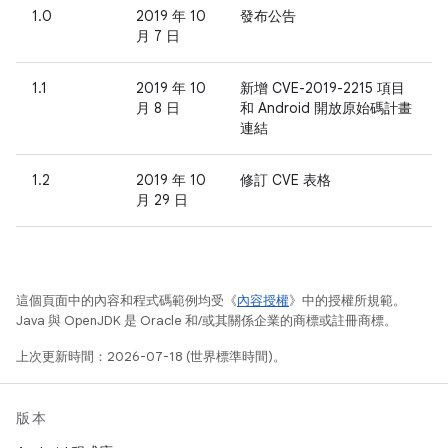
1.0
2019 年 10
發布公告
月 7 日
1.1
2019 年 10
新增 CVE-2019-2215 項目
月 8 日
和 Android 開放原始碼計畫
連結
1.2
2019 年 10
修訂 CVE 表格
月 29 日
這個頁面中的內容和程式碼範例均受《
內容授權
》中的授權所規範。
Java 與 OpenJDK 是 Oracle 和/或其關係企業的商標或註冊商標。
上次更新時間：2026-07-18 (世界標準時間)。
版本