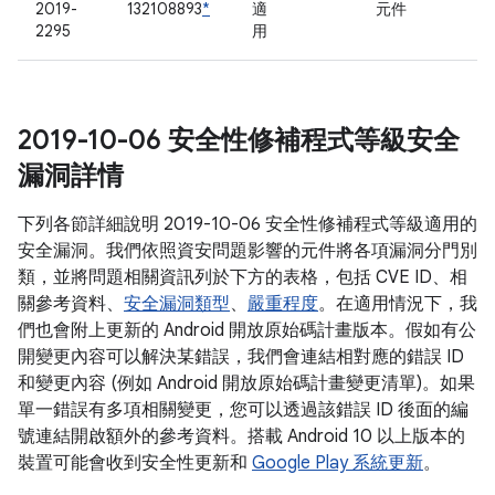
2019-
132108893
*
適
元件
2295
用
2019-10-06 安全性修補程式等級安全
漏洞詳情
下列各節詳細說明 2019-10-06 安全性修補程式等級適用的
安全漏洞。我們依照資安問題影響的元件將各項漏洞分門別
類，並將問題相關資訊列於下方的表格，包括 CVE ID、相
關參考資料、
安全漏洞類型
、
嚴重程度
。在適用情況下，我
們也會附上更新的 Android 開放原始碼計畫版本。假如有公
開變更內容可以解決某錯誤，我們會連結相對應的錯誤 ID
和變更內容 (例如 Android 開放原始碼計畫變更清單)。如果
單一錯誤有多項相關變更，您可以透過該錯誤 ID 後面的編
號連結開啟額外的參考資料。搭載 Android 10 以上版本的
裝置可能會收到安全性更新和
Google Play 系統更新
。