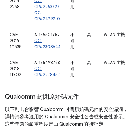
2019-
QC-
適
2268
CR#2263727
用
QC-
CR#2429210
CVE-
A-136501752
不
高
WLAN 主機
2019-
QC-
適
10535
CR#2308644
用
CVE-
A-136498768
不
高
WLAN 主機
2018-
QC-
適
11902
CR#2278457
用
Qualcomm 封閉原始碼元件
以下列出會影響 Qualcomm 封閉原始碼元件的安全漏洞，
詳情請參考適用的 Qualcomm 安全性公告或安全性警示。
這些問題的嚴重程度是由 Qualcomm 直接評定。