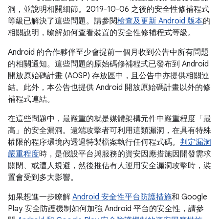
洞，並說明相關細節。2019-10-06 之後的安全性修補程式
等級已解決了這些問題。請參閱
檢查及更新 Android 版本
的
相關說明，瞭解如何查看裝置的安全性修補程式等級。
Android 的合作夥伴至少會提前一個月收到公告中所有問題
的相關通知。這些問題的原始碼修補程式已發布到 Android
開放原始碼計畫 (AOSP) 存放區中，且公告中亦提供相關連
結。此外，本公告也提供 Android 開放原始碼計畫以外的修
補程式連結。
在這些問題中，最嚴重的就是媒體架構元件中嚴重程度「最
高」的安全漏洞。遠端攻擊者可利用這類漏洞，在具有特殊
權限的程序環境內透過特製檔案執行任何程式碼。
判定漏洞
嚴重程度
時，是假設平台與服務的資安因應措施因開發需求
關閉、或遭人規避，然後推估有人運用安全漏洞攻擊時，裝
置會受到多大影響。
如果想進一步瞭解
Android 安全性平台防護措施
和 Google
Play 安全防護機制如何加強 Android 平台的安全性，請參