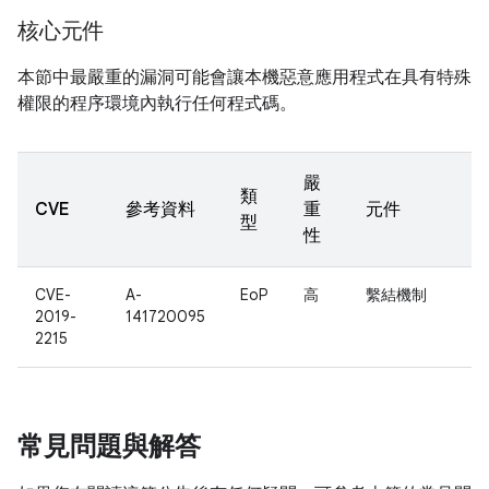
核心元件
本節中最嚴重的漏洞可能會讓本機惡意應用程式在具有特殊
權限的程序環境內執行任何程式碼。
嚴
類
CVE
參考資料
重
元件
型
性
CVE-
A-
EoP
高
繫結機制
2019-
141720095
2215
常見問題與解答