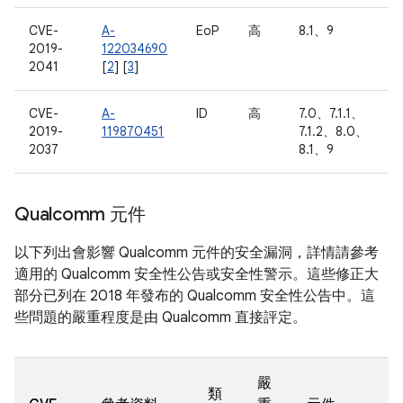
CVE-
A-
EoP
高
8.1、9
2019-
122034690
2041
[
2
] [
3
]
CVE-
A-
ID
高
7.0、7.1.1、
2019-
119870451
7.1.2、8.0、
2037
8.1、9
Qualcomm 元件
以下列出會影響 Qualcomm 元件的安全漏洞，詳情請參考
適用的 Qualcomm 安全性公告或安全性警示。這些修正大
部分已列在 2018 年發布的 Qualcomm 安全性公告中。這
些問題的嚴重程度是由 Qualcomm 直接評定。
嚴
類