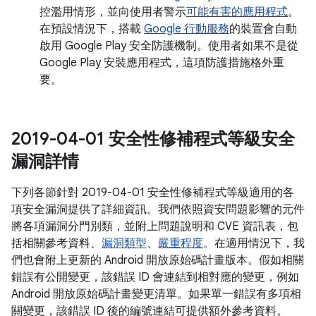
控濫用情形，並向使用者警示
可能有害的應用程式
。
在預設情況下，搭載
Google 行動服務
的裝置會自動
啟用 Google Play 安全防護機制。使用者如果不是從
Google Play 安裝應用程式，這項防護措施格外重
要。
2019-04-01 安全性修補程式等級安全
漏洞詳情
下列各節針對 2019-04-01 安全性修補程式等級適用的各
項安全漏洞提供了詳細資訊。我們依照資安問題影響的元件
將各項漏洞分門別類，並附上問題說明和 CVE 資訊表，包
括相關參考資料、
漏洞類型
、
嚴重程度
。在適用情況下，我
們也會附上更新的 Android 開放原始碼計畫版本。假如相關
錯誤有公開變更，該錯誤 ID 會連結到相對應的變更，例如
Android 開放原始碼計畫變更清單。如果單一錯誤有多項相
關變更，該錯誤 ID 後的編號連結可提供額外參考資料。