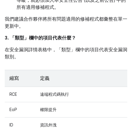
等級，就必須加入本安全性公告 (以及之前公告) 中的
所有適用修補程式。
我們建議合作夥伴將所有問題適用的修補程式都彙整在單一
更新中。
3. 「類型」
欄中的項目代表什麼？
在安全漏洞詳情表格中，「類型」
欄中的項目代表安全漏洞
類別。
縮寫
定義
RCE
遠端程式碼執行
EoP
權限提升
ID
資訊外洩