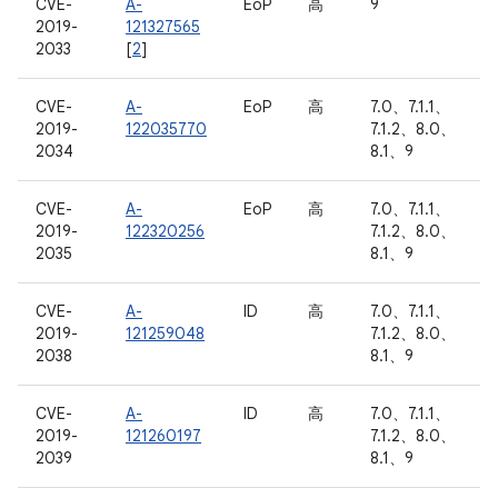
CVE-
A-
EoP
高
9
2019-
121327565
2033
[
2
]
CVE-
A-
EoP
高
7.0、7.1.1、
2019-
122035770
7.1.2、8.0、
2034
8.1、9
CVE-
A-
EoP
高
7.0、7.1.1、
2019-
122320256
7.1.2、8.0、
2035
8.1、9
CVE-
A-
ID
高
7.0、7.1.1、
2019-
121259048
7.1.2、8.0、
2038
8.1、9
CVE-
A-
ID
高
7.0、7.1.1、
2019-
121260197
7.1.2、8.0、
2039
8.1、9