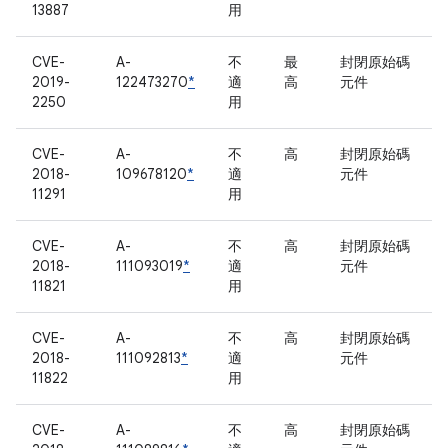
13887
用
CVE-
A-
不
最
封閉原始碼
2019-
122473270
*
適
高
元件
2250
用
CVE-
A-
不
高
封閉原始碼
2018-
109678120
*
適
元件
11291
用
CVE-
A-
不
高
封閉原始碼
2018-
111093019
*
適
元件
11821
用
CVE-
A-
不
高
封閉原始碼
2018-
111092813
*
適
元件
11822
用
CVE-
A-
不
高
封閉原始碼