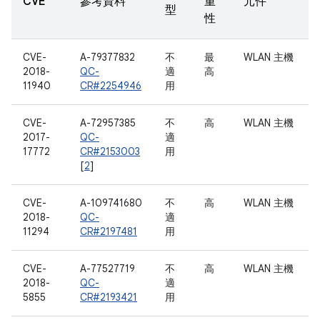
CVE
參考資料
重
元件
型
性
CVE-
A-79377832
不
最
WLAN 主機
2018-
QC-
適
高
11940
CR#2254946
用
CVE-
A-72957385
不
高
WLAN 主機
2017-
QC-
適
17772
CR#2153003
用
[
2
]
CVE-
A-109741680
不
高
WLAN 主機
2018-
QC-
適
11294
CR#2197481
用
CVE-
A-77527719
不
高
WLAN 主機
2018-
QC-
適
5855
CR#2193421
用