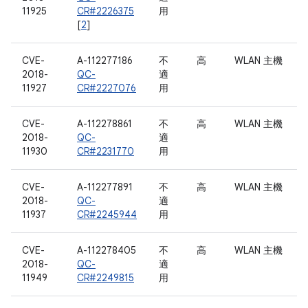
11925
CR#2226375
用
[
2
]
CVE-
A-112277186
不
高
WLAN 主機
2018-
QC-
適
11927
CR#2227076
用
CVE-
A-112278861
不
高
WLAN 主機
2018-
QC-
適
11930
CR#2231770
用
CVE-
A-112277891
不
高
WLAN 主機
2018-
QC-
適
11937
CR#2245944
用
CVE-
A-112278405
不
高
WLAN 主機
2018-
QC-
適
11949
CR#2249815
用