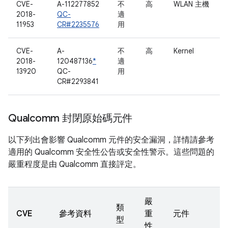
CVE-
A-112277852
不
高
WLAN 主機
2018-
QC-
適
11953
CR#2235576
用
CVE-
A-
不
高
Kernel
2018-
120487136
*
適
13920
QC-
用
CR#2293841
Qualcomm 封閉原始碼元件
以下列出會影響 Qualcomm 元件的安全漏洞，詳情請參考
適用的 Qualcomm 安全性公告或安全性警示。這些問題的
嚴重程度是由 Qualcomm 直接評定。
嚴
類
CVE
參考資料
重
元件
型
性