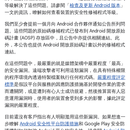
等級解決了這些問題。請參閱「
檢查及更新 Android 版本
」
一文的資訊，瞭解如何查看裝置的安全性修補程式等級。
我們至少會提前一個月向 Android 合作夥伴通知公告所列問
題。這些問題的原始碼修補程式已發布到 Android 開放原始
碼計畫 (AOSP) 存放區中，且公告中亦提供相關連結。此
外，本公告也提供 Android 開放原始碼計畫以外的修補程式
連結。
在這些問題中，最嚴重的就是媒體架構中嚴重程度「最高」
的安全漏洞。遠端攻擊者可利用這類漏洞，在具有特殊權限
的程序環境內透過特製檔案執行任何程式碼。
嚴重程度評定
標準
是假設平台與服務的因應防護措施基於開發作業的需求
而遭關閉，或是遭到有心人士成功規避，然後推算當有人惡
意運用漏洞時，使用者的裝置會受到多大的影響，據此評定
漏洞的嚴重程度。
目前還沒有客戶指出有人明顯濫用這些新漏洞。如果想進一
步瞭解
Android 安全性平台防護措施
和 Google Play 安全防