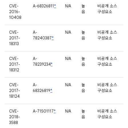
CVE-
A-68326811
*
N/A
높
비공개 소스
2016-
음
구성요소
10408
CVE-
A-
N/A
높
비공개 소스
2017-
78240387
*
음
구성요소
18313
CVE-
A-
N/A
높
비공개 소스
2017-
78239234
*
음
구성요소
18312
CVE-
A-
N/A
높
비공개 소스
2017-
68326819
*
음
구성요소
18124
CVE-
A-71501117
*
N/A
높
비공개 소스
2018-
음
구성요소
3588