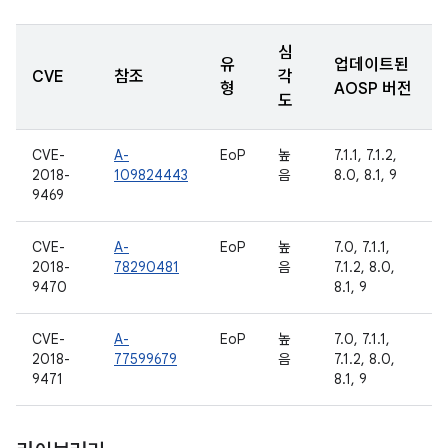
심
유
업데이트된
CVE
참조
각
형
AOSP 버전
도
CVE-
A-
EoP
높
7.1.1, 7.1.2,
2018-
109824443
음
8.0, 8.1, 9
9469
CVE-
A-
EoP
높
7.0, 7.1.1,
2018-
78290481
음
7.1.2, 8.0,
9470
8.1, 9
CVE-
A-
EoP
높
7.0, 7.1.1,
2018-
77599679
음
7.1.2, 8.0,
9471
8.1, 9