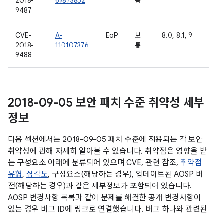
2018-
69873852
음
9487
CVE-
A-
EoP
보
8.0, 8.1, 9
2018-
110107376
통
9488
2018-09-05 보안 패치 수준 취약성 세부
정보
다음 섹션에서는 2018-09-05 패치 수준에 적용되는 각 보안
취약성에 관해 자세히 알아볼 수 있습니다. 취약점은 영향을 받
는 구성요소 아래에 분류되어 있으며 CVE, 관련 참조,
취약점
유형
,
심각도
, 구성요소(해당하는 경우), 업데이트된 AOSP 버
전(해당하는 경우)과 같은 세부정보가 포함되어 있습니다.
AOSP 변경사항 목록과 같이 문제를 해결한 공개 변경사항이
있는 경우 버그 ID에 링크로 연결했습니다. 버그 하나와 관련된