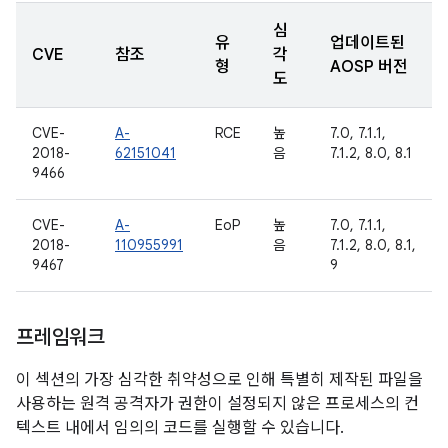
심
유
업데이트된
CVE
참조
각
형
AOSP 버전
도
CVE-
A-
RCE
높
7.0, 7.1.1,
2018-
62151041
음
7.1.2, 8.0, 8.1
9466
CVE-
A-
EoP
높
7.0, 7.1.1,
2018-
110955991
음
7.1.2, 8.0, 8.1,
9467
9
프레임워크
이 섹션의 가장 심각한 취약성으로 인해 특별히 제작된 파일을
사용하는 원격 공격자가 권한이 설정되지 않은 프로세스의 컨
텍스트 내에서 임의의 코드를 실행할 수 있습니다.