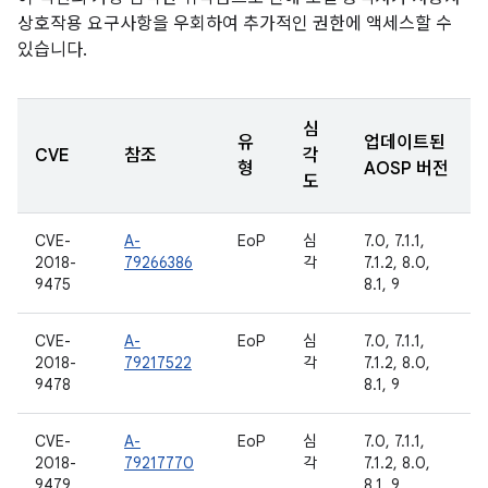
상호작용 요구사항을 우회하여 추가적인 권한에 액세스할 수
있습니다.
심
유
업데이트된
CVE
참조
각
형
AOSP 버전
도
CVE-
A-
EoP
심
7.0, 7.1.1,
2018-
79266386
각
7.1.2, 8.0,
9475
8.1, 9
CVE-
A-
EoP
심
7.0, 7.1.1,
2018-
79217522
각
7.1.2, 8.0,
9478
8.1, 9
CVE-
A-
EoP
심
7.0, 7.1.1,
2018-
79217770
각
7.1.2, 8.0,
9479
8.1, 9