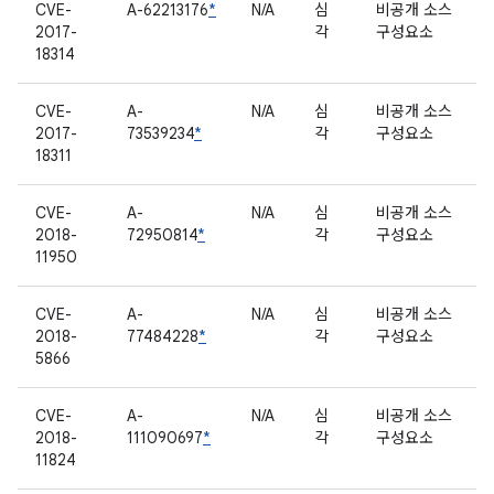
CVE-
A-62213176
*
N/A
심
비공개 소스
2017-
각
구성요소
18314
CVE-
A-
N/A
심
비공개 소스
2017-
73539234
*
각
구성요소
18311
CVE-
A-
N/A
심
비공개 소스
2018-
72950814
*
각
구성요소
11950
CVE-
A-
N/A
심
비공개 소스
2018-
77484228
*
각
구성요소
5866
CVE-
A-
N/A
심
비공개 소스
2018-
111090697
*
각
구성요소
11824