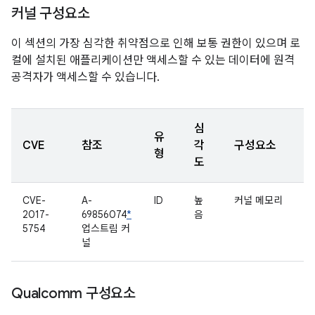
커널 구성요소
이 섹션의 가장 심각한 취약점으로 인해 보통 권한이 있으며 로
컬에 설치된 애플리케이션만 액세스할 수 있는 데이터에 원격
공격자가 액세스할 수 있습니다.
심
유
CVE
참조
각
구성요소
형
도
CVE-
A-
ID
높
커널 메모리
2017-
69856074
*
음
5754
업스트림 커
널
Qualcomm 구성요소