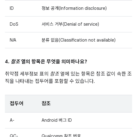
ID
정보 공개(Information disclosure)
DoS
서비스 거부(Denial of service)
N/A
분류 없음(Classification not available)
4.
참조
열의 항목은 무엇을 의미하나요?
취약점 세부정보 표의
참조
열에 있는 항목은 참조 값이 속한 조
직을 나타내는 접두어를 포함할 수 있습니다.
접두어
참조
A-
Android 버그 ID
QC-
Qualcomm 참조 번호