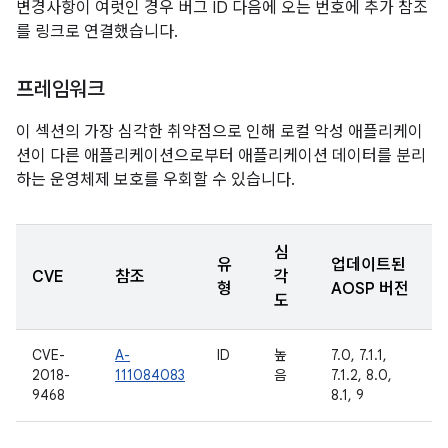
변경사항이 여럿인 경우 버그 ID 다음에 오는 번호에 추가 참조
를 링크로 연결했습니다.
프레임워크
이 섹션의 가장 심각한 취약점으로 인해 로컬 악성 애플리케이
션이 다른 애플리케이션으로부터 애플리케이션 데이터를 분리
하는 운영체제 보호를 우회할 수 있습니다.
심
유
업데이트된
CVE
참조
각
형
AOSP 버전
도
CVE-
A-
ID
높
7.0, 7.1.1,
2018-
111084083
음
7.1.2, 8.0,
9468
8.1, 9