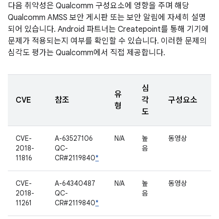
다음 취약성은 Qualcomm 구성요소에 영향을 주며 해당
Qualcomm AMSS 보안 게시판 또는 보안 알림에 자세히 설명
되어 있습니다. Android 파트너는 Createpoint를 통해 기기에
문제가 적용되는지 여부를 확인할 수 있습니다. 이러한 문제의
심각도 평가는 Qualcomm에서 직접 제공합니다.
심
유
CVE
참조
각
구성요소
형
도
CVE-
A-63527106
N/A
높
동영상
2018-
QC-
음
11816
CR#2119840
*
CVE-
A-64340487
N/A
높
동영상
2018-
QC-
음
11261
CR#2119840
*